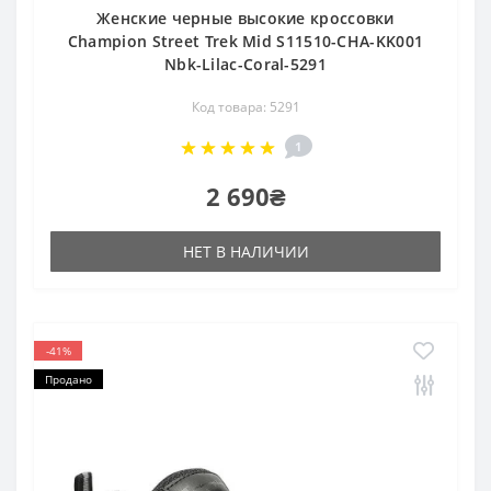
Женские черные высокие кроссовки
Champion Street Trek Mid S11510-CHA-KK001
Nbk-Lilac-Coral-5291
Код товара: 5291
1
2 690₴
НЕТ В НАЛИЧИИ
-41%
Продано