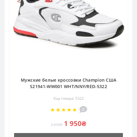
Мужские белые кроссовки Champion США
S21941-WW001 WHT/NNY/RED-5322
Код товара: 5322
2
1 950₴
2 690₴