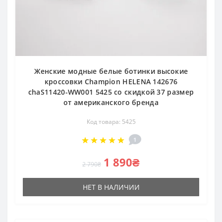
Женские модные белые ботинки высокие
кроссовки Champion HELENA 142676
chaS11420-WW001 5425 со скидкой 37 размер
от американского бренда
Код товара: 5425
1
1 890₴
2 790₴
НЕТ В НАЛИЧИИ