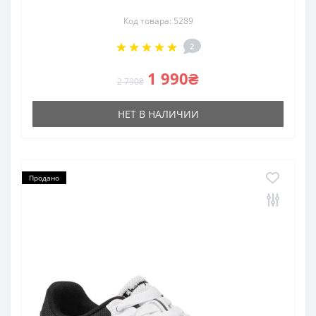
Код товара: 5289
2
1 990₴
2 790₴
НЕТ В НАЛИЧИИ
Продано