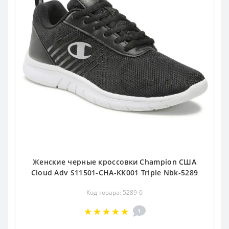
Женские черные кроссовки Champion США
Cloud Adv S11501-CHA-KK001 Triple Nbk-5289
Код товара: 5289-0
1