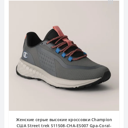
Женские серые высокие кроссовки Champion
США Street trek S11508-CHA-ES007 Gpa-Coral-