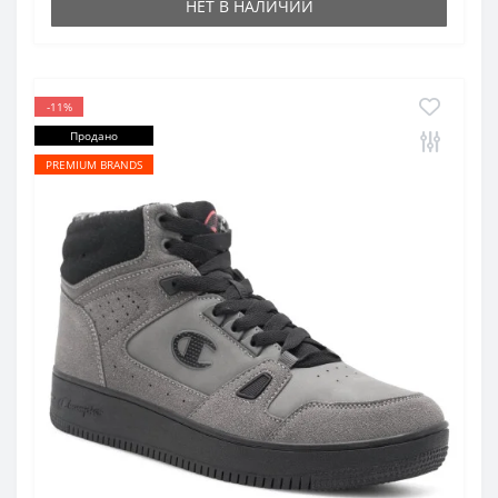
НЕТ В НАЛИЧИИ
-11%
Продано
PREMIUM BRANDS