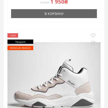
1 950₴
2 690₴
В КОРЗИНУ
-32%
Продано
PREMIUM BRANDS