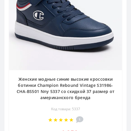
Женские модные синие высокие кроссовки
ботинки Champion Rebound Vintage S31986-
CHA-BS501 Nny 5337 со скидкой 37 размер от
американского бренда
Код товара: 5337
1