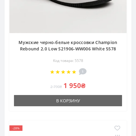
Мужские черно-белые кроссовки Champion
Rebound 2.0 Low S21906-WW006 White 5578
Код товара: 5578
1
1 950₴
2 790₴
В КОРЗИНУ
-28%