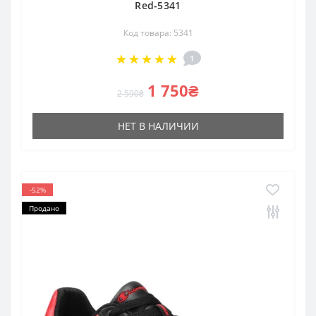
Red-5341
Код товара: 5341
1
1 750₴
2 590₴
НЕТ В НАЛИЧИИ
-52%
Продано