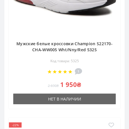
Мужские белые кроссовки Champion S22170-
CHA-WW005 Wht/Nny/Red 5325
Код товара: 5325
1
1 950₴
2 690₴
НЕТ В НАЛИЧИИ
-22%