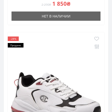
1 850₴
2 290₴
НЕТ В НАЛИЧИИ
-28%
Продано