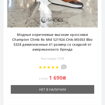
Модные коричневые высокие кроссовки
Champion Climb Rx Mid S21924-CHA-MS053 Bbo
5328 демисезонные 41 размер со скидкой от
американского бренда
Код товара: 5328
1
1 690₴
2 690₴
НЕТ В НАЛИЧИИ