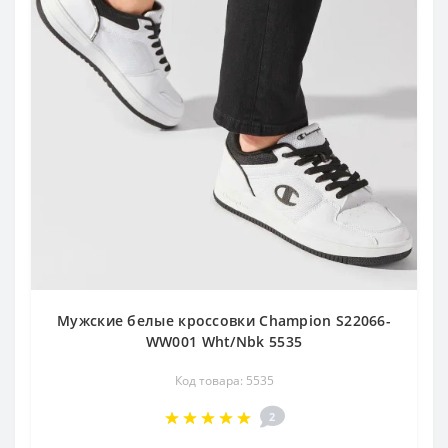
Мужские белые кроссовки Champion S22066-
WW001 Wht/Nbk 5535
Код товара: 5535
2