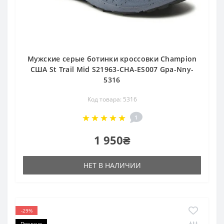
Мужские серые ботинки кроссовки Champion
США St Trail Mid S21963-CHA-ES007 Gpa-Nny-
5316
Код товара: 5316
1
1 950₴
НЕТ В НАЛИЧИИ
-29%
Продано