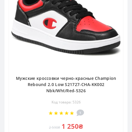
Мужские кроссовки черно-красные Champion
Rebound 2.0 Low S21727-CHA-KK002
Nbk/Wht/Red-5326
Код товара: 5326
1
1 250₴
2 590₴