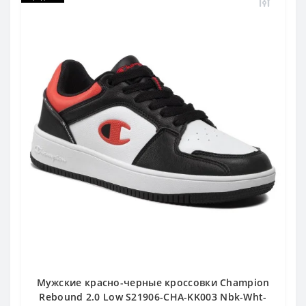
Мужские красно-черные кроссовки Champion
Rebound 2.0 Low S21906-CHA-KK003 Nbk-Wht-