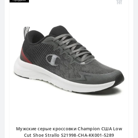
Мужские серые кроссовки Champion США Low
Cut Shoe Strallo S21998-CHA-KK001-5289