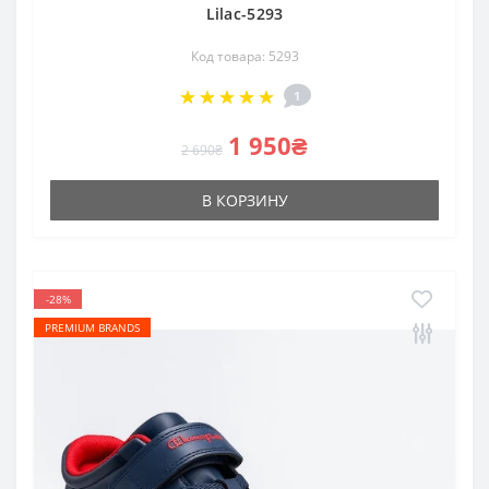
Lilac-5293
Код товара: 5293
1
1 950₴
2 690₴
В КОРЗИНУ
-28%
PREMIUM BRANDS