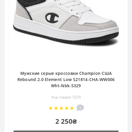
Мужские серые кроссовки Champion США
Rebound 2.0 Element Low S21814-CHA-WW006
Wht-Nbk-5329
Код товара: 5329
1
2 250₴