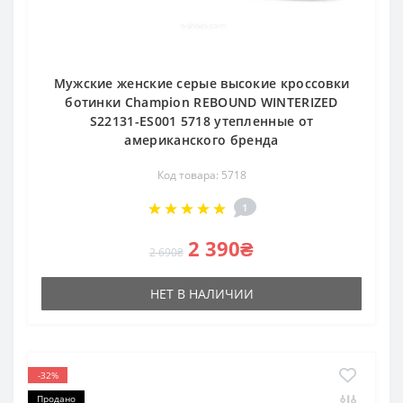
Мужские женские серые высокие кроссовки
ботинки Champion REBOUND WINTERIZED
S22131-ES001 5718 утепленные от
американского бренда
Код товара: 5718
1
2 390₴
2 690₴
НЕТ В НАЛИЧИИ
-32%
Продано