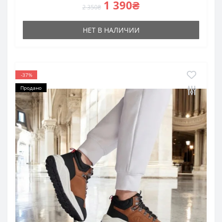
1 390₴
2 350₴
НЕТ В НАЛИЧИИ
-37%
Продано