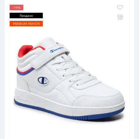
-19%
Продано
PREMIUM BRANDS