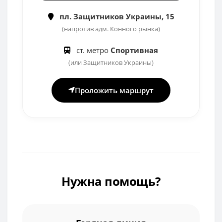
пл. Защитников Украины, 15
(напротив адм. Конного рынка)
ст. метро
Спортивная
(или Защитников Украины)
Проложить маршрут
Нужна помощь?