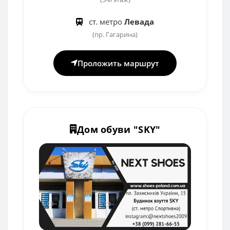
ст. метро
Левада
(пр. Гагарина)
Проложить маршрут
Дом обуви "SKY"