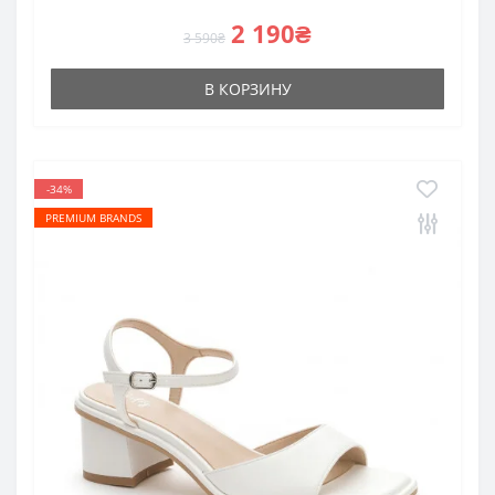
2 190₴
3 590₴
В КОРЗИНУ
-34%
PREMIUM BRANDS