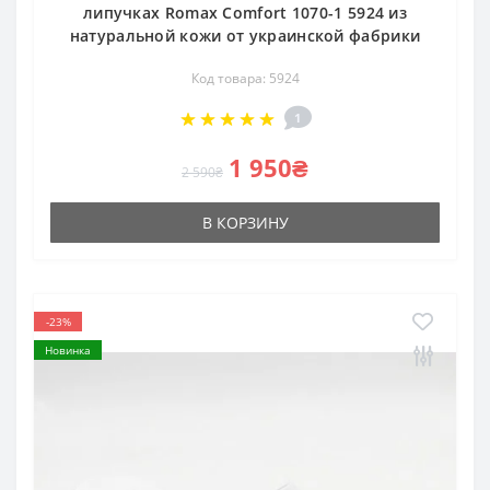
липучках Romax Comfort 1070-1 5924 из
натуральной кожи от украинской фабрики
Код товара: 5924
1
1 950₴
2 590₴
В КОРЗИНУ
-23%
Новинка