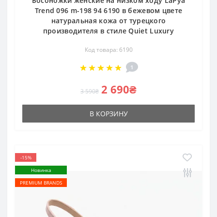
Босоножки женские на низком ходу LaPya
Trend 096 m-198 94 6190 в бежевом цвете
натуральная кожа от турецкого
производителя в стиле Quiet Luxury
Код товара: 6190
1
2 690₴
3 590₴
В КОРЗИНУ
-15%
Новинка
PREMIUM BRANDS