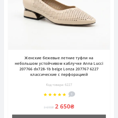
Женские бежевые летние туфли на
небольшом устойчивом каблучке Anna Lucci
207766 dx728-1b beige Lonza 207767 6227
классические с перфорацией
Код товара: 6227
1
2 650₴
3 690₴