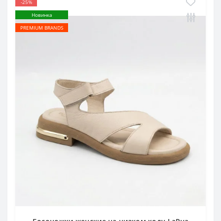
-25%
Новинка
PREMIUM BRANDS