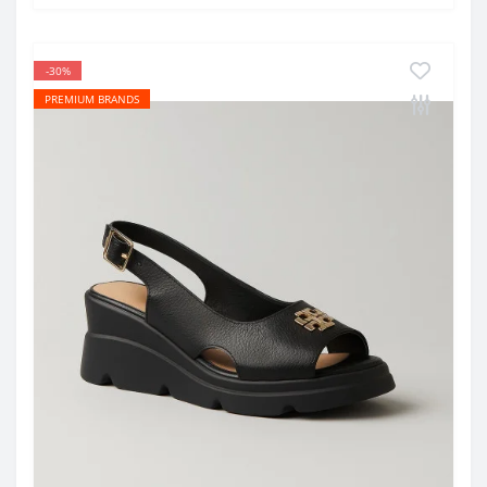
-30%
PREMIUM BRANDS