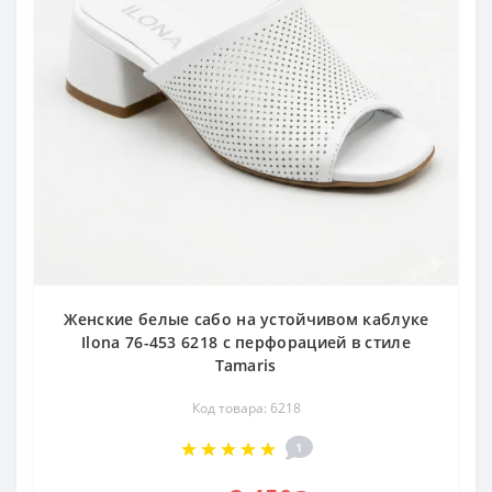
Женские белые сабо на устойчивом каблуке
Ilona 76-453 6218 с перфорацией в стиле
Tamaris
Код товара: 6218
1