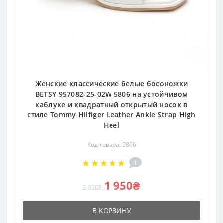
Женские классические белые босоножки
BETSY 957082-25-02W 5806 на устойчивом
каблуке и квадратный открытый носок в
стиле Tommy Hilfiger Leather Ankle Strap High
Heel
Код товара: 5806
1
1 950₴
2 950₴
В КОРЗИНУ