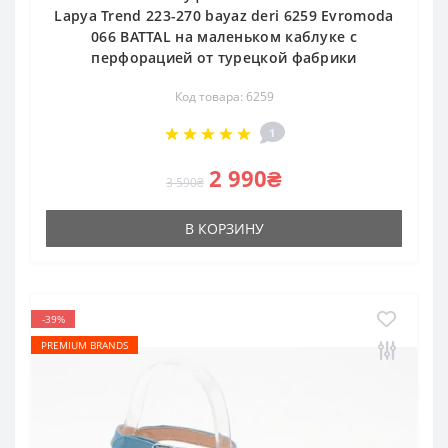
Lapya Trend 223-270 bayaz deri 6259 Evromoda
066 BATTAL на маленьком каблуке с
перфорацией от турецкой фабрики
Код товара: 6259
1
2 990₴
3 590₴
В КОРЗИНУ
-39%
PREMIUM BRANDS