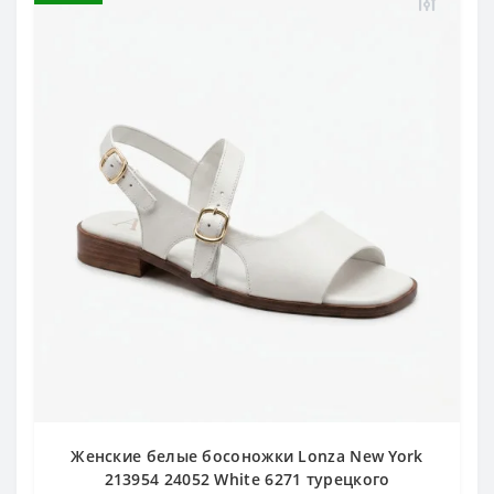
Женские белые босоножки Lonza New York
213954 24052 White 6271 турецкого