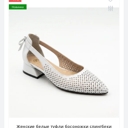
Новинка
Женские белые туфли босоножки слингбеки