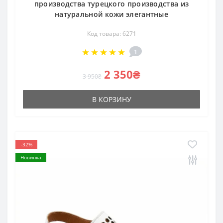
производства турецкого производства из
натуральной кожи элегантные
Код товара: 6271
1
2 350₴
3 950₴
В КОРЗИНУ
-32%
Новинка