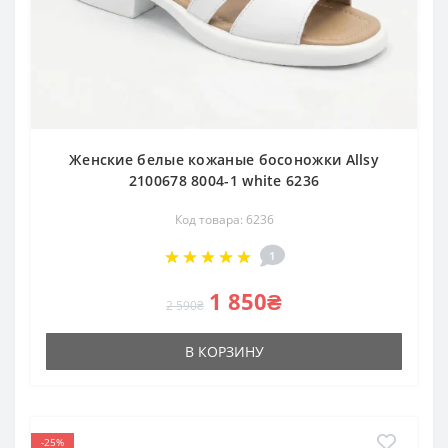
Женские белые кожаные босоножки Allsy
2100678 8004-1 white 6236
Код товара: 6236
1
1 850₴
2 590₴
В КОРЗИНУ
-25%