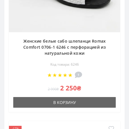
Женские белые сабо шлепанци Romax
Comfort 0706-1 6246 с перфорацией из
натуральной кожи
Код товара: 6246
1
2 250₴
2 990₴
В КОРЗИНУ
-17%