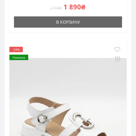
1 890₴
2 790₴
В КОРЗИНУ
-29%
Новинка