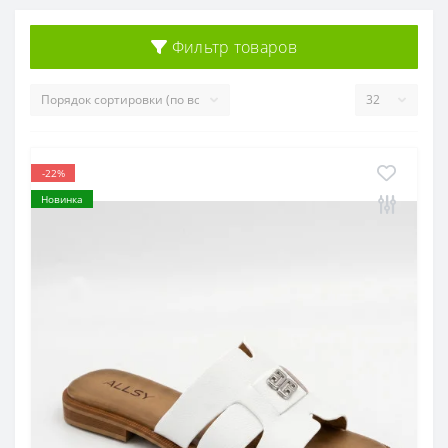
Фильтр товаров
-22%
Новинка