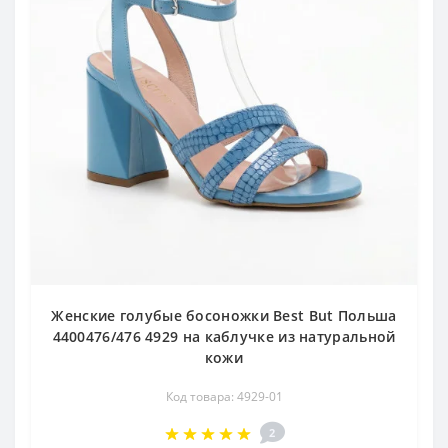
Женские голубые босоножки Best But Польша
4400476/476 4929 на каблучке из натуральной
кожи
Код товара: 4929-01
2