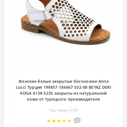
Женские белые закрытые босоножки Anna
Lucci Турция 199857-184667 532-08 BEYAZ DERI
KOGA 6138-5235 закрыты из натуральной
кожи от турецкого производителя
Код товара: 6138
1