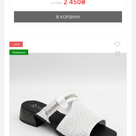
2 450₴
3 190₴
В КОРЗИНУ
-25%
Новинка