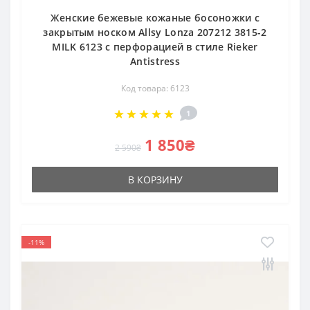
Женские бежевые кожаные босоножки с
закрытым носком Allsy Lonza 207212 3815-2
MILK 6123 с перфорацией в стиле Rieker
Antistress
Код товара: 6123
1
1 850₴
2 590₴
В КОРЗИНУ
-11%