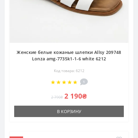
Женские белые кожаные шлепки Allsy 209748
Lonza amg-7735k1-1-6 white 6212
Код товара: 6212
1
2 190₴
2 790₴
В КОРЗИНУ