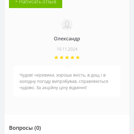
+ Написать отзыв
Олександр
10.11.2024
Чудові черевики, хороша якість, в дощ і в
холодну погоду випробував, справляються
чудово. За акційну ціну відмінні!
Вопросы
(0)