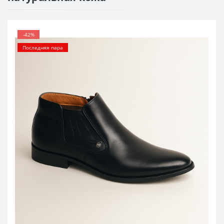
-42%
Последняя пара