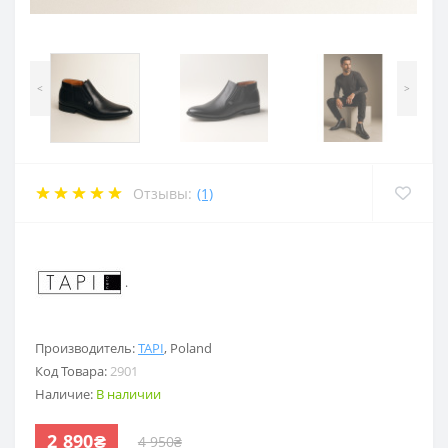
<
>
Отзывы:
(1)
.
Производитель:
TAPI
,
Poland
Код Товара:
2901
Наличие:
В наличии
2 890₴
4 950₴