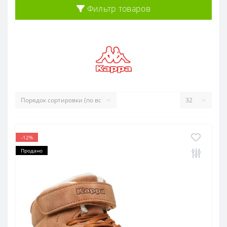
Фильтр товаров
-12%
Продано