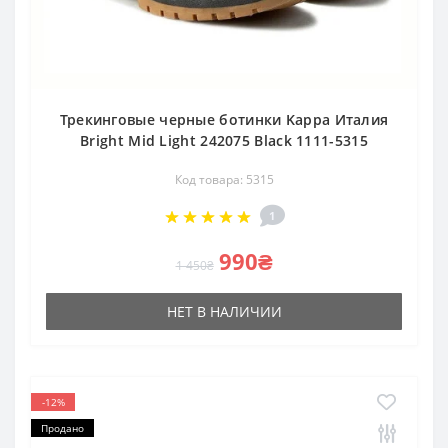
Трекинговые черные ботинки Kappa Италия
Bright Mid Light 242075 Black 1111-5315
Код товара: 5315
1
990₴
1 450₴
НЕТ В НАЛИЧИИ
-12%
Продано