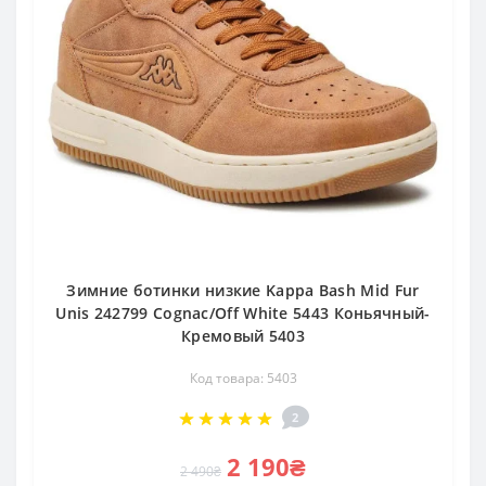
Зимние ботинки низкие Kappa Bash Mid Fur
Unis 242799 Cognac/Off White 5443 Коньячный-
Кремовый 5403
Код товара: 5403
2
2 190₴
2 490₴