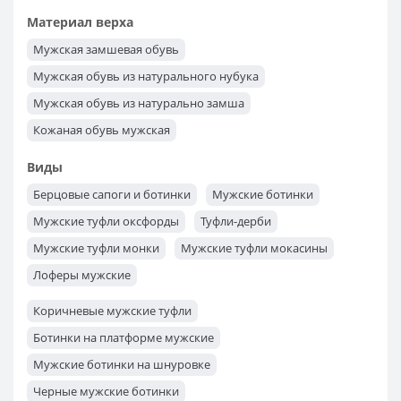
Обувь мужская Lesta - польская обувь
Материал верха
Выбрать мужскую обувь Badura из Польши
Мужская замшевая обувь
Мужская обувь из натурального нубука
Мужская обувь из натурально замша
Кожаная обувь мужская
Виды
Берцовые сапоги и ботинки
Мужские ботинки
Мужские туфли оксфорды
Туфли-дерби
Мужские туфли монки
Мужские туфли мокасины
Лоферы мужские
Коричневые мужские туфли
Ботинки на платформе мужские
Мужские ботинки на шнуровке
Черные мужские ботинки