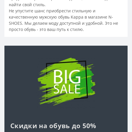
найти свой стиль.
Не упустите шанс приобрести стильную и
качественную мужскую обувь Kappa в магазине N-
SHOES. Мы делаем моду доступной и удобной. Это не
просто обувь - это ваш путь к стилю.
Скидки на обувь до 50%