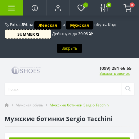
0
0
0
🏷️ Extra
-5%
на
и
обувь. Код:
Женская
Мужская
Действует до 30.08 🏖️
SUMMER ⧉
Закрыть
(099) 281 66 55
Заказать звонок
Мужская обувь
Мужские ботинки Sergio Tacchini
Мужские ботинки Sergio Tacchini