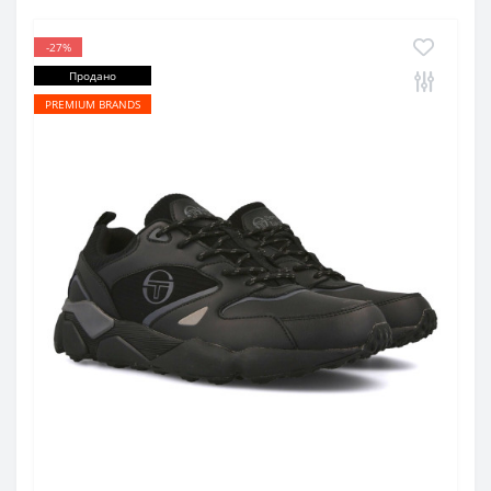
-27%
Продано
PREMIUM BRANDS