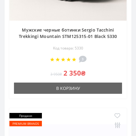
Мужские черные ботинки Sergio Tacchini
Trekkingi Mountain STM125315-01 Black 5330
Код товара: 5330
3
2 350₴
3 950₴
В КОРЗИНУ
Продано
PREMIUM BRANDS