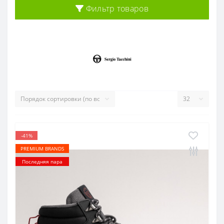
Фильтр товаров
-41%
PREMIUM BRANDS
Последняя пара