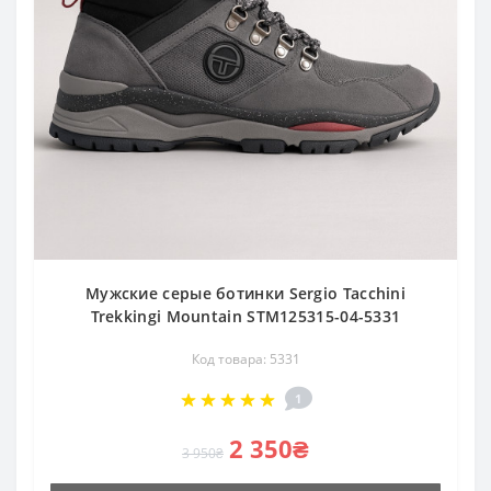
Мужские серые ботинки Sergio Tacchini
Trekkingi Mountain STM125315-04-5331
Код товара: 5331
1
2 350₴
3 950₴