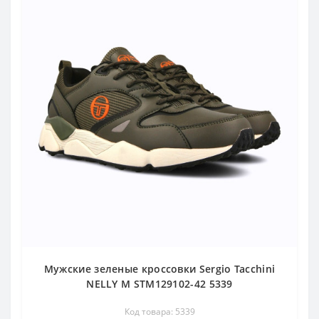
Мужские зеленые кроссовки Sergio Tacchini
NELLY M STM129102-42 5339
Код товара: 5339