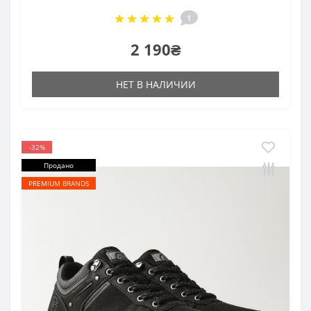
1
2 190₴
НЕТ В НАЛИЧИИ
-32%
Продано
PREMIUM BRANDS