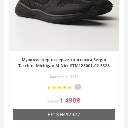
Мужские черно-серые кроссовки Sergio
Tacchini Michigan M Nbk STM125001-02 5338
Код товара: 5338
1
1 490₴
2 190₴
НЕТ В НАЛИЧИИ