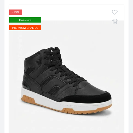
-13%
Новинка
PREMIUM BRANDS