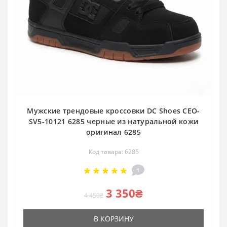
Мужские трендовые кроссовки DC Shoes CEO-
SV5-10121 6285 черные из натуральной кожи
оригинал 6285
Код товара: 6285
1
3 350₴
4 450₴
В КОРЗИНУ