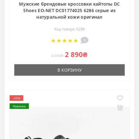
Мужские брендовые кроссовки хайтопы DC
Shoes EO-NET DC01774025 6286 серые из
натуральной кожи оригинал
Код товара: 6286
1
2 890₴
4 550₴
В КОРЗИНУ
-25%
Новинка