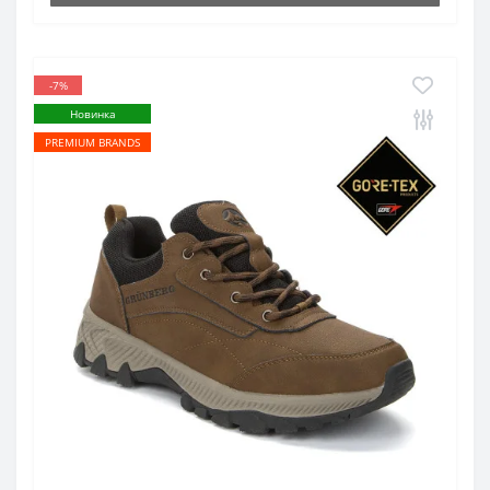
-7%
Новинка
PREMIUM BRANDS