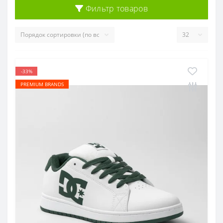
Фильтр товаров
-33%
PREMIUM BRANDS