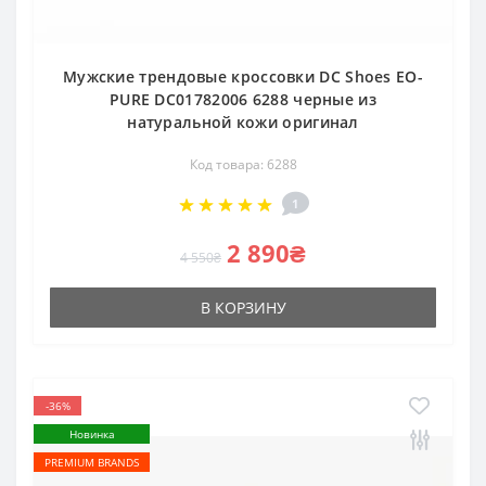
Мужские трендовые кроссовки DC Shoes EO-
PURE DC01782006 6288 черные из
натуральной кожи оригинал
Код товара: 6288
1
2 890₴
4 550₴
В КОРЗИНУ
-36%
Новинка
PREMIUM BRANDS