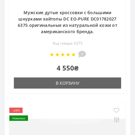
Мужские дутые кроссовки с большими
шнурками хайтопы DC EO-PURE DC01782027
6375 оригинальные из натуральной кожи от
американского бренда.
Код товара: 6375
1
4 550₴
В КОРЗИНУ
-24%
Новинка