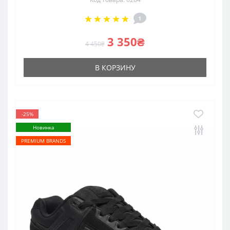
1
3 350₴
4 450₴
В КОРЗИНУ
-25%
Новинка
PREMIUM BRANDS