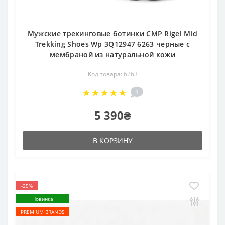
Мужские трекинговые ботинки CMP Rigel Mid
Trekking Shoes Wp 3Q12947 6263 черные с
мембраной из натуральной кожи
Код товара: 6263
1
5 390₴
В КОРЗИНУ
-25%
Новинка
PREMIUM BRANDS