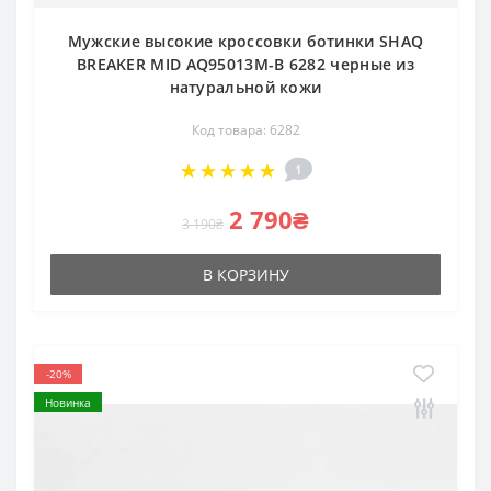
Мужские высокие кроссовки ботинки SHAQ
BREAKER MID AQ95013M-B 6282 черные из
натуральной кожи
Код товара: 6282
1
2 790₴
3 190₴
В КОРЗИНУ
-20%
Новинка