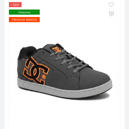
-36%
Новинка
PREMIUM BRANDS