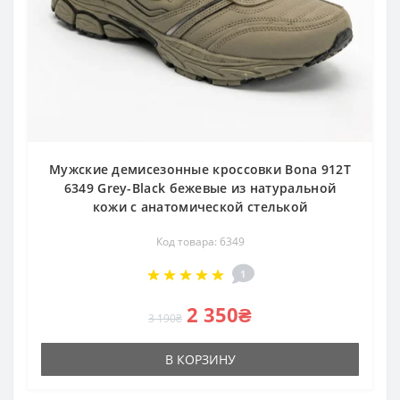
Мужские демисезонные кроссовки Bona 912T
6349 Grey-Black бежевые из натуральной
кожи с анатомической стелькой
Код товара: 6349
1
2 350₴
3 190₴
В КОРЗИНУ