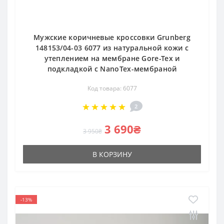
Мужские коричневые кроссовки Grunberg
148153/04-03 6077 из натуральной кожи с
утеплением на мембране Gore-Tex и
подкладкой с NanoTex-мембраной
Код товара: 6077
2
3 690₴
3 950₴
В КОРЗИНУ
-13%