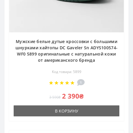
Мужские белые дутые кроссовки с большими
шнурками хайтопы DC Gaveler Sn ADYS100574-
WF0 5899 оригинальные с натуральной кожи
от американского бренда
Код товара: 5899
1
2 390₴
3 590₴
В КОРЗИНУ