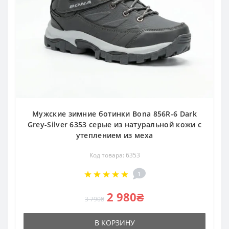
Мужские зимние ботинки Bona 856R-6 Dark
Grey-Silver 6353 серые из натуральной кожи с
утеплением из меха
Код товара: 6353
1
2 980₴
3 790₴
В КОРЗИНУ