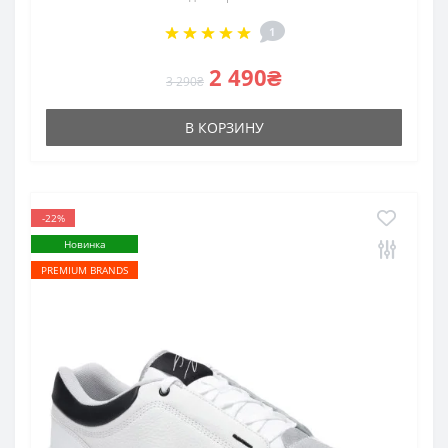
1
2 490₴
3 290₴
В КОРЗИНУ
-22%
Новинка
PREMIUM BRANDS