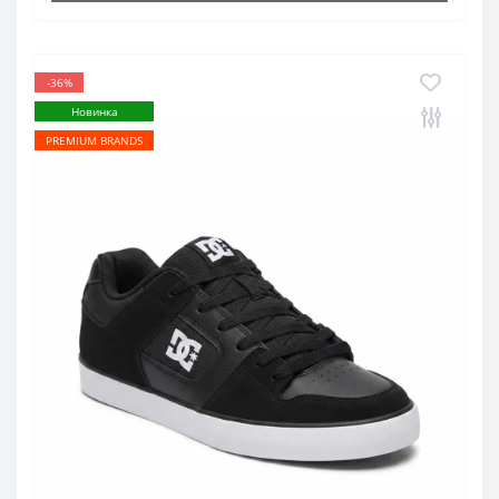
-36%
Новинка
PREMIUM BRANDS