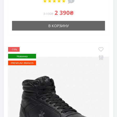
1
2 390₴
3 190₴
В КОРЗИНУ
-19%
Новинка
PREMIUM BRANDS