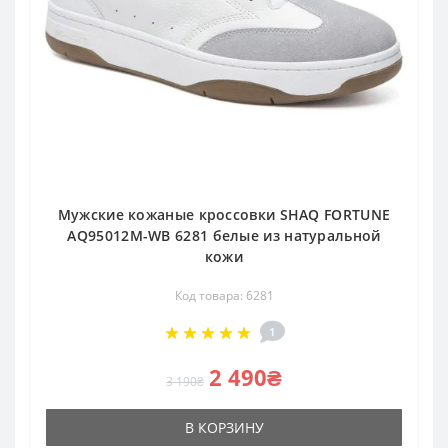
Мужские кожаные кроссовки SHAQ FORTUNE
AQ95012M-WB 6281 белые из натуральной
кожи
Код товара: 6281
1
2 490₴
3 190₴
В КОРЗИНУ