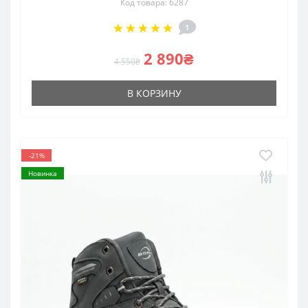
Код товара: 6287
1
2 890₴
4 550₴
В КОРЗИНУ
-21%
Новинка