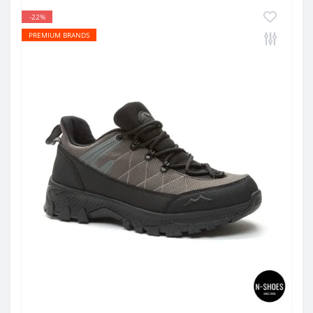
-22%
PREMIUM BRANDS