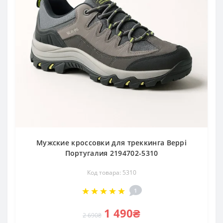
Мужские кроссовки для треккинга Beppi
Португалия 2194702-5310
Код товара: 5310
1
1 490₴
2 690₴