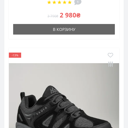
1
2 980₴
3 790₴
В КОРЗИНУ
-13%