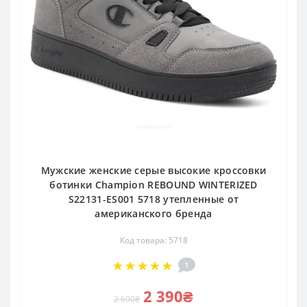
Мужские женские серые высокие кроссовки
ботинки Champion REBOUND WINTERIZED
S22131-ES001 5718 утепленные от
американского бренда
Код товара: 5718
1
2 390₴
2 690₴