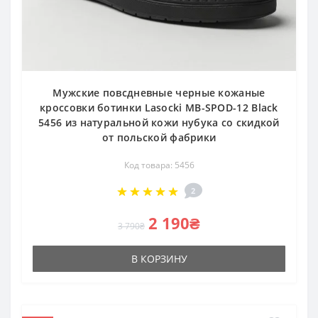
Мужские повсдневные черные кожаные
кроссовки ботинки Lasocki MB-SPOD-12 Black
5456 из натуральной кожи нубука со скидкой
от польской фабрики
Код товара: 5456
2
2 190₴
3 790₴
В КОРЗИНУ