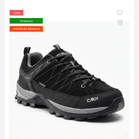
-23%
Новинка
PREMIUM BRANDS