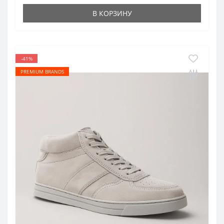
В КОРЗИНУ
-41%
PREMIUM BRANDS