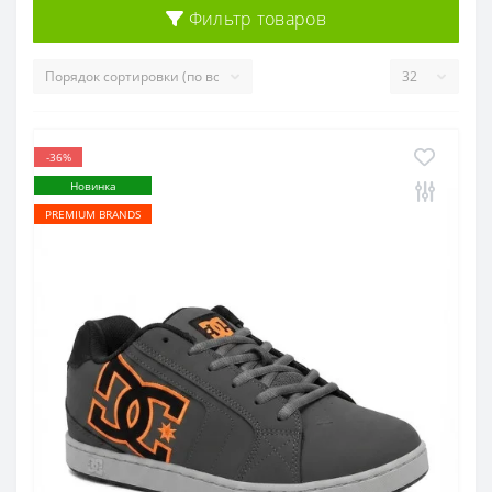
Фильтр товаров
-36%
Новинка
PREMIUM BRANDS