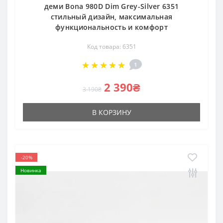
деми Bona 980D Dim Grey-Silver 6351
стильный дизайн, максимальная
функциональность и комфорт
Код товара: 6351
1
2 390₴
3 190₴
В КОРЗИНУ
-20%
Новинка