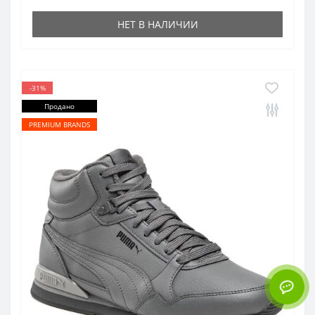
НЕТ В НАЛИЧИИ
-31%
Продано
PREMIUM BRANDS