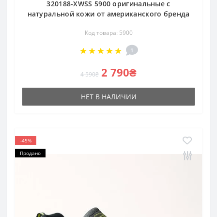
320188-XWSS 5900 оригинальные с
натуральной кожи от американского бренда
Код товара: 5900
1
2 790₴
4 590₴
НЕТ В НАЛИЧИИ
-45%
Продано