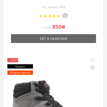
Код товара: 4869
1
850₴
2 590₴
НЕТ В НАЛИЧИИ
-11%
Продано
PREMIUM BRANDS