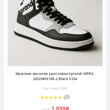
Мужские высокие кроссовки Sprandi MPRS-
2022M03108-2 Black 5334
Код товара: 5334
1
1 890₴
2 950₴