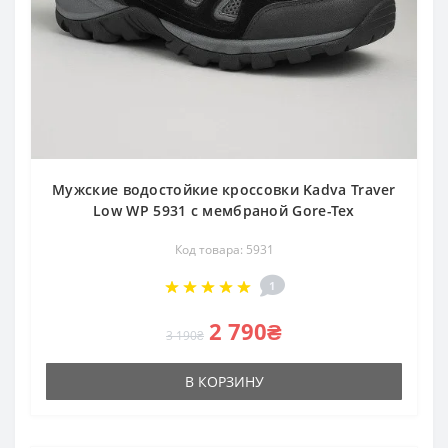
Мужские водостойкие кроссовки Kadva Traver
Low WP 5931 с мембраной Gore-Tex
Код товара: 5931
1
2 790₴
3 190₴
В КОРЗИНУ