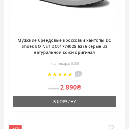
Мужские брендовые кроссовки хайтопы DC
Shoes EO-NET DC01774025 6286 серые из
натуральной кожи оригинал
Код товара: 6286
1
2 890₴
4 550₴
В КОРЗИНУ
-25%