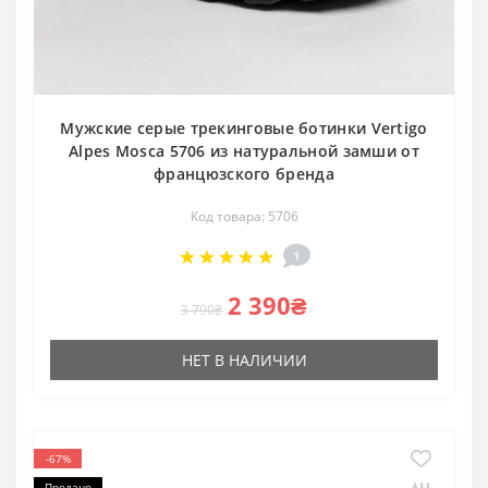
Мужские серые трекинговые ботинки Vertigo
Alpes Mosca 5706 из натуральной замши от
францюзского бренда
Код товара: 5706
1
2 390₴
3 790₴
НЕТ В НАЛИЧИИ
-67%
Продано