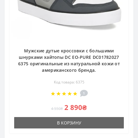
Мужские дутые кроссовки с большими
шнурками хайтопы DC EO-PURE DC01782027
6375 оригинальные из натуральной кожи от
американского бренда.
Код товара: 6375
1
2 890₴
4 550₴
В КОРЗИНУ