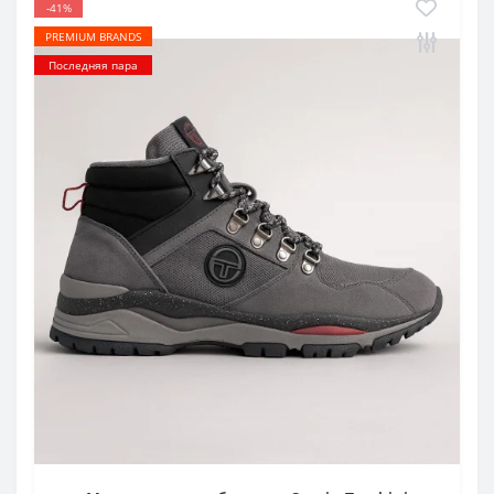
-41%
PREMIUM BRANDS
Последняя пара