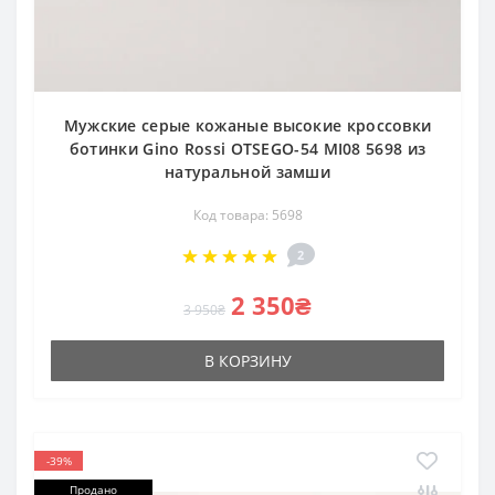
Мужские серые кожаные высокие кроссовки
ботинки Gino Rossi OTSEGO-54 MI08 5698 из
натуральной замши
Код товара: 5698
2
2 350₴
3 950₴
В КОРЗИНУ
-39%
Продано