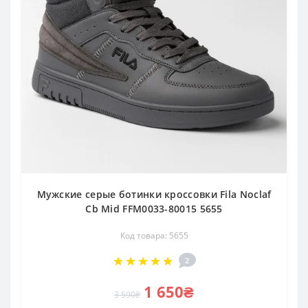
Мужские серые ботинки кроссовки Fila Noclaf
Cb Mid FFM0033-80015 5655
Код товара: 5655
2
1 650₴
3 590₴