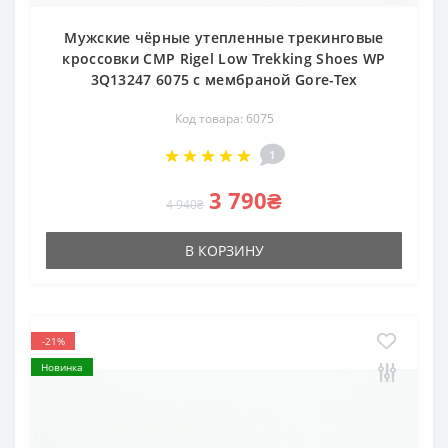
Мужские чёрные утепленные трекинговые
кроссовки CMP Rigel Low Trekking Shoes WP
3Q13247 6075 с мембраной Gore-Tex
Код товара: 6075
1
3 790₴
4 940₴
В КОРЗИНУ
-21%
Новинка