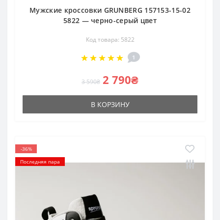
Мужские кроссовки GRUNBERG 157153-15-02
5822 — черно-серый цвет
Код товара: 5822
1
2 790₴
3 590₴
В КОРЗИНУ
-36%
Последняя пара