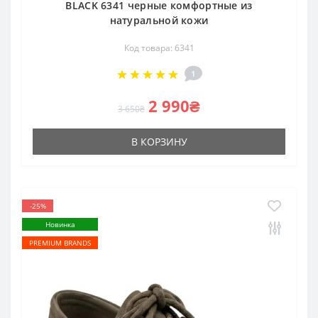
BLACK 6341 черные комфортные из
натуральной кожи
Код товара: 6341
1
2 990₴
3 650₴
В КОРЗИНУ
-25%
Новинка
PREMIUM BRANDS