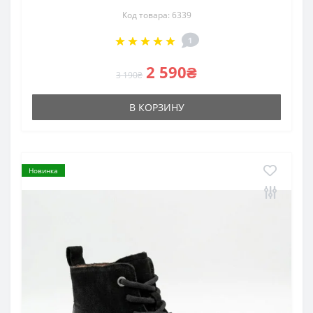
Код товара: 6339
1
2 590₴
3 190₴
В КОРЗИНУ
Новинка