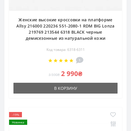
Женские высокие кроссовки на платформе
Allsy 216000 220236 551-2080-1 RDM BIG Lonza
219769 213544 6318 BLACK черные
демисезонные из натуральной кожи
Код товара: 6318-6311
1
2 990₴
3 590₴
В КОРЗИНУ
-19%
Новинка