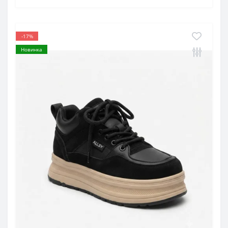
-17%
Новинка