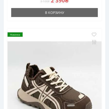
2 390₴
3 190₴
В КОРЗИНУ
Новинка