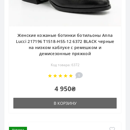
Женские кожаные ботинки ботильоны Anna
Lucci 217196 T1518-H55-12 6372 BLACK черные
на низком каблуке с ремешком и
демисезонные пряжкой
Код товара: 6372
1
4 950₴
В КОРЗИНУ
Новинка