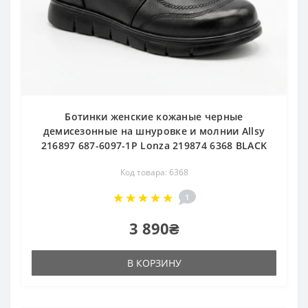
Ботинки женские кожаные черные
демисезонные на шнуровке и молнии Allsy
216897 687-6097-1P Lonza 219874 6368 BLACK
Код товара: 6368
1
3 890₴
В КОРЗИНУ