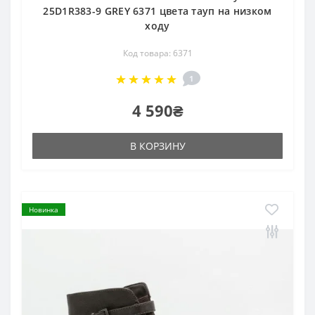
25D1R383-9 GREY 6371 цвета тауп на низком
ходу
Код товара: 6371
1
4 590₴
В КОРЗИНУ
Новинка