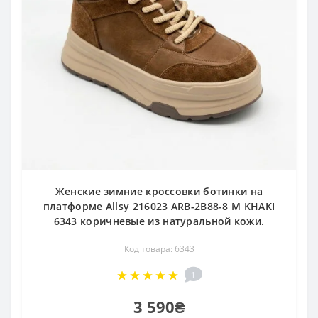
Женские зимние кроссовки ботинки на
платформе Allsy 216023 ARB-2B88-8 M KHAKI
6343 коричневые из натуральной кожи.
Код товара: 6343
1
3 590₴