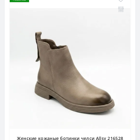
Женские кожаные ботинки челси Allsy 216528