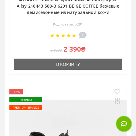
Allsy 218443 588-3 6291 BEIGE COFFEE бежевые
демисезонные из натуральной кожи
Код товара: 6291
1
2 390₴
3 190₴
В КОРЗИНУ
-13%
Новинка
PREMIUM BRANDS