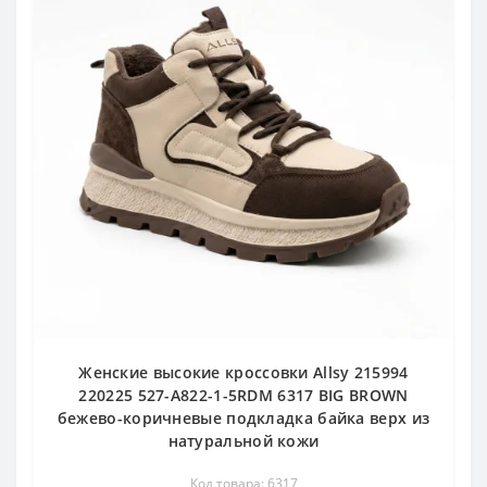
Женские высокие кроссовки Allsy 215994
220225 527-A822-1-5RDM 6317 BIG BROWN
бежево-коричневые подкладка байка верх из
натуральной кожи
Код товара: 6317