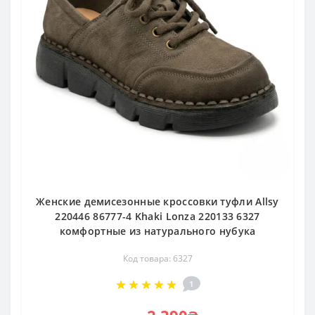
Женские демисезонные кроссовки туфли Allsy
220446 86777-4 Khaki Lonza 220133 6327
комфортные из натурального нубука
Код товара: 6327
1