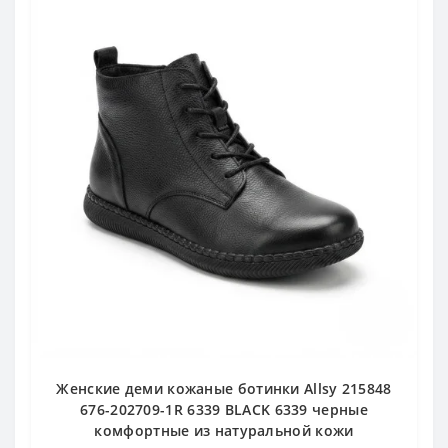
Женские деми кожаные ботинки Allsy 215848
676-202709-1R 6339 BLACK 6339 черные
комфортные из натуральной кожи