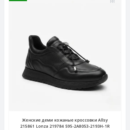
Женские деми кожаные кроссовки Allsy
215861 Lonza 219784 595-2A8053-2193H-1R