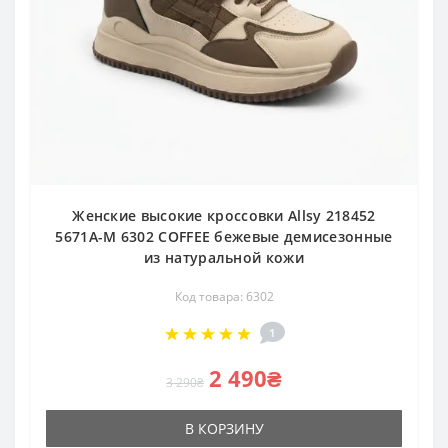
Женские высокие кроссовки Allsy 218452
5671A-M 6302 COFFEE бежевые демисезонные
из натуральной кожи
Код товара: 6302
1
2 490₴
3 290₴
В КОРЗИНУ