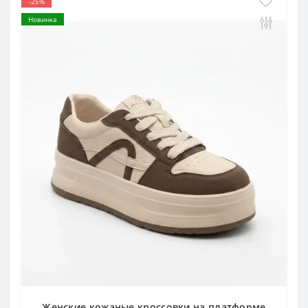
-25%
Новинка
Женские кожаные кроссовки на платформе