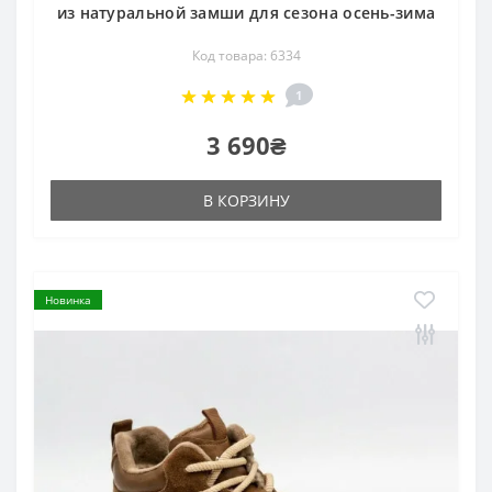
из натуральной замши для сезона осень-зима
Код товара: 6334
1
3 690₴
В КОРЗИНУ
Новинка