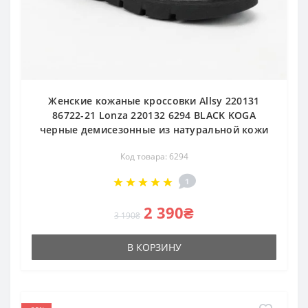
Женские кожаные кроссовки Allsy 220131
86722-21 Lonza 220132 6294 BLACK KOGA
черные демисезонные из натуральной кожи
Код товара: 6294
1
2 390₴
3 190₴
В КОРЗИНУ