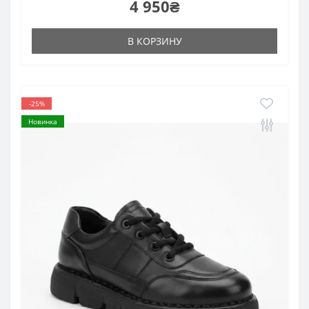
4 950₴
В КОРЗИНУ
-25%
Новинка