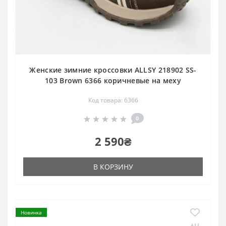
Женские зимние кроссовки ALLSY 218902 SS-
103 Brown 6366 коричневые на меху
Код товара: 6366
0
2 590₴
В КОРЗИНУ
Новинка