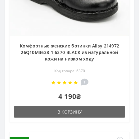
Комфортные женские ботинки Allsy 214972
26Q10M3638-1 6370 BLACK из натуральной
кожи на низком ходу
Код товара: 6370
1
4 190₴
В КОРЗИНУ