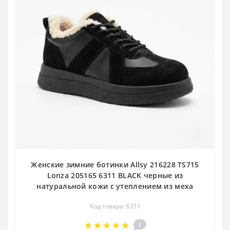
Женские зимние ботинки Allsy 216228 TS715
Lonza 205165 6311 BLACK черные из
натуральной кожи с утеплением из меха
Код товара: 6311
1