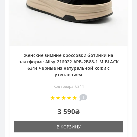
Женские зимние кроссовки ботинки на
платформе Allsy 216022 ARB-2B88-1 M BLACK
6344 черные из натуральной кожи с
утеплением
Код товара: 6344
1
3 590₴
В КОРЗИНУ