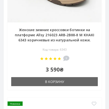
Женские зимние кроссовки ботинки на
платформе Allsy 216023 ARB-2B88-8 M KHAKI
6343 коричневые из натуральной кожи.
Код товара: 6343
1
3 590₴
В КОРЗИНУ
Новинка