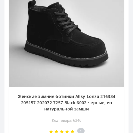
Женские зимние ботинки Allsy Lonza 216334
205157 202072 7257 Black 6002 черные, из
натуральной замши
Код товара: 6346
1