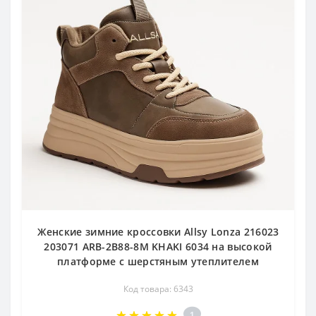
Женские зимние кроссовки Allsy Lonza 216023
203071 ARB-2B88-8M KHAKI 6034 на высокой
платформе с шерстяным утеплителем
Код товара: 6343
1