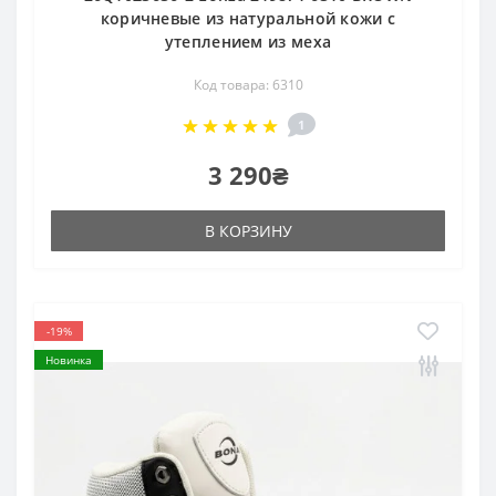
коричневые из натуральной кожи с
утеплением из меха
Код товара: 6310
1
3 290₴
В КОРЗИНУ
-19%
Новинка