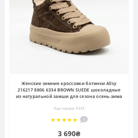
Женские зимние кроссовки ботинки Allsy
216217 8806 6334 BROWN SUEDE шоколадные
из натуральной замши для сезона осень-зима
Код товара: 6334
1
3 690₴