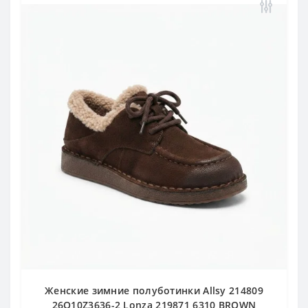
Женские зимние полуботинки Allsy 214809
26Q10Z3636-2 Lonza 219871 6310 BROWN