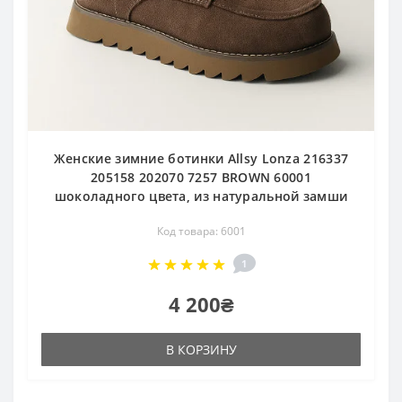
Женские зимние ботинки Allsy Lonza 216337
205158 202070 7257 BROWN 60001
шоколадного цвета, из натуральной замши
Код товара: 6001
1
4 200₴
В КОРЗИНУ