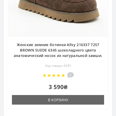
Женские зимние ботинки Allsy 216337 7257
BROWN SUEDE 6345 шоколадного цвета
анатомический носок из натуральной замши.
Код товара: 6345
1
3 590₴
В КОРЗИНУ