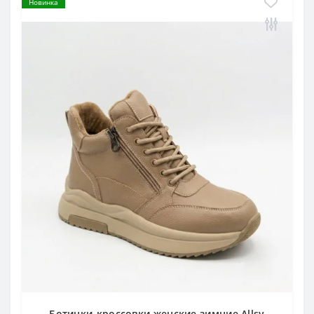
Новинка
Ботинки-кроссовки женские зимние Allsy