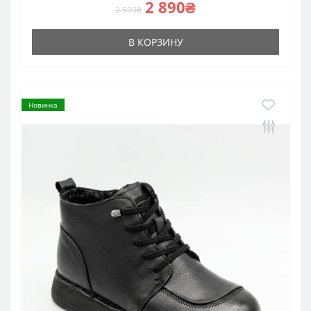
2 890₴
3 590₴
В КОРЗИНУ
Новинка