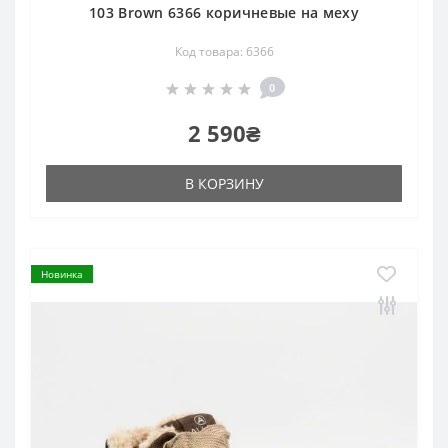
103 Brown 6366 коричневые на меху
Код товара: 6366
0
2 590₴
В КОРЗИНУ
Новинка