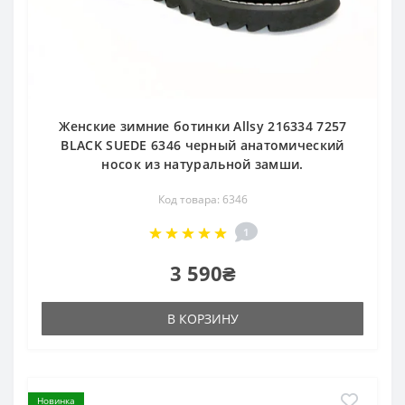
Женские зимние ботинки Allsy 216334 7257
BLACK SUEDE 6346 черный анатомический
носок из натуральной замши.
Код товара: 6346
1
3 590₴
В КОРЗИНУ
Новинка