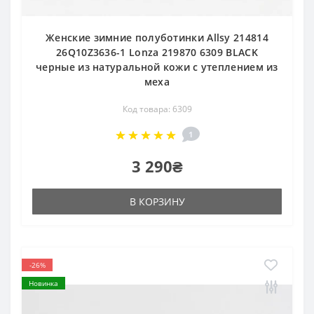
Женские зимние полуботинки Allsy 214814
26Q10Z3636-1 Lonza 219870 6309 BLACK
черные из натуральной кожи с утеплением из
меха
Код товара: 6309
1
3 290₴
В КОРЗИНУ
-26%
Новинка