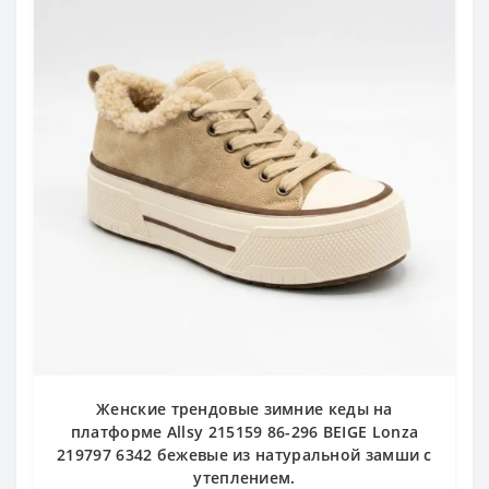
Женские трендовые зимние кеды на
платформе Allsy 215159 86-296 BEIGE Lonza
219797 6342 бежевые из натуральной замши с
утеплением.