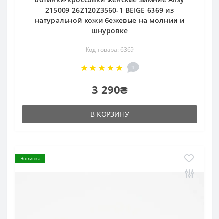
215009 26Z120Z3560-1 BEIGE 6369 из
натуральной кожи бежевые на молнии и
шнуровке
Код товара: 6369
1
3 290₴
В КОРЗИНУ
Новинка