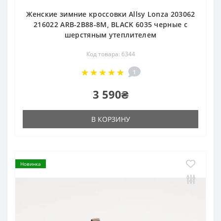
Женские зимние кроссовки Allsy Lonza 203062
216022 ARB-2B88-8M, BLACK 6035 черные с
шерстяным утеплителем
Код товара: 6344
1
3 590₴
В КОРЗИНУ
Новинка