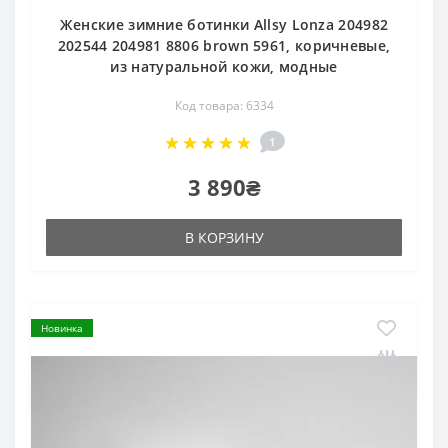
Женские зимние ботинки Allsy Lonza 204982
202544 204981 8806 brown 5961, коричневые,
из натуральной кожи, модные
Код товара: 6334
1
3 890₴
В КОРЗИНУ
Новинка