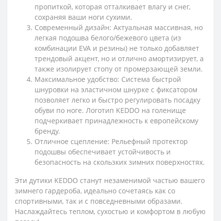
пропиткой, которая отталкивает влагу и снег,
сохраняя ваши ноги сухими.
Современный дизайн: Актуальная массивная, но
легкая подошва белого/бежевого цвета (из
комбинации EVA и резины) не только добавляет
трендовый акцент, но и отлично амортизирует, а
также изолирует стопу от промерзающей земли.
Максимальное удобство: Система быстрой
шнуровки на эластичном шнурке с фиксатором
позволяет легко и быстро регулировать посадку
обуви по ноге. Логотип KEDDO на голенище
подчеркивает принадлежность к европейскому
бренду.
Отличное сцепление: Рельефный протектор
подошвы обеспечивает устойчивость и
безопасность на скользких зимних поверхностях.
Эти дутики KEDDO станут незаменимой частью вашего
зимнего гардероба, идеально сочетаясь как со
спортивными, так и с повседневными образами.
Наслаждайтесь теплом, сухостью и комфортом в любую