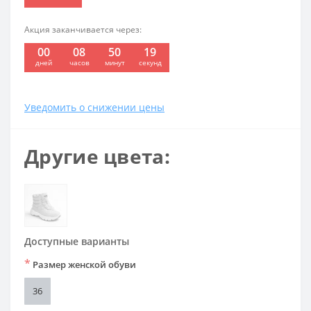
Акция заканчивается через:
00
08
50
19
:
:
:
дней
часов
минут
секунд
Уведомить о снижении цены
Другие цвета:
Доступные варианты
*
Размер женской обуви
36