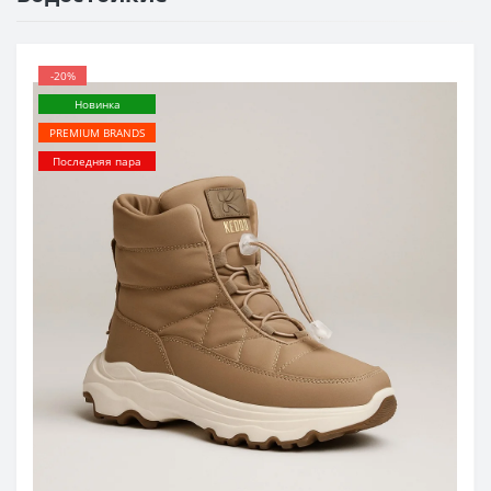
-20%
Новинка
PREMIUM BRANDS
Последняя пара