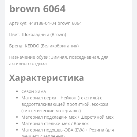
brown 6064
Артикул: 448188-04-04 brown 6064
Цвет: Шоколадный (Brown)
Бренд: KEDDO (Великобритания)
Назначение обуви: Зимняя, повседневная, для
активного отдыха
Характеристика
Сезон Зима
Материал верха
Нейлон (текстиль) с
водоотталкивающей пропиткой, экокожа
(синтетические материалы)
Материал подкладки- мех / Шерстяной мех
Материал стельки-мех / Войлок
Материал подошвы-ЭВА (EVA) + Резина (для
лучшего сцепления)