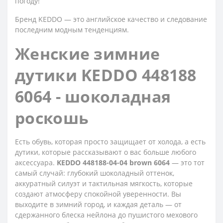
погоду!
Бренд KEDDO — это английское качество и следование
последним модным тенденциям.
Женские зимние
дутики KEDDO 448188
6064 - шоколадная
роскошь
Есть обувь, которая просто защищает от холода, а есть
дутики, которые рассказывают о вас больше любого
аксессуара.
KEDDO 448188-04-04 brown 6064
— это тот
самый случай: глубокий шоколадный оттенок,
аккуратный силуэт и тактильная мягкость, которые
создают атмосферу спокойной уверенности. Вы
выходите в зимний город, и каждая деталь — от
сдержанного блеска нейлона до пушистого мехового