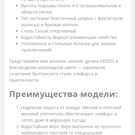
Высота подошвы-Около 4-5 см (максимальная в
области пятки)
Тип застежки-Эластичный шнурок с фиксатором
(кулиска) и боковая молния
Стиль Casual, спортивный
Водостойкость-Водоотталкивающие свойства
Утепленные и стильные ботинки для зимних
приключений!
Представляем вам женские зимние дутики KEDDO в
благородном шоколадном цвете — идеальное
сочетание британского стиля, комфорта и
практичности.
Преимущества модели:
Надежная защита от холода: Мягкий и плотный
меховой утеплитель обеспечивает комфорт и
тепло даже в морозную погоду.
Водостойкий верх: Верх выполнен из прочного
нейлонового текстиля со специальной