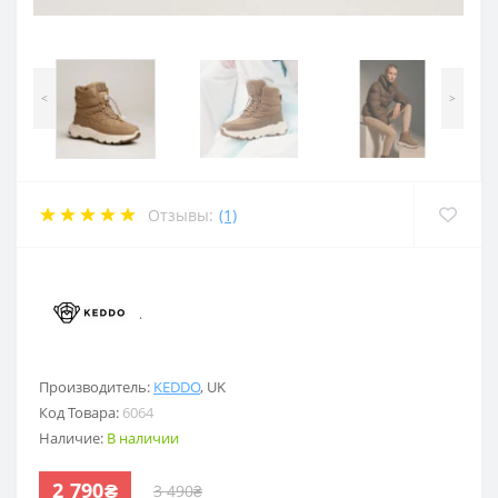
<
>
Отзывы:
(1)
.
Производитель:
KEDDO
,
UK
Код Товара:
6064
Наличие:
В наличии
2 790₴
3 490₴