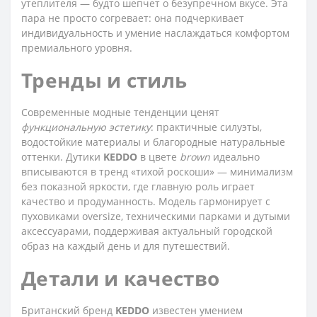
утеплителя — будто шепчет о безупречном вкусе. Эта
пара не просто согревает: она подчеркивает
индивидуальность и умение наслаждаться комфортом
премиального уровня.
Тренды и стиль
Современные модные тенденции ценят
функциональную эстетику
: практичные силуэты,
водостойкие материалы и благородные натуральные
оттенки. Дутики
KEDDO
в цвете
brown
идеально
вписываются в тренд «тихой роскоши» — минимализм
без показной яркости, где главную роль играет
качество и продуманность. Модель гармонирует с
пуховиками oversize, техническими парками и дутыми
аксессуарами, поддерживая актуальный городской
образ на каждый день и для путешествий.
Детали и качество
Британский бренд
KEDDO
известен умением