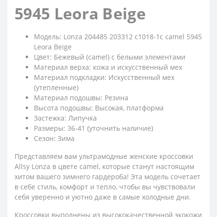
5945 Leora Beige
Модель: Lonza 204485 203312 c1018-1c camel 5945
Leora Beige
Цвет: Бежевый (camel) с белыми элементами
Материал верха: кожа и искусственный мех
Материал подкладки: Искусственный мех
(утепленные)
Материал подошвы: Резина
Высота подошвы: Высокая, платформа
Застежка: Липучка
Размеры: 36-41 (уточнить наличие)
Сезон: Зима
Представляем вам ультрамодные женские кроссовки
Allsy Lonza в цвете camel, которые станут настоящим
хитом вашего зимнего гардероба! Эта модель сочетает
в себе стиль, комфорт и тепло, чтобы вы чувствовали
себя уверенно и уютно даже в самые холодные дни.
Кроссовки выполнены из высококачественной экокожи