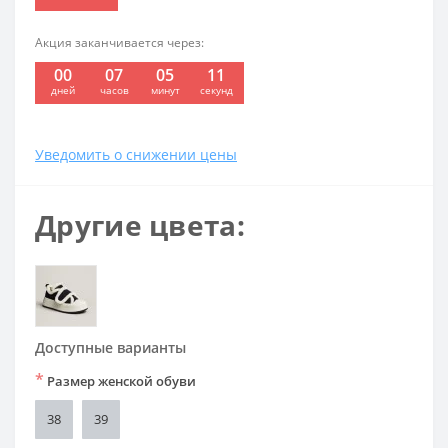
Акция заканчивается через:
00
07
05
10
:
:
:
дней
часов
минут
секунд
Уведомить о снижении цены
Другие цвета:
Доступные варианты
*
Размер женской обуви
38
39