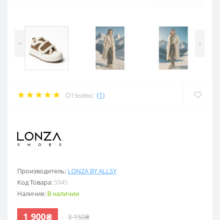
<
>
Отзывы:
(1)
.
Производитель:
LONZA BY ALLSY
Код Товара:
5945
Наличие:
В наличии
1 900₴
3 150₴