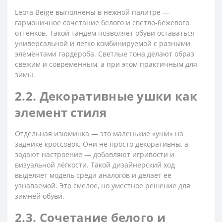
Leora Beige выполнены в нежной палитре —
гармоничное сочетание белого и светло-бежевого
оттенков. Такой тандем позволяет обуви оставаться
универсальной и легко комбинируемой с разными
элементами гардероба. Светлые тона делают образ
свежим и современным, а при этом практичным для
зимы.
2.2. Декоративные ушки как
элемент стиля
Отдельная изюминка — это маленькие «уши» на
заднике кроссовок. Они не просто декоративны, а
задают настроение — добавляют игривости и
визуальной лёгкости. Такой дизайнерский ход
выделяет модель среди аналогов и делает её
узнаваемой. Это смелое, но уместное решение для
зимней обуви.
2.3. Сочетание белого и