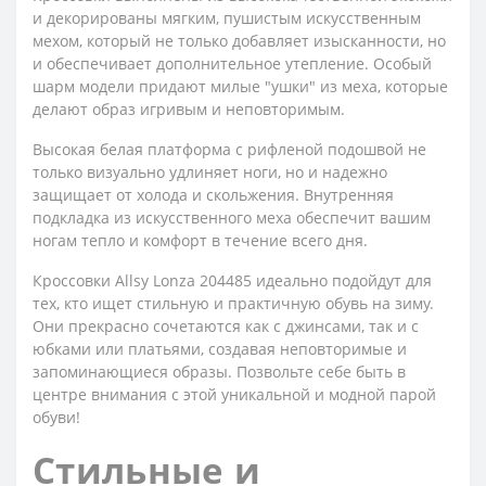
и декорированы мягким, пушистым искусственным
мехом, который не только добавляет изысканности, но
и обеспечивает дополнительное утепление. Особый
шарм модели придают милые "ушки" из меха, которые
делают образ игривым и неповторимым.
Высокая белая платформа с рифленой подошвой не
только визуально удлиняет ноги, но и надежно
защищает от холода и скольжения. Внутренняя
подкладка из искусственного меха обеспечит вашим
ногам тепло и комфорт в течение всего дня.
Кроссовки Allsy Lonza 204485 идеально подойдут для
тех, кто ищет стильную и практичную обувь на зиму.
Они прекрасно сочетаются как с джинсами, так и с
юбками или платьями, создавая неповторимые и
запоминающиеся образы. Позвольте себе быть в
центре внимания с этой уникальной и модной парой
обуви!
Стильные и