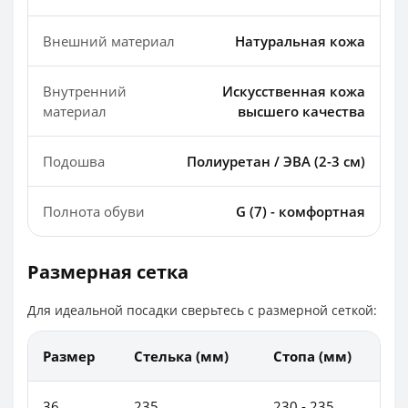
Внешний материал
Натуральная кожа
Внутренний
Искусственная кожа
материал
высшего качества
Подошва
Полиуретан / ЭВА (2-3 см)
Полнота обуви
G (7) - комфортная
Размерная сетка
Для идеальной посадки сверьтесь с размерной сеткой:
Размер
Стелька (мм)
Стопа (мм)
36
235
230 - 235