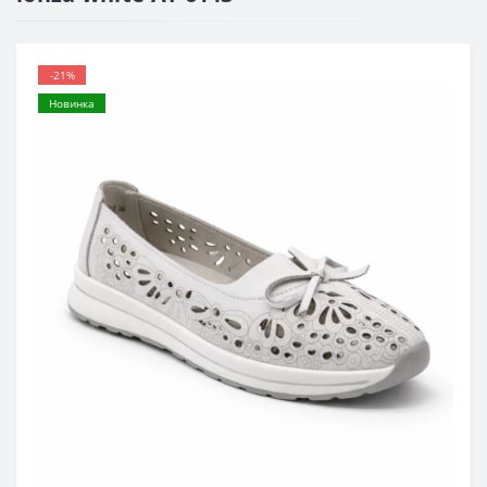
-21%
Новинка