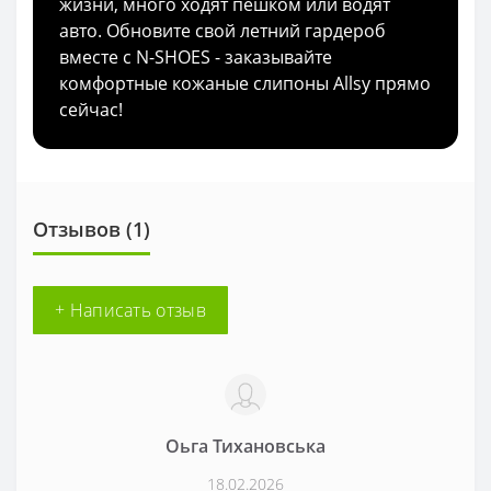
жизни, много ходят пешком или водят
авто. Обновите свой летний гардероб
вместе с N-SHOES - заказывайте
комфортные кожаные слипоны Allsy прямо
сейчас!
Отзывов (1)
+ Написать отзыв
Оьга Тихановська
18.02.2026