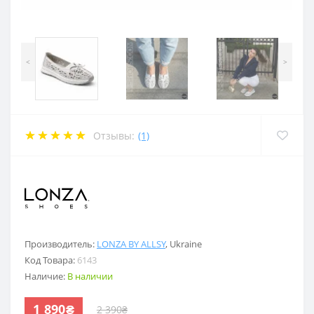
<
>
Отзывы:
(1)
.
Производитель:
LONZA BY ALLSY
,
Ukraine
Код Товара:
6143
Наличие:
В наличии
1 890₴
2 390₴