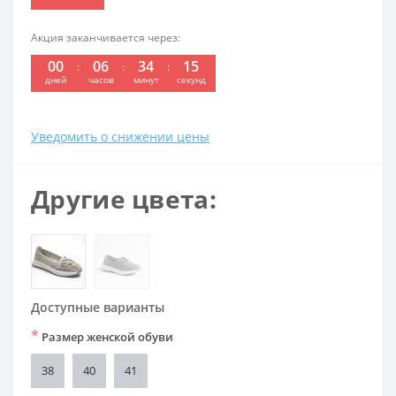
Акция заканчивается через:
00
06
34
15
:
:
:
дней
часов
минут
секунд
Уведомить о снижении цены
Другие цвета:
Доступные варианты
*
Размер женской обуви
38
40
41