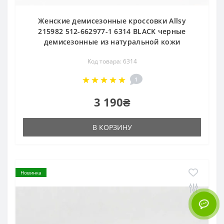
Женские демисезонные кроссовки Allsy
215982 512-662977-1 6314 BLACK черные
демисезонные из натуральной кожи
Код товара: 6314
1
3 190₴
В КОРЗИНУ
Новинка