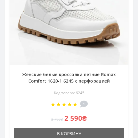
Женские белые кроссовки летние Romax
Comfort 1620-1 6245 с перфорацией
Код товара: 6245
1
2 590₴
3 790₴
В КОРЗИНУ