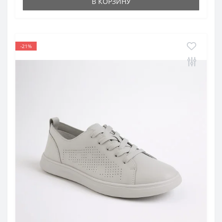
В КОРЗИНУ
-21%