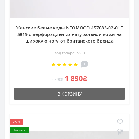
Женские белые кеды NEOMOOD 457083-02-01E
5819 с перфорацией из натуральной кожи на
широкую ногу от британского бренда
Код товара: 5819
1
1 890₴
2 390₴
В КОРЗИНУ
-22%
Новинка