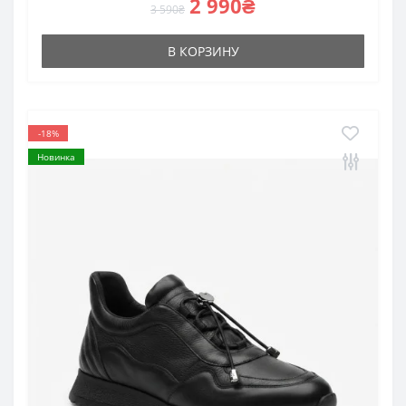
2 990₴
3 590₴
В КОРЗИНУ
-18%
Новинка