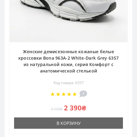
Женские демисезонные кожаные белые
кроссовки Bona 963A-2 White-Dark Grey 6357
из натуральной кожи, серия Комфорт с
анатомической стелькой
Код товара: 6357
1
2 390₴
3 190₴
В КОРЗИНУ