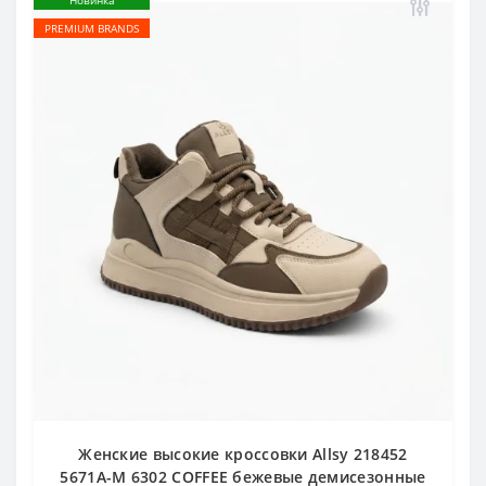
Новинка
PREMIUM BRANDS
Женские высокие кроссовки Allsy 218452
5671A-M 6302 COFFEE бежевые демисезонные