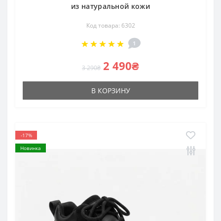
из натуральной кожи
Код товара: 6302
1
2 490₴
3 290₴
В КОРЗИНУ
-17%
Новинка