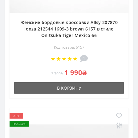
Женские бордовые кроссовки Allsy 207870
lonza 212544 1609-3 brown 6157 в стиле
Onitsuka Tiger Mexico 66
Код товара: 6157
1
1 990₴
3 700₴
В КОРЗИНУ
-19%
Новинка