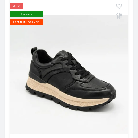
-24%
Новинка
PREMIUM BRANDS