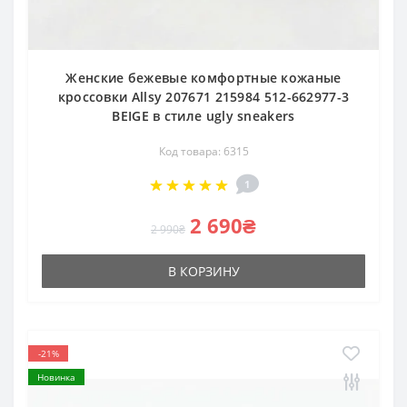
Женские бежевые комфортные кожаные
кроссовки Allsy 207671 215984 512-662977-3
BEIGE в стиле ugly sneakers
Код товара: 6315
1
2 690₴
2 990₴
В КОРЗИНУ
-21%
Новинка