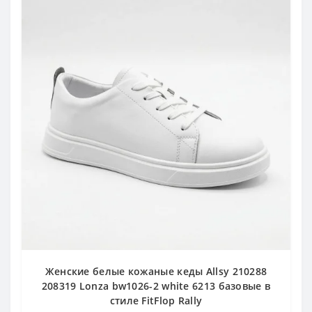
Женские белые кожаные кеды Allsy 210288
208319 Lonza bw1026-2 white 6213 базовые в
стиле FitFlop Rally