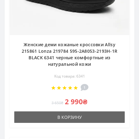
Женские деми кожаные кроссовки Allsy
215861 Lonza 219784 595-2A8053-2193H-1R
BLACK 6341 черные комфортные из
натуральной кожи
Код товара: 6341
1
2 990₴
3 650₴
В КОРЗИНУ