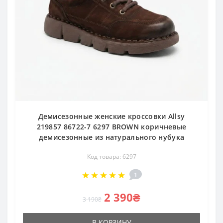
Демисезонные женские кроссовки Allsy
219857 86722-7 6297 BROWN коричневые
демисезонные из натурального нубука
Код товара: 6297
1
2 390₴
3 190₴
В КОРЗИНУ