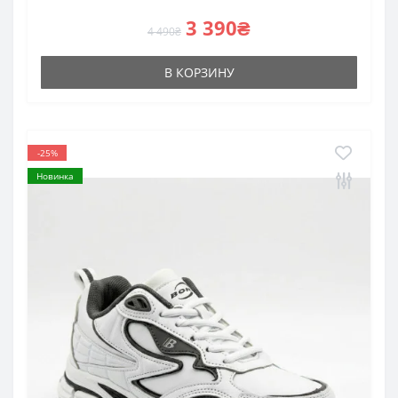
3 390₴
4 490₴
В КОРЗИНУ
-25%
Новинка