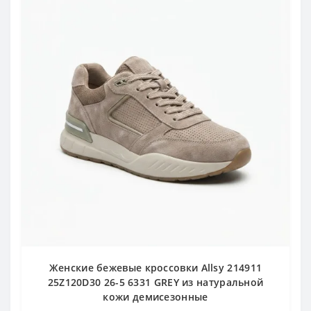
Женские бежевые кроссовки Allsy 214911
25Z120D30 26-5 6331 GREY из натуральной
кожи демисезонные