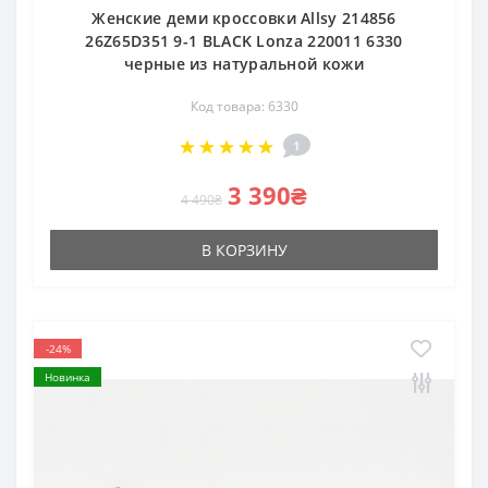
Женские деми кроссовки Allsy 214856
26Z65D351 9-1 BLACK Lonza 220011 6330
черные из натуральной кожи
Код товара: 6330
1
3 390₴
4 490₴
В КОРЗИНУ
-24%
Новинка