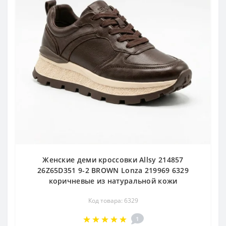
Женские деми кроссовки Allsy 214857
26Z65D351 9-2 BROWN Lonza 219969 6329
коричневые из натуральной кожи
Код товара: 6329
1