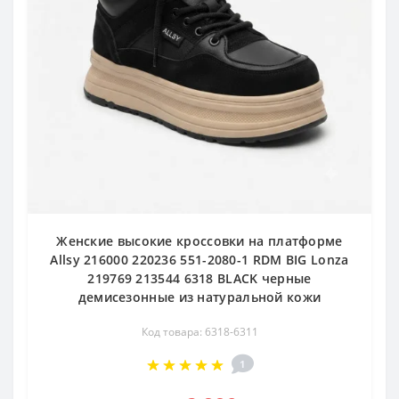
Женские высокие кроссовки на платформе
Allsy 216000 220236 551-2080-1 RDM BIG Lonza
219769 213544 6318 BLACK черные
демисезонные из натуральной кожи
Код товара: 6318-6311
1