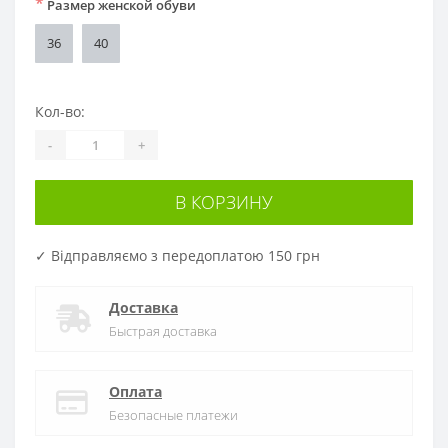
*
Размер женской обуви
36
40
Кол-во:
-
+
В КОРЗИНУ
✓ Відправляємо з передоплатою 150 грн
Доставка
Быстрая доставка
Оплата
Безопасные платежи