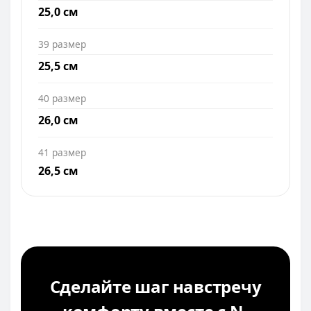
25,0 см
39 размер
25,5 см
40 размер
26,0 см
41 размер
26,5 см
Сделайте шаг навстречу