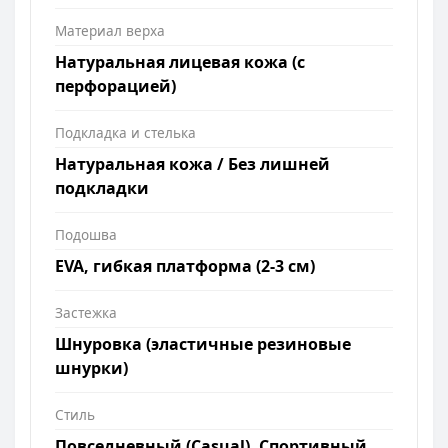
Материал верха
Натуральная лицевая кожа (с
перфорацией)
Подкладка и стелька
Натуральная кожа / Без лишней
подкладки
Подошва
EVA, гибкая платформа (2-3 см)
Застежка
Шнуровка (эластичные резиновые
шнурки)
Стиль
Повседневный (Casual), Спортивный