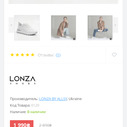
<
>
Отзывы:
(1)
.
Производитель:
LONZA BY ALLSY
,
Ukraine
Код Товара:
6129
Наличие:
В наличии
1 990₴
2 890₴