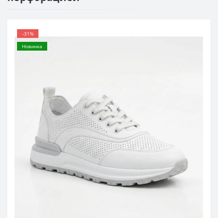
-31%
Новинка