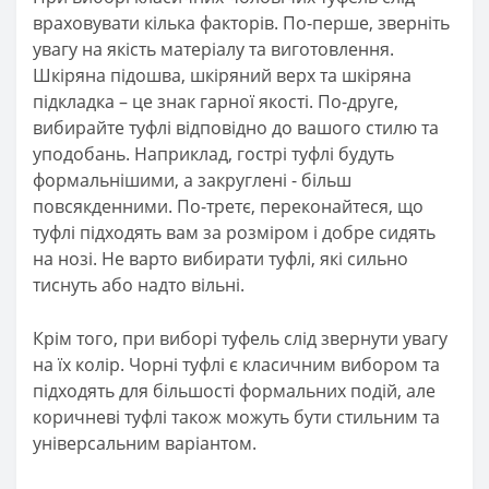
враховувати кілька факторів. По-перше, зверніть
увагу на якість матеріалу та виготовлення.
Шкіряна підошва, шкіряний верх та шкіряна
підкладка – це знак гарної якості. По-друге,
вибирайте туфлі відповідно до вашого стилю та
уподобань. Наприклад, гострі туфлі будуть
формальнішими, а закруглені - більш
повсякденними. По-третє, переконайтеся, що
туфлі підходять вам за розміром і добре сидять
на нозі. Не варто вибирати туфлі, які сильно
тиснуть або надто вільні.
Крім того, при виборі туфель слід звернути увагу
на їх колір. Чорні туфлі є класичним вибором та
підходять для більшості формальних подій, але
коричневі туфлі також можуть бути стильним та
універсальним варіантом.