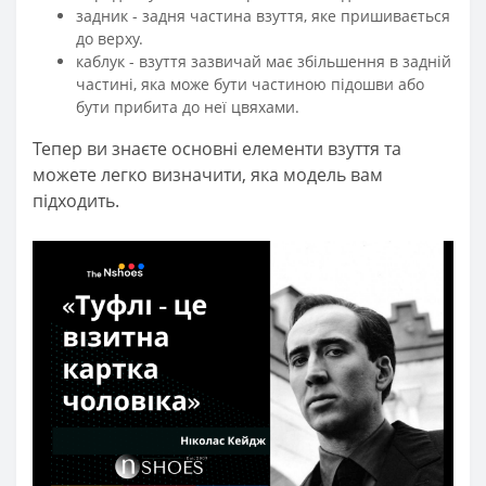
задник - задня частина взуття, яке пришивається
до верху.
каблук - взуття зазвичай має збільшення в задній
частині, яка може бути частиною підошви або
бути прибита до неї цвяхами.
Тепер ви знаєте основні елементи взуття та
можете легко визначити, яка модель вам
підходить.