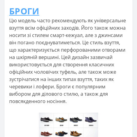
БРОГИ
Цю модель часто рекомендують як універсальне
взуття всім офіційних заходів. Його також можна
носити зі стилем смарт-кежуал, але з джинсами
він погано поєднуватиметься. Це стиль взуття,
що характеризується перфорованими отворами
на шкіряній вершині. Цей дизайн зазвичай
використовується для створення класичних
офіційних чоловічих туфель, але також може
зустрічатися на інших типах взуття, таких як
черевики і лофери. Броги є популярним
вибором для ділового стилю, а також для
повсякденного носіння.