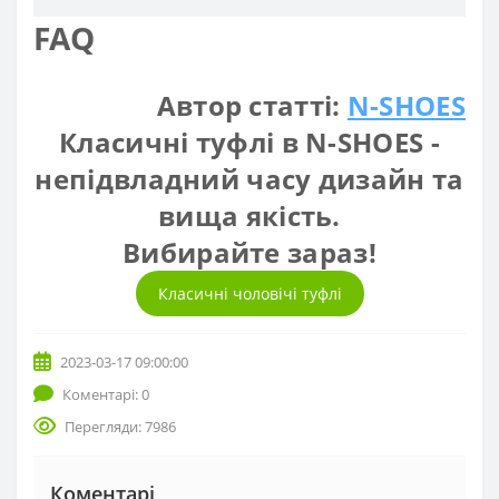
FAQ
Автор статті:
N-SHOES
Класичні туфлі в N-SHOES -
непідвладний часу дизайн та
вища якість.
Вибирайте зараз!
Класичні чоловічі туфлі
2023-03-17 09:00:00
Коментарі: 0
Перегляди: 7986
Коментарі