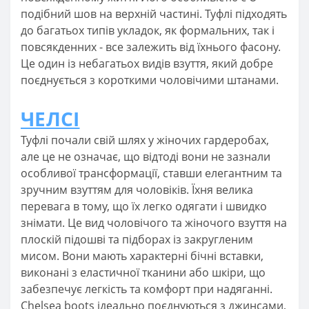
подібний шов на верхній частині. Туфлі підходять
до багатьох типів укладок, як формальних, так і
повсякденних - все залежить від їхнього фасону.
Це один із небагатьох видів взуття, який добре
поєднується з короткими чоловічими штанами.
ЧЕЛСІ
Туфлі почали свій шлях у жіночих гардеробах,
але це не означає, що відтоді вони не зазнали
особливої трансформації, ставши елегантним та
зручним взуттям для чоловіків. Їхня велика
перевага в тому, що їх легко одягати і швидко
знімати. Це вид чоловічого та жіночого взуття на
плоскій підошві та підборах із закругленим
мисом. Вони мають характерні бічні вставки,
виконані з еластичної тканини або шкіри, що
забезпечує легкість та комфорт при надяганні.
Chelsea boots ідеально поєднуються з джинсами,