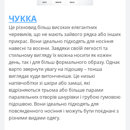
ЧУККА
Це різновид більш високих елегантних
черевиків, що не мають зайвого рядка або інших
прикрас. Вони ідеально підходять для носіння
навесні та восени. Завдяки своїй легкості та
стильному вигляду їх можна носити як кожен
день, так і для більш формального образу. Однак
варто звернути увагу на підошву – тонша
виглядає куди витонченіше. Це низькі
напівчобітки зі шкіри або замші, які
відрізняються трьома або більше парами
паралельних отворів шнурівки і грубою гумовою
підошвою. Вони ідеально підходять для
повсякденного носіння і можуть бути поєднані з
різними видами одягу.