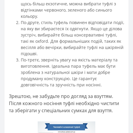
щось більш екзотичне, можна вибрати туфлі з
відтінками червоного, зеленого або синього
кольору.
По-друге, стиль туфель повинен відповідати події,
на яку ви збираєтеся їх одягнути. Якщо це ділова
зустріч, вибирайте більш консервативні туфлі,
такі як оxford. Для формальніших подій, таких як
весілля або вечірки, вибирайте туфлі на шкіряній
підошві.
По-третє, зверніть увагу на якість матеріалу та
виготовлення. Ідеальна пара туфель має бути
зроблена з натуральної шкіри і мати добре
продуману конструкцію. Це гарантує
довговічність та зручність при носінні.
Зрештою, не забудьте про догляд за взуттям.
Після кожного носіння туфлі необхідно чистити
та зберігати у спеціальних сумках для взуття.