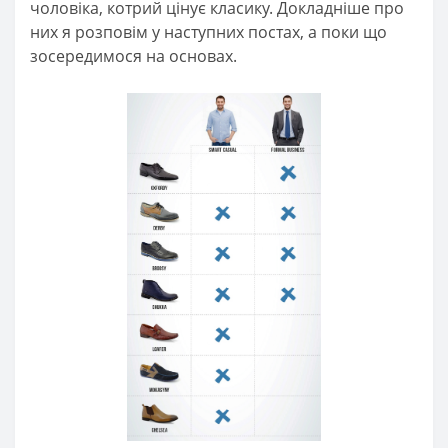
чоловіка, котрий цінує класику. Докладніше про
них я розповім у наступних постах, а поки що
зосередимося на основах.