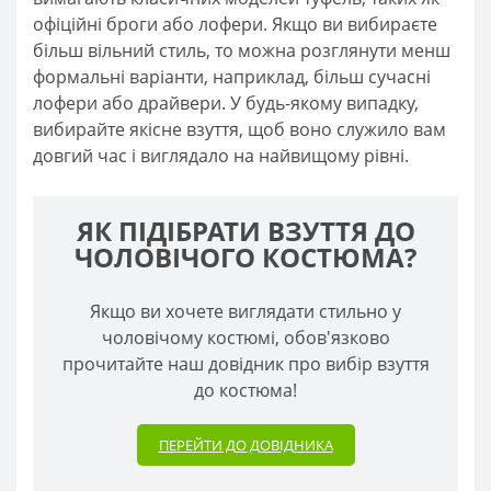
офіційні броги або лофери. Якщо ви вибираєте
більш вільний стиль, то можна розглянути менш
формальні варіанти, наприклад, більш сучасні
лофери або драйвери. У будь-якому випадку,
вибирайте якісне взуття, щоб воно служило вам
довгий час і виглядало на найвищому рівні.
ЯК ПІДІБРАТИ ВЗУТТЯ ДО
ЧОЛОВІЧОГО КОСТЮМА?
Якщо ви хочете виглядати стильно у
чоловічому костюмі, обов'язково
прочитайте наш довідник про вибір взуття
до костюма!
ПЕРЕЙТИ ДО ДОВІДНИКА