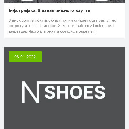
Інфографіка: 5 ознак якісного взуття
З вибором та покупкою взуття ми стикаємося практично
щороку, а хтось і частіше. Хочеться вибрати і якісніше, і
дешевше. Часто ці поняття складно поєднати..
08.01.2022