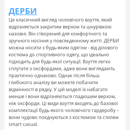
ДЕРБИ
Це класичний вигляд чоловічого взуття, який
відрізняється закритим верхом та шнурівкою
назовні. Він створений для комфортного та
зручного носіння у повсякденному житті. ДЕРБИ
можна носити з будь-яким одягом - від ділового
костюма до спортивного одягу, що ідеально
підходить для будь-якої ситуації. Взуття легко
сплутати з оксфордами, адже вони виглядають
практично однаково. Однак після більш
глибокого аналізу ви можете побачити
відмінності в рядку. У цій моделі їх набагато
менше і вони відрізняються гладкішим верхом,
ніж оксфорди. Ці види взуття входять до базової
комплектації будь-якого чоловічого гардеробу –
вони чудово поєднуються з костюмом та стилем
smart casual.