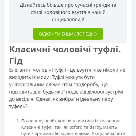
Дізнайтесь більше про сучасні тренди та
стилі чоловічого взуття в нашій
енциклопедії!
ВІДКРИТИ ЕНЦИКЛОПЕДІЮ
Класичні чоловічі туфлі.
Гід
Елегантні чоловічі туфлі - це взуття, яке ніколи не
виходить із моди. Туфлі можуть бути
універсальним елементом гардеробу, що
підходить для будь-якої події, від ділової зустрічі
до весілля. Однак, як вибрати ідеальну пару
туфель?
По-перше, необхідно визначитися із кольором.
Класичні туфлі, такі як оxford та derby, мають
бути чорними або коричневими. Якщо ви хочете