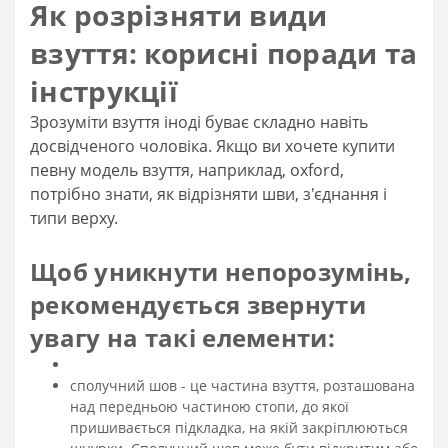
Як розрізняти види
взуття: корисні поради та
інструкції
Зрозуміти взуття іноді буває складно навіть
досвідченого чоловіка. Якщо ви хочете купити
певну модель взуття, наприклад, оxford,
потрібно знати, як відрізняти шви, з'єднання і
типи верху.
Щоб уникнути непорозумінь,
рекомендується звернути
увагу на такі елементи:
сполучний шов - це частина взуття, розташована
над передньою частиною стопи, до якої
пришивається підкладка, на якій закріплюються