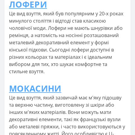
ЛОФЕРИ
Це вид взуття, який був популярним у 20-х роках
минулого століття і відтоді став класикою
чоловічої моди. Лофери не мають шнурівки або
ремінця, а натомість на носінні розташований
металевий декоративний елемент у формі
кінської підкови. Сьогодні лофери доступні в
різних кольорах та матеріалах і є ідеальним
вибором для тих, хто шукає комфортне та
стильне взуття.
МОКАСИНИ
Це вид взуття, який зазвичай має м'яку підошву
та верхню частину, виготовлену зі шкіри або
інших м'яких матеріалів. Вони можуть мати
декоративні елементи, такі як французькі вузли
або металеві пряжки, і часто використовуються у
повсякденному житті. Його особливістю є U-