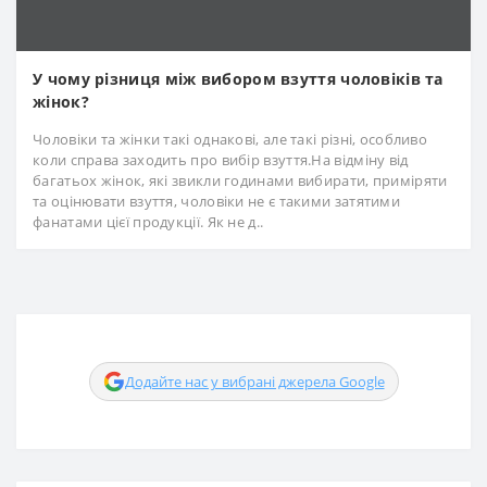
У чому різниця між вибором взуття чоловіків та
жінок?
Чоловіки та жінки такі однакові, але такі різні, особливо
коли справа заходить про вибір взуття.На відміну від
багатьох жінок, які звикли годинами вибирати, приміряти
та оцінювати взуття, чоловіки не є такими затятими
фанатами цієї продукції. Як не д..
Додайте нас у вибрані джерела Google