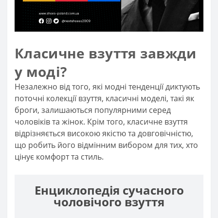
Класичне взуття завжди
у моді?
Незалежно від того, які модні тенденції диктують
поточні колекції взуття, класичні моделі, такі як
броги, залишаються популярними серед
чоловіків та жінок. Крім того, класичне взуття
відрізняється високою якістю та довговічністю,
що робить його відмінним вибором для тих, хто
цінує комфорт та стиль.
Енциклопедія сучасного
чоловічого взуття