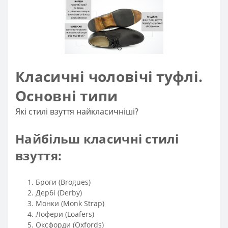
Класичні чоловічі туфлі.
Основні типи
Які стилі взуття найкласичніші?
Найбільш класичні стилі
взуття:
Броги (Brogues)
Дербі (Derby)
Монки (Monk Strap)
Лофери (Loafers)
Оксфорди (Oxfords)