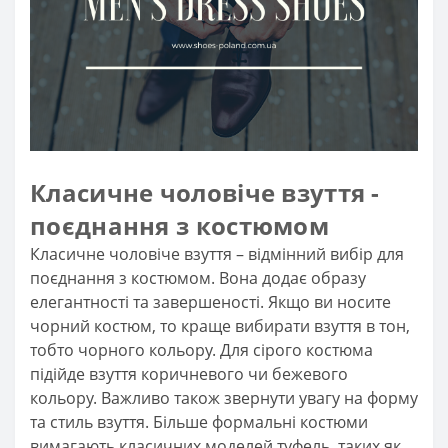
Класичне чоловіче взуття -
поєднання з костюмом
Класичне чоловіче взуття – відмінний вибір для
поєднання з костюмом. Вона додає образу
елегантності та завершеності. Якщо ви носите
чорний костюм, то краще вибирати взуття в тон,
тобто чорного кольору. Для сірого костюма
підійде взуття коричневого чи бежевого
кольору. Важливо також звернути увагу на форму
та стиль взуття. Більше формальні костюми
вимагають класичних моделей туфель, таких як