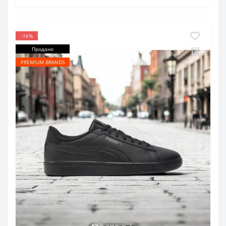
-16%
Продано
PREMIUM BRANDS