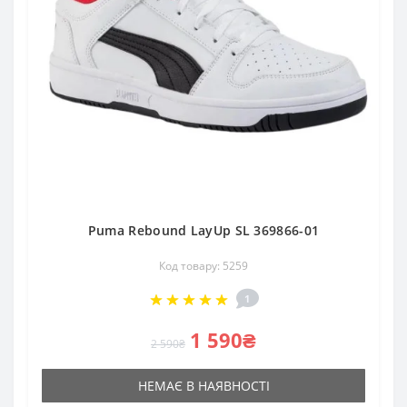
Puma Rebound LayUp SL 369866-01
Код товару: 5259
1
1 590₴
2 590₴
НЕМАЄ В НАЯВНОСТІ