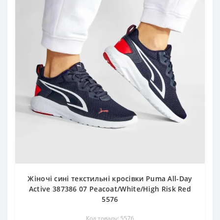
Жіночі сині текстильні кросівки Puma All-Day
Active 387386 07 Peacoat/White/High Risk Red
5576
Код товару: 5576