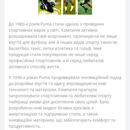
До 1980-х років Puma стала однією з провідних
спортивних марок у світі. Компанія активно
розширювала свій асортимент, пропонуючи не лише
взуття для футболу, але й інших видів спорту, таких як
баскетбол, теніс, легка атлетика та гольф. Їхня
продукція стала популярною не лише серед
професійних спортсменів, а й серед любителів
активного способу життя.
У 1990-х роках Puma продовжувала інноваційний підхід
до розробки взуття та одягу, впроваджуючи нові
технології та матеріали. Компанія прагнула
запропонувати спортсменам та любителям спорту
найкращі умови для досягнення своїх цілей. Було
розроблено нові моделі бігових кросівок з
амортизацією та підтримкою стопи, а також
інноваційні матеріали, що забезпечують комфорт та
продуктивність.