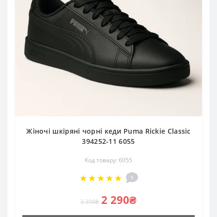
Жіночі шкіряні чорні кеди Puma Rickie Classic
394252-11 6055
Код товару: 6055
1
2 290₴
3 390₴