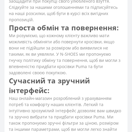
заощадити при покупці свого улюбленого взуття.
Слідкуйте за нашими оголошеннями та підписуйтесь
на наші розсилки, щоб бути в курсі всіх вигідних
пропозицій.
Проста обмін та повернення:
Ми розуміємо, що кожному клієнту важливо мати
можливість обміняти або повернути кросівки, якщо
вони не підійшли за розміром або виявилися не
такими, як ви уявляли. У N-SHOES ми пропонуємо
гнучку політику обміну та повернення, щоб ви могли з
впевненістю придбати кросівки Puma та бути
задоволені своєю покупкою.
Сучасний та зручний
інтерфейс:
Наш онлайн-магазин розроблений з урахуванням
потреб та комфорту наших клієнтів. Легкий та
інтуїтивно зрозумілий інтерфейс дозволяє вам швидко
та зручно вибрати та придбати кросівки Puma. Ми
також пропонуємо зручні фільтри за ціною, розміром
та іншими параметрами, щоб ви могли легко знайти