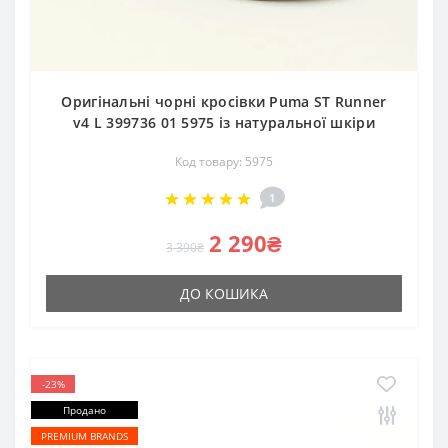
Оригінальні чорні кросівки Puma ST Runner
v4 L 399736 01 5975 із натуральної шкіри
Код товару: 5975
1
2 290₴
3 390₴
ДО КОШИКА
-23%
Продано
PREMIUM BRANDS