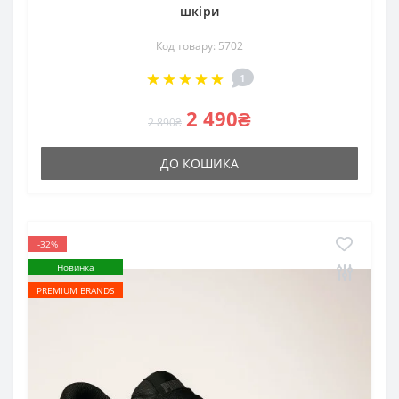
шкіри
Код товару: 5702
1
2 490₴
2 890₴
ДО КОШИКА
-32%
Новинка
PREMIUM BRANDS