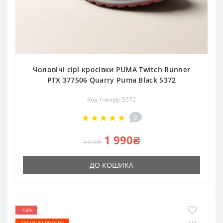
Чоловічі сірі кросівки PUMA Twitch Runner
PTX 377506 Quarry Puma Black 5372
Код товару: 5372
2
1 990₴
3 190₴
ДО КОШИКА
-14%