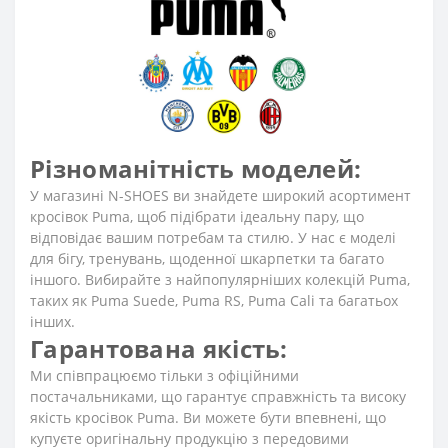
Різноманітність моделей:
У магазині N-SHOES ви знайдете широкий асортимент
кросівок Puma, щоб підібрати ідеальну пару, що
відповідає вашим потребам та стилю. У нас є моделі
для бігу, тренувань, щоденної шкарпетки та багато
іншого. Вибирайте з найпопулярніших колекцій Puma,
таких як Puma Suede, Puma RS, Puma Cali та багатьох
інших.
Гарантована якість:
Ми співпрацюємо тільки з офіційними
постачальниками, що гарантує справжність та високу
якість кросівок Puma. Ви можете бути впевнені, що
купуєте оригінальну продукцію з передовими