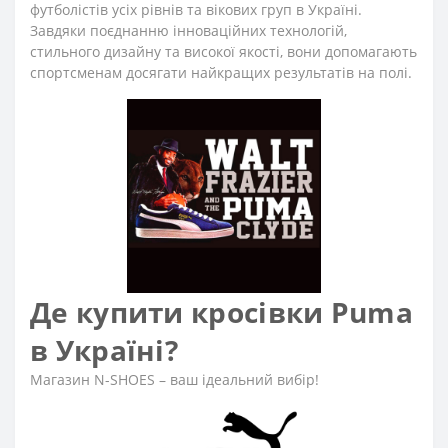
футболістів усіх рівнів та вікових груп в Україні.
Завдяки поєднанню інноваційних технологій,
стильного дизайну та високої якості, вони допомагають
спортсменам досягати найкращих результатів на полі.
Де купити кросівки Puma
в Україні?
Магазин N-SHOES – ваш ідеальний вибір!