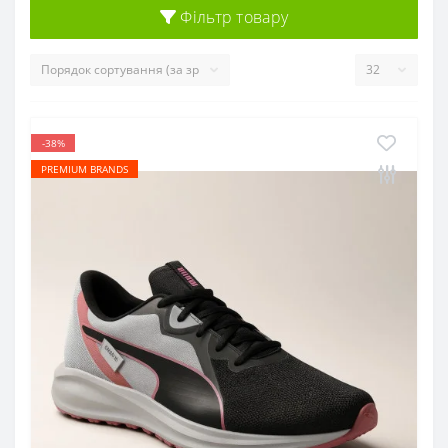
Фільтр товару
-38%
PREMIUM BRANDS