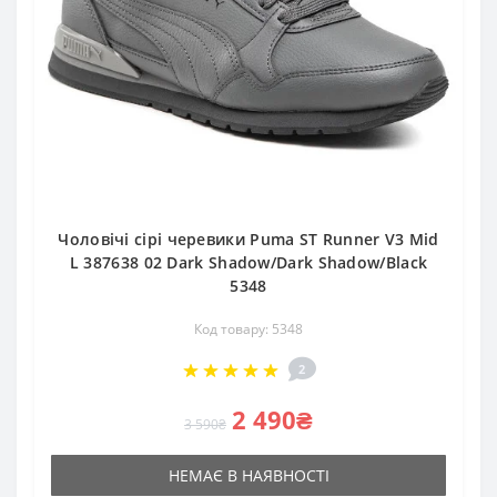
Чоловічі сірі черевики Puma ST Runner V3 Mid
L 387638 02 Dark Shadow/Dark Shadow/Black
5348
Код товару: 5348
2
2 490₴
3 590₴
НЕМАЄ В НАЯВНОСТІ