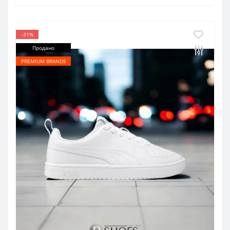
-31%
Продано
PREMIUM BRANDS