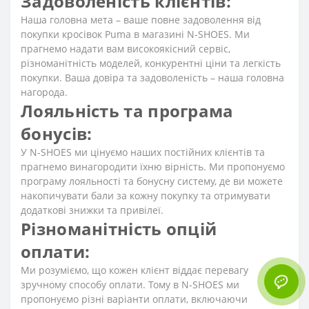
Задоволеність клієнтів:
Наша головна мета – ваше повне задоволення від
покупки кросівок Puma в магазині N-SHOES. Ми
прагнемо надати вам високоякісний сервіс,
різноманітність моделей, конкурентні ціни та легкість
покупки. Ваша довіра та задоволеність – наша головна
нагорода.
Лояльність та програма
бонусів:
У N-SHOES ми цінуємо наших постійних клієнтів та
прагнемо винагородити їхню вірність. Ми пропонуємо
програму лояльності та бонусну систему, де ви можете
накопичувати бали за кожну покупку та отримувати
додаткові знижки та привілеї.
Різноманітність опцій
оплати:
Ми розуміємо, що кожен клієнт віддає перевагу
зручному способу оплати. Тому в N-SHOES ми
пропонуємо різні варіанти оплати, включаючи