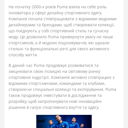
На початку 2000-х років Puma взяла на себе роль
інноватора у сфері дизайну спортивного одягу.
Компанія почала співпрацювати з відомими модними
дизайнерами та брендами, щоб створювати колекції,
що поєднують у собі спортивний стиль та сучасну
моду. Це дозволило Puma привернути увагу не лише
спортсменів, а й модних поціновувачів, які шукали
стильні та функціональні речі для свого активного
способу життя.
В даний час Puma продовжує розвиватися та
зміцнювати свою позицію на світовому ринку
спортивної індустрії. Компанія активно співпрацює з
відомими спортсменами, командами та клубами,
створюючи спеціальні колекції та екіпірування. Puma
також продовжує інвестувати в дослідження та
розробку, щоб запропонувати нові інноваційні
рішення в галузі спортивного взуття та одягу.