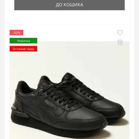
ДО КОШИКА
-32%
Новинка
Остання пара