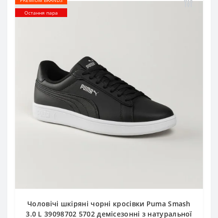
PREMIUM BRANDS
Остання пара
Чоловічі шкіряні чорні кросівки Puma Smash
3.0 L 39098702 5702 демісезонні з натуральної