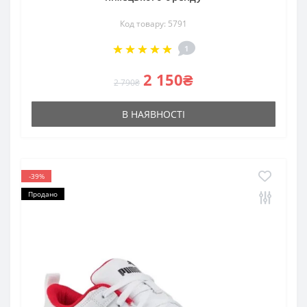
Код товару: 5791
1
2 150₴
2 790₴
В НАЯВНОСТІ
-39%
Продано