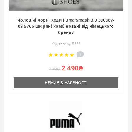
Чоловічі чорні кеди Puma Smash 3.0 390987-
09 5766 шкіряні комбіновані від німецького
бренду
Код товару: 5766
1
2 490₴
2 950₴
НЕМАЄ В НАЯВНОСТІ