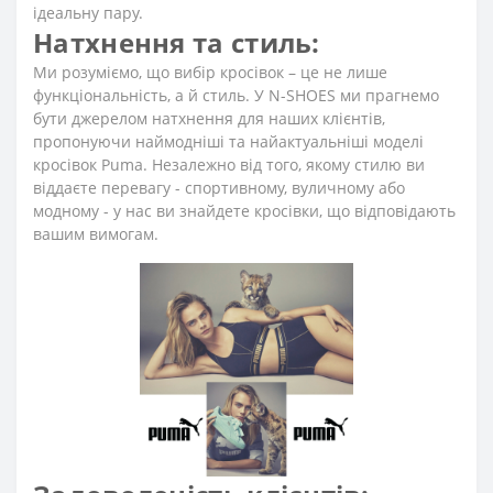
ідеальну пару.
Натхнення та стиль:
Ми розуміємо, що вибір кросівок – це не лише
функціональність, а й стиль. У N-SHOES ми прагнемо
бути джерелом натхнення для наших клієнтів,
пропонуючи наймодніші та найактуальніші моделі
кросівок Puma. Незалежно від того, якому стилю ви
віддаєте перевагу - спортивному, вуличному або
модному - у нас ви знайдете кросівки, що відповідають
вашим вимогам.