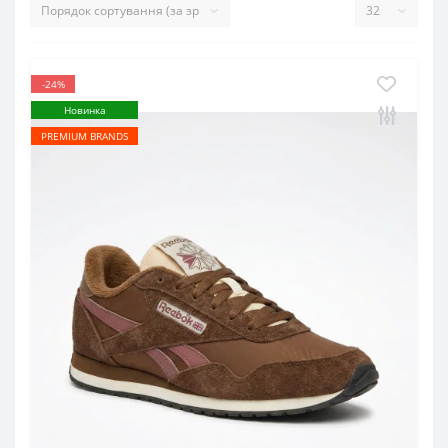
-24%
Новинка
PREMIUM BRANDS