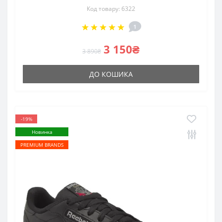
Код товару: 6322
1
3 150₴
3 890₴
ДО КОШИКА
-19%
Новинка
PREMIUM BRANDS