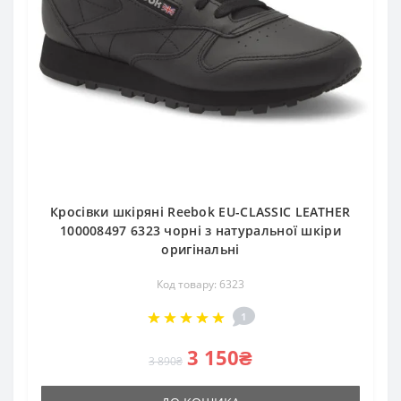
Кросівки шкіряні Reebok EU-CLASSIC LEATHER
100008497 6323 чорні з натуральної шкіри
оригінальні
Код товару: 6323
1
3 150₴
3 890₴