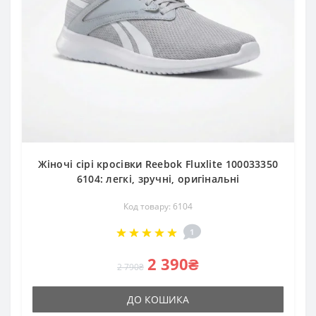
Жіночі сірі кросівки Reebok Fluxlite 100033350
6104: легкі, зручні, оригінальні
Код товару: 6104
1
2 390₴
2 790₴
ДО КОШИКА