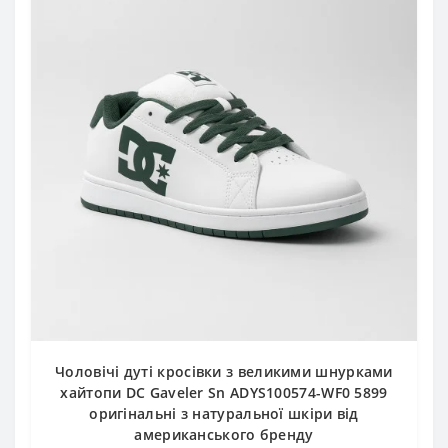
Чоловічі дуті кросівки з великими шнурками
хайтопи DC Gaveler Sn ADYS100574-WF0 5899
оригінальні з натуральної шкіри від
американського бренду