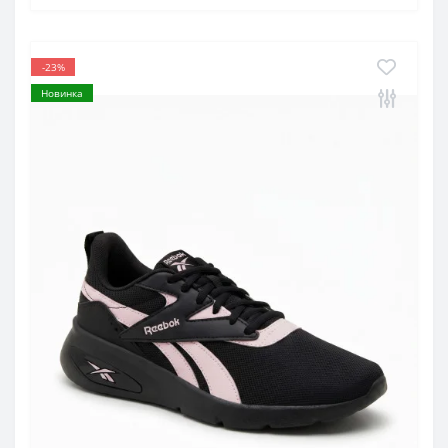
-23%
Новинка