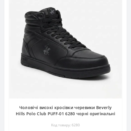
Чоловічі високі кросівки черевики Beverly
Hills Polo Club PUFF-01 6280 чорні оригінальні
Код товару: 6280