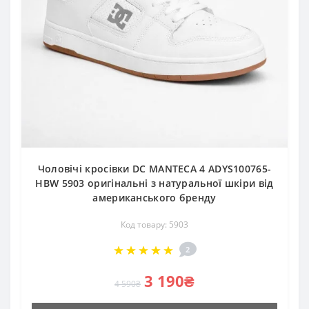
Чоловічі кросівки DC MANTECA 4 ADYS100765-
HBW 5903 оригінальні з натуральної шкіри від
американського бренду
Код товару: 5903
2
3 190₴
4 590₴