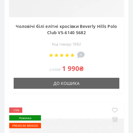
Чоловічі білі елітні кросівки Beverly Hills Polo
Club V5-6140 5682
Код товару: 5682
1
1 990₴
2 590₴
ДО КОШИКА
-19%
Новинка
PREMIUM BRANDS