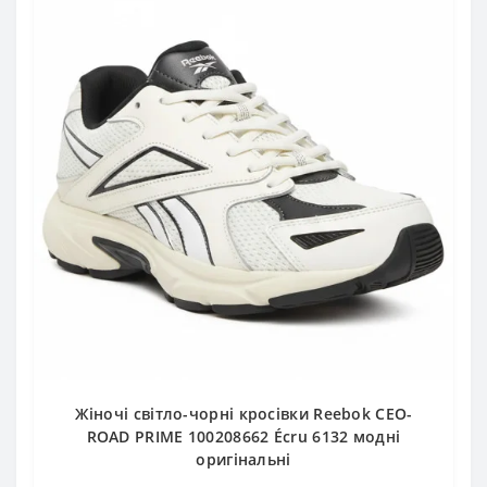
Жіночі світло-чорні кросівки Reebok CEO-
ROAD PRIME 100208662 Écru 6132 модні
оригінальні