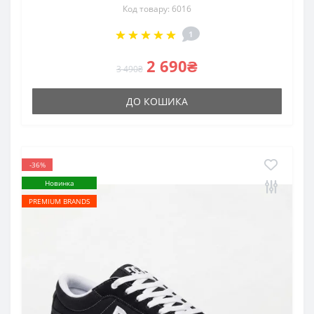
Код товару: 6016
1
2 690₴
3 490₴
ДО КОШИКА
-36%
Новинка
PREMIUM BRANDS