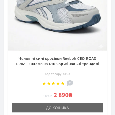
Чоловічі сині кросівки Reebok CEO-ROAD
PRIME 100230908 6103 оригінальні трендові
Код товару: 6103
2
2 890₴
3 690₴
ДО КОШИКА