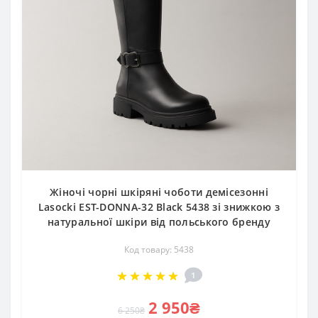
Жіночі чорні шкіряні чоботи демісезонні
Lasocki EST-DONNA-32 Black 5438 зі знижкою з
натуральної шкіри від польського бренду
Код товару: 5438
1
2 950₴
6 250₴