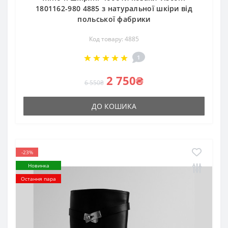
1801162-980 4885 з натуральної шкіри від
польської фабрики
Код товару: 4885
1
2 750₴
6 550₴
ДО КОШИКА
-23%
Новинка
Остання пара