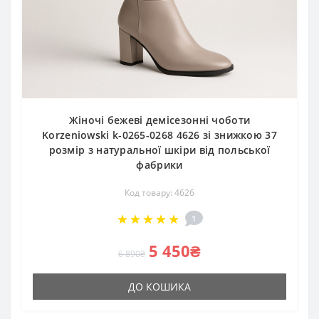
Жіночі бежеві демісезонні чоботи
Korzeniowski k-0265-0268 4626 зі знижкою 37
розмір з натуральної шкіри від польської
фабрики
Код товару: 4626
1
5 450₴
6 890₴
ДО КОШИКА