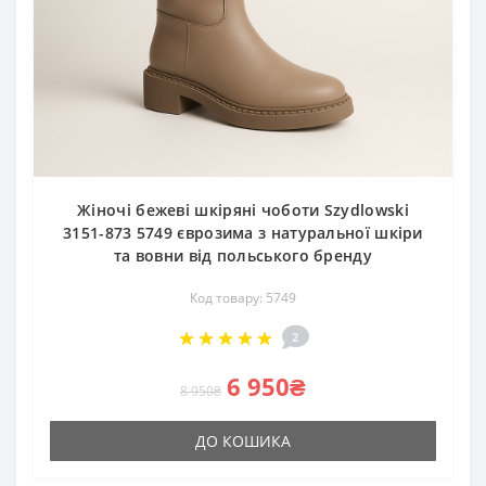
Жіночі бежеві шкіряні чоботи Szydlowski
3151-873 5749 єврозима з натуральної шкіри
та вовни від польського бренду
Код товару: 5749
2
6 950₴
8 950₴
ДО КОШИКА