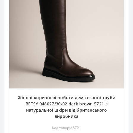
Жіночі коричневі чоботи демісезонні труби
BETSY 948027/30-02 dark brown 5721 з
натуральної шкіри від британського
виробника
Код товару: 5721