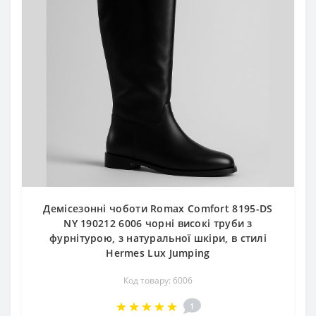
Демісезонні чоботи Romax Comfort 8195-DS
NY 190212 6006 чорні високі труби з
фурнітурою, з натуральної шкіри, в стилі
Hermes Lux Jumping
Код товару: 6006
1