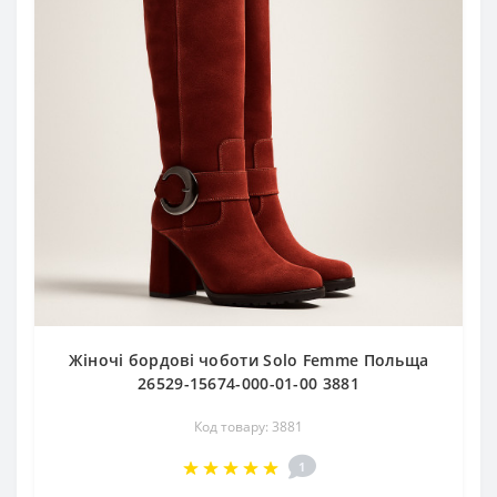
Жіночі бордові чоботи Solo Femme Польща
26529-15674-000-01-00 3881
Код товару: 3881
1