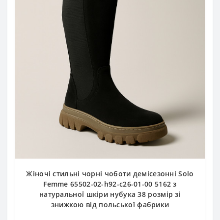
Жіночі стильні чорні чоботи демісезонні Solo
Femme 65502-02-h92-c26-01-00 5162 з
натуральної шкіри нубука 38 розмір зі
знижкою від польської фабрики