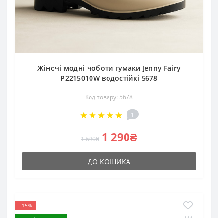
Жіночі модні чоботи гумаки Jenny Fairy
P2215010W водостійкі 5678
Код товару: 5678
1
1 290₴
1 690₴
ДО КОШИКА
-15%