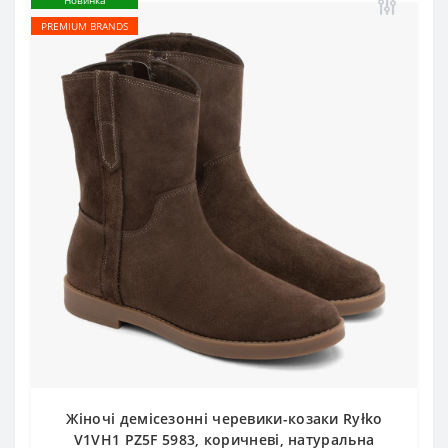
Новинка
PREMIUM BRANDS
Жіночі демісезонні черевики-козаки Ryłko
V1VH1 PZ5F 5983, коричневі, натуральна