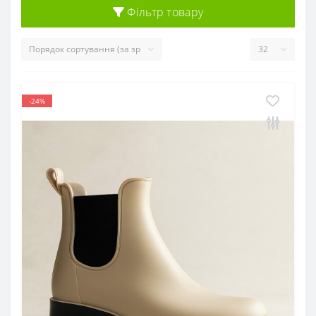
Фільтр товару
-24%