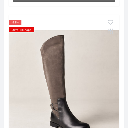
-53%
Остання пара