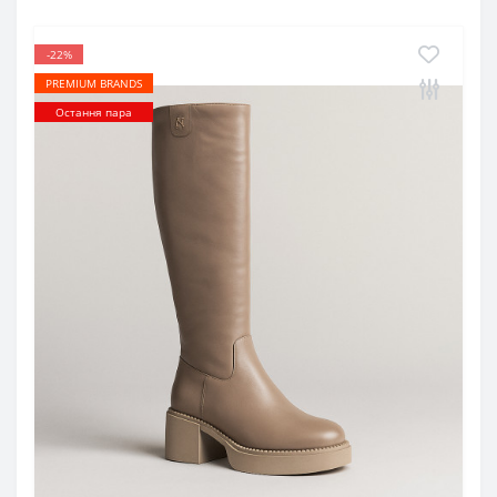
-22%
PREMIUM BRANDS
Остання пара