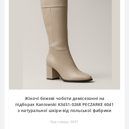
Жіночі бежеві чоботи демісезонні на
підборах Kaniowski K3451-0268 PECZARKE 6041
з натуральної шкіри від польської фабрики
Код товару: 6041