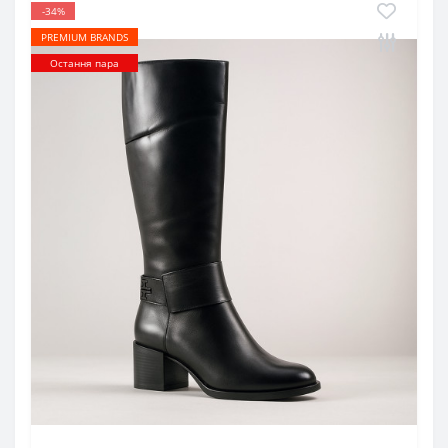
-34%
PREMIUM BRANDS
Остання пара