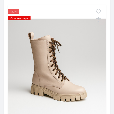
-52%
Остання пара