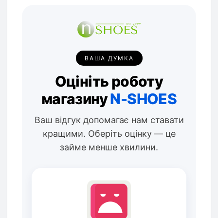
ВАША ДУМКА
Оцініть роботу
магазину
N-SHOES
Ваш відгук допомагає нам ставати
кращими. Оберіть оцінку — це
займе менше хвилини.