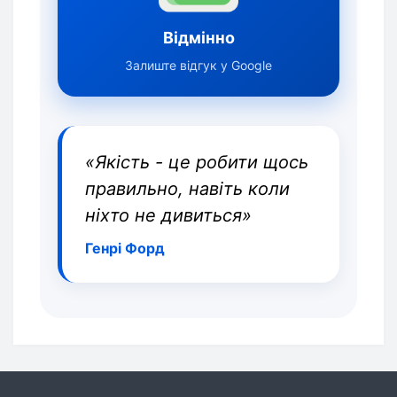
Відмінно
Залиште відгук у Google
«Якість - це робити щось
правильно, навіть коли
ніхто не дивиться»
Генрі Форд