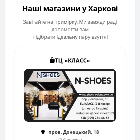
Наші магазини у Харкові
Завітайте на примірку. Ми завжди раді
допомогти вам
підібрати ідеальну пару взуття!
ТЦ «КЛАСС»
пров. Донецький, 18
(3-й поверх)