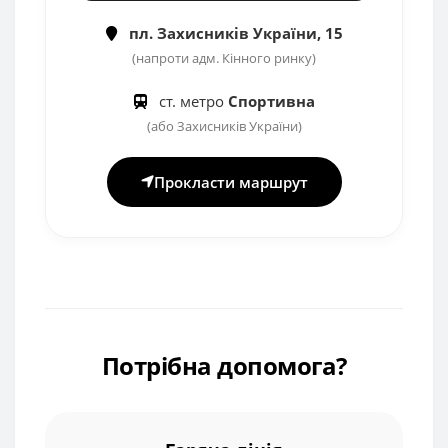
пл. Захисників України, 15
(напроти адм. Кінного ринку)
ст. метро
Спортивна
(або Захисників України)
Прокласти маршрут
Потрібна допомога?