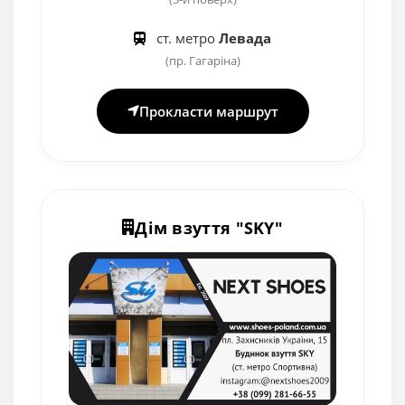
ст. метро
Левада
(пр. Гагаріна)
Прокласти маршрут
Дім взуття "SKY"