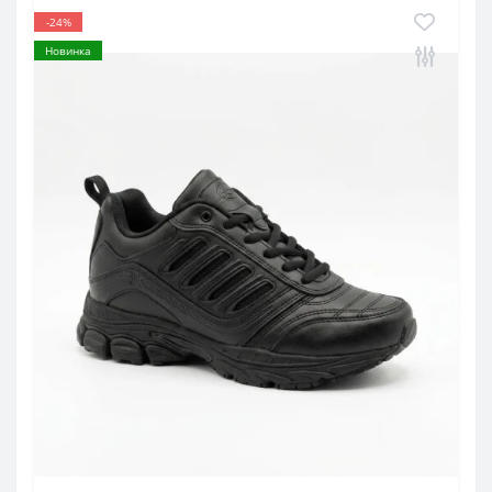
-24%
Новинка