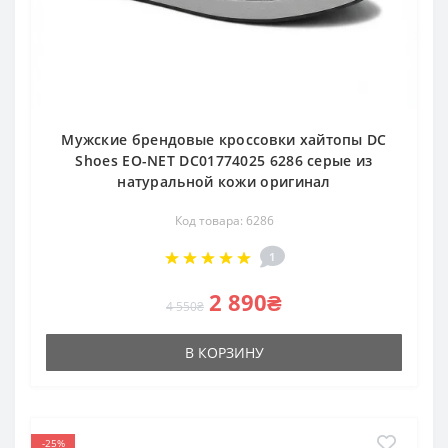
Мужские брендовые кроссовки хайтопы DC
Shoes EO-NET DC01774025 6286 серые из
натуральной кожи оригинал
Код товара: 6286
1
2 890₴
4 550₴
В КОРЗИНУ
-25%