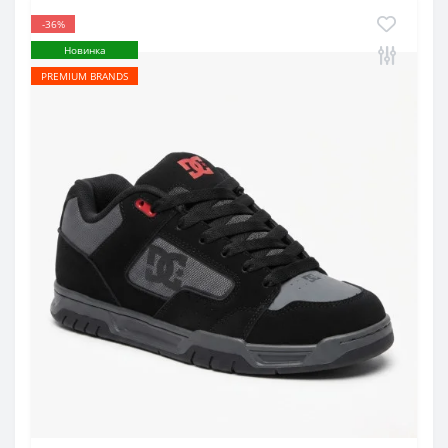
-36%
Новинка
PREMIUM BRANDS