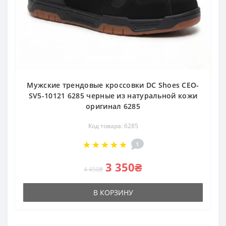
Мужские трендовые кроссовки DC Shoes CEO-
SV5-10121 6285 черные из натуральной кожи
оригинал 6285
Код товара: 6285
1
3 350₴
4 450₴
В КОРЗИНУ