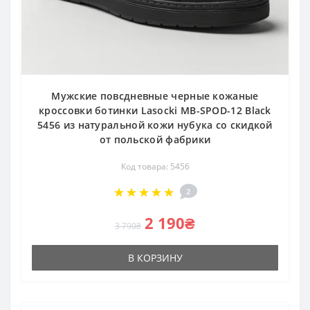
Мужские повсдневные черные кожаные
кроссовки ботинки Lasocki MB-SPOD-12 Black
5456 из натуральной кожи нубука со скидкой
от польской фабрики
Код товара: 5456
2
2 190₴
3 790₴
В КОРЗИНУ