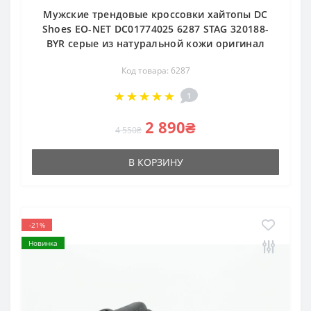
Мужские трендовые кроссовки хайтопы DC
Shoes EO-NET DC01774025 6287 STAG 320188-
BYR серые из натуральной кожи оригинал
Код товара: 6287
1
2 890₴
4 550₴
В КОРЗИНУ
-21%
Новинка