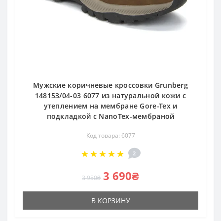
Мужские коричневые кроссовки Grunberg
148153/04-03 6077 из натуральной кожи с
утеплением на мембране Gore-Tex и
подкладкой с NanoTex-мембраной
Код товара: 6077
2
3 690₴
3 950₴
В КОРЗИНУ