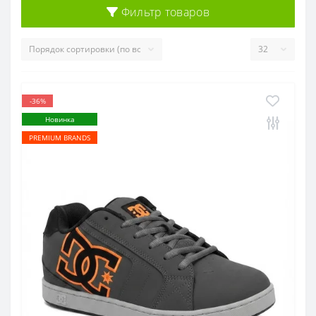
Фильтр товаров
-36%
Новинка
PREMIUM BRANDS