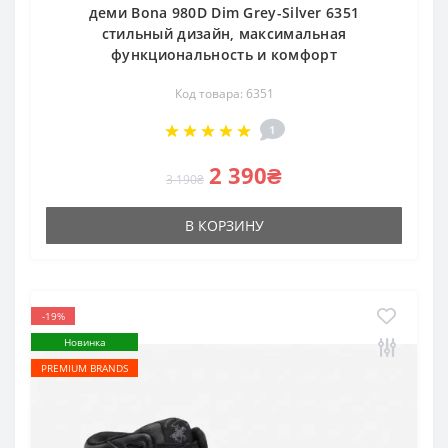
деми Bona 980D Dim Grey-Silver 6351
стильный дизайн, максимальная
функциональность и комфорт
Код товара: 6351
1
2 390₴
3 190₴
В КОРЗИНУ
-19%
Новинка
PREMIUM BRANDS