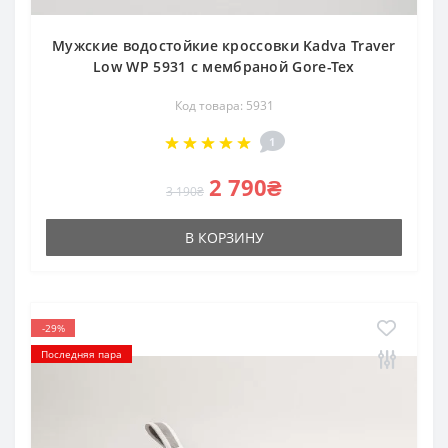
Мужские водостойкие кроссовки Kadva Traver
Low WP 5931 с мембраной Gore-Tex
Код товара: 5931
1
2 790₴
3 190₴
В КОРЗИНУ
-29%
Последняя пара