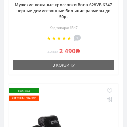
Мужские кожаные кроссовки Bona 628VB 6347
черные демисезонные большие размеры до
50р.
Код товара: 6347
1
2 490₴
3 290₴
В КОРЗИНУ
Новинка
PREMIUM BRANDS