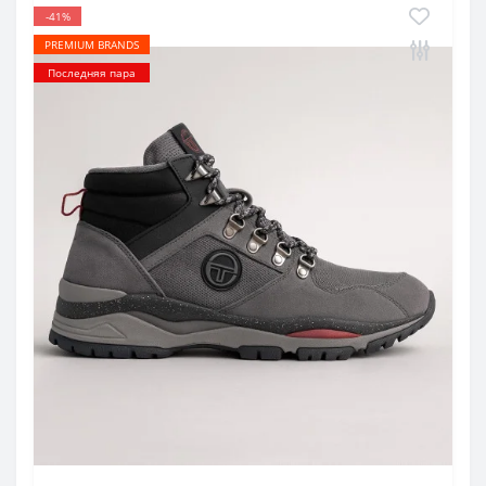
-41%
PREMIUM BRANDS
Последняя пара