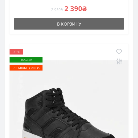
2 390₴
2 950₴
В КОРЗИНУ
-13%
Новинка
PREMIUM BRANDS