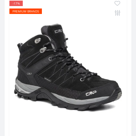
-17%
PREMIUM BRANDS