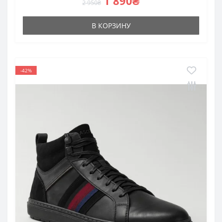
1 890₴
2 950₴
В КОРЗИНУ
-42%