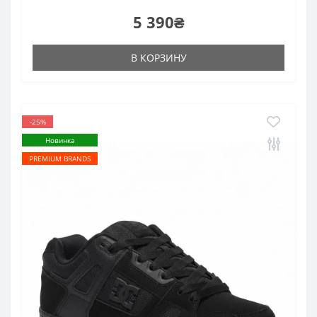
5 390₴
В КОРЗИНУ
-25%
Новинка
PREMIUM BRANDS