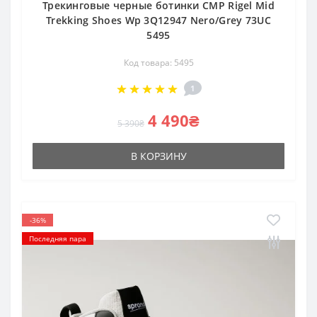
Трекинговые черные ботинки CMP Rigel Mid
Trekking Shoes Wp 3Q12947 Nero/Grey 73UC
5495
Код товара: 5495
1
4 490₴
5 390₴
В КОРЗИНУ
-36%
Последняя пара