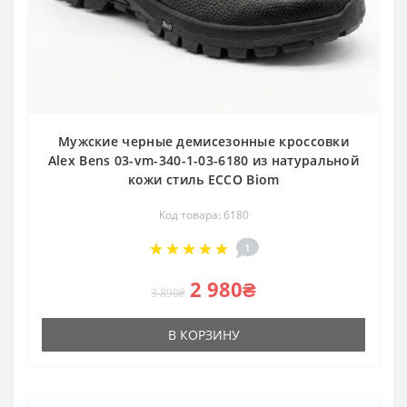
Мужские черные демисезонные кроссовки
Alex Bens 03-vm-340-1-03-6180 из натуральной
кожи стиль ECCO Biom
Код товара: 6180
1
2 980₴
3 890₴
В КОРЗИНУ