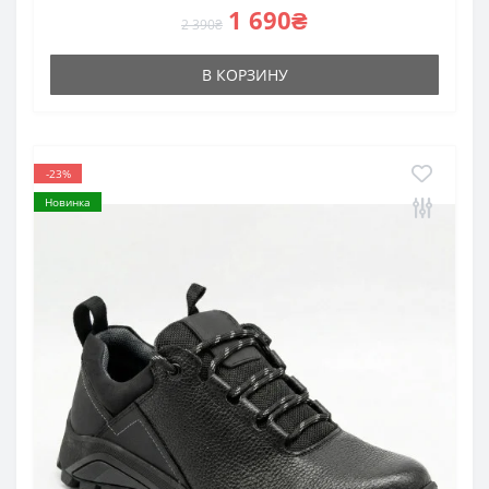
1 690₴
2 390₴
В КОРЗИНУ
-23%
Новинка