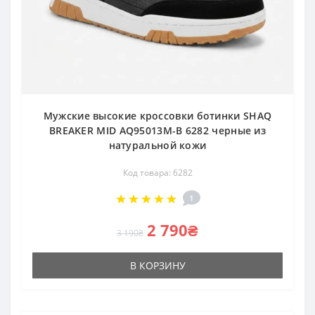
Мужские высокие кроссовки ботинки SHAQ
BREAKER MID AQ95013M-B 6282 черные из
натуральной кожи
Код товара: 6282
1
2 790₴
3 190₴
В КОРЗИНУ