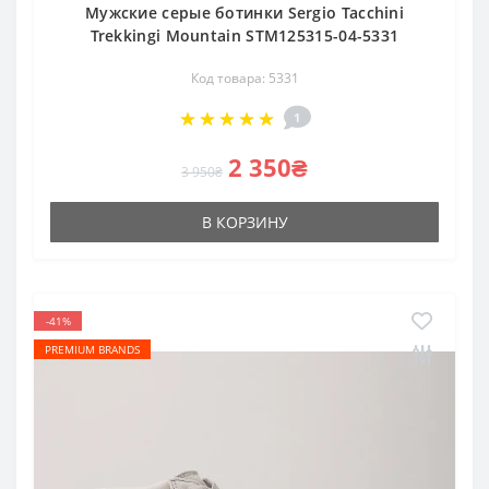
Мужские серые ботинки Sergio Tacchini
Trekkingi Mountain STM125315-04-5331
Код товара: 5331
1
2 350₴
3 950₴
В КОРЗИНУ
-41%
PREMIUM BRANDS