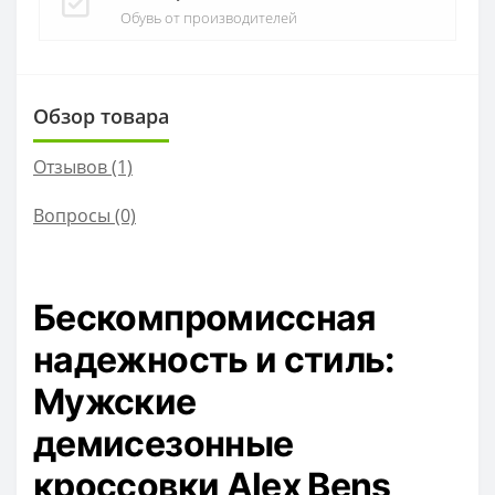
Обувь от производителей
Обзор товара
Отзывов (1)
Вопросы
(0)
Бескомпромиссная
надежность и стиль:
Мужские
демисезонные
кроссовки Alex Bens