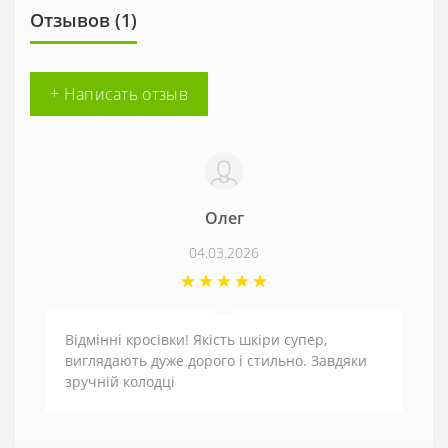
Отзывов (1)
+ Написать отзыв
Олег
04.03.2026
Відмінні кросівки! Якість шкіри супер,
виглядають дуже дорого і стильно. Завдяки
зручній колодці