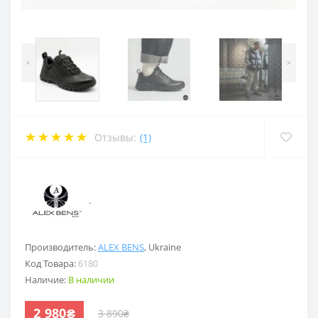
<
>
Отзывы:
(1)
.
Производитель:
ALEX BENS
,
Ukraine
Код Товара:
6180
Наличие:
В наличии
2 980₴
3 890₴