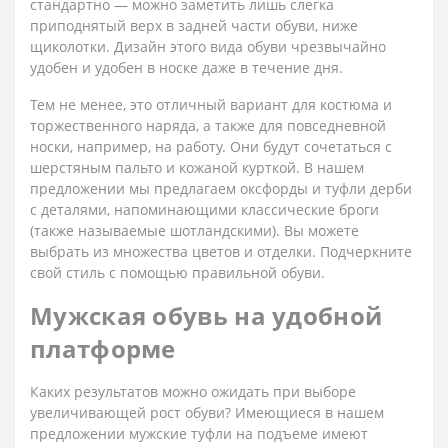
стандартно — можно заметить лишь слегка
приподнятый верх в задней части обуви, ниже
щиколотки. Дизайн этого вида обуви чрезвычайно
удобен и удобен в носке даже в течение дня.
Тем не менее, это отличный вариант для костюма и
торжественного наряда, а также для повседневной
носки, например, на работу. Они будут сочетаться с
шерстяным пальто и кожаной курткой. В нашем
предложении мы предлагаем оксфорды и туфли дерби
с деталями, напоминающими классические броги
(также называемые шотландскими). Вы можете
выбрать из множества цветов и отделки. Подчеркните
свой стиль с помощью правильной обуви.
Мужская обувь на удобной
платформе
Каких результатов можно ожидать при выборе
увеличивающей рост обуви? Имеющиеся в нашем
предложении мужские туфли на подъеме имеют