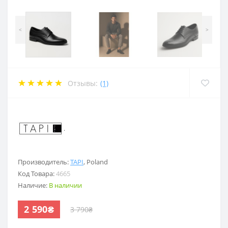
<
>
Отзывы:
(1)
.
Производитель:
TAPI
,
Poland
Код Товара:
4665
Наличие:
В наличии
2 590₴
3 790₴