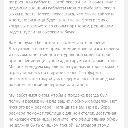
встроенный каблук высотой около 4 см. В сочетании с
видимым внешним каблуком можно прибавить около
6,5 см в росте. Может показаться, что это не так уж и
много, но разница будет заметна на фотографиях,
когда вы позируете со своим партнером, решившим
надеть туфли на высоком каблуке.
Вам не нужно беспокоиться о комфорте ношения!
Доступные в нашем предложении модели изготовлены
из высококачественной натуральной кожи, которая
при ношении еще лучше адаптируется к форме стопы.
Мы рекомендуем модели на шнуровке, которые можно
отрегулировать по ширине стопы. Платформа
незаметна, поэтому обувь выдержит испытание даже
во время ночной вечеринки или танца.
Мы заботимся о том, чтобы в продаже всегда был
полный размерный ряд ваших любимых моделей. Нет
нужного вам размера? Напишите нам. При выборе
размера поможет таблица с длиной стелек, доступная
на каждой странице. Помните, что официальная обувь
не должна быть слишком тесной. Благодаря этому,