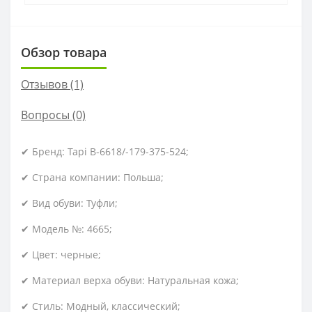
Обзор товара
Отзывов (1)
Вопросы
(0)
✔ Бренд: Tapi B-6618/-179-375-524;
✔ Страна компании: Польша;
✔ Вид обуви: Туфли;
✔ Модель №: 4665;
✔ Цвет: черные;
✔ Материал верха обуви: Натуральная кожа;
✔ Стиль: Модный, классический;