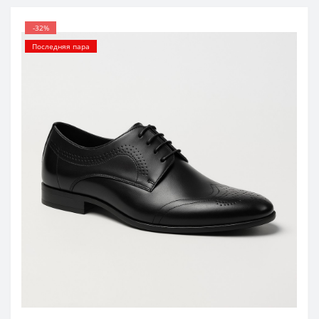
-32%
Последняя пара