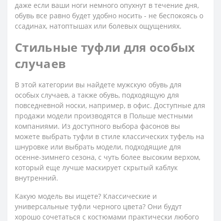
даже если ваши ноги немного опухнут в течение дня,
обувь все равно будет удобно носить - не беспокоясь о
ссадинах, натоптышах или болевых ощущениях.
Стильные туфли для особых
случаев
В этой категории вы найдете мужскую обувь для
особых случаев, а также обувь, подходящую для
повседневной носки, например, в офис. Доступные для
продажи модели производятся в Польше местными
компаниями. Из доступного выбора фасонов вы
можете выбрать туфли в стиле классических туфель на
шнуровке или выбрать модели, подходящие для
осенне-зимнего сезона, с чуть более высоким верхом,
который еще лучше маскирует скрытый каблук
внутренний.
Какую модель вы ищете? Классические и
универсальные туфли черного цвета? Они будут
хорошо сочетаться с костюмами практически любого