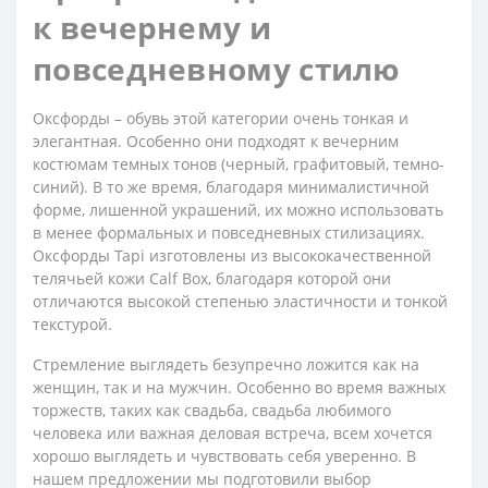
к вечернему и
повседневному стилю
Оксфорды – обувь этой категории очень тонкая и
элегантная. Особенно они подходят к вечерним
костюмам темных тонов (черный, графитовый, темно-
синий). В то же время, благодаря минималистичной
форме, лишенной украшений, их можно использовать
в менее формальных и повседневных стилизациях.
Оксфорды Tapi изготовлены из высококачественной
телячьей кожи Calf Box, благодаря которой они
отличаются высокой степенью эластичности и тонкой
текстурой.
Стремление выглядеть безупречно ложится как на
женщин, так и на мужчин. Особенно во время важных
торжеств, таких как свадьба, свадьба любимого
человека или важная деловая встреча, всем хочется
хорошо выглядеть и чувствовать себя уверенно. В
нашем предложении мы подготовили выбор