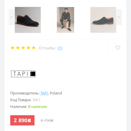
<
>
Отзывы:
(1)
.
Производитель:
TAPI
,
Poland
Код Товара:
3667
Наличие:
В наличии
2 890₴
3 790₴