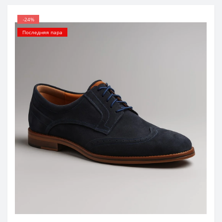
-24%
Последняя пара