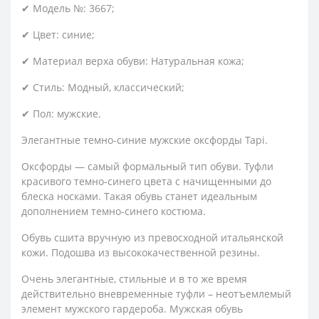
✔ Модель №: 3667;
✔ Цвет: синие;
✔ Материал верха обуви: Натуральная кожа;
✔ Стиль: Модный, классический;
✔ Пол: мужские.
Элегантные темно-синие мужские оксфорды Tapi.
Оксфорды — самый формальный тип обуви. Туфли
красивого темно-синего цвета с начищенными до
блеска носками. Такая обувь станет идеальным
дополнением темно-синего костюма.
Обувь сшита вручную из превосходной итальянской
кожи. Подошва из высококачественной резины.
Очень элегантные, стильные и в то же время
действительно вневременные туфли – неотъемлемый
элемент мужского гардероба. Мужская обувь