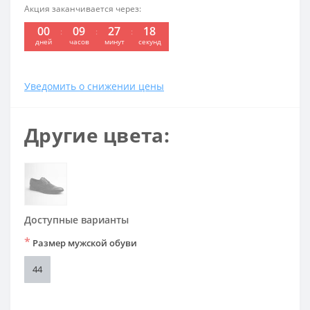
Акция заканчивается через:
00
09
27
18
дней
часов
минут
секунд
Уведомить о снижении цены
Другие цвета:
Доступные варианты
*
Размер мужской обуви
44