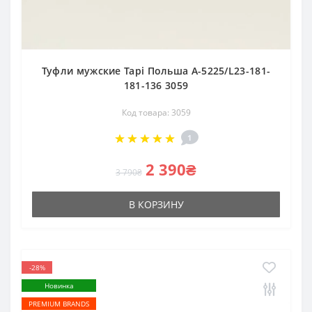
Туфли мужские Tapi Польша A-5225/L23-181-
181-136 3059
Код товара: 3059
1
2 390₴
3 790₴
В КОРЗИНУ
-28%
Новинка
PREMIUM BRANDS