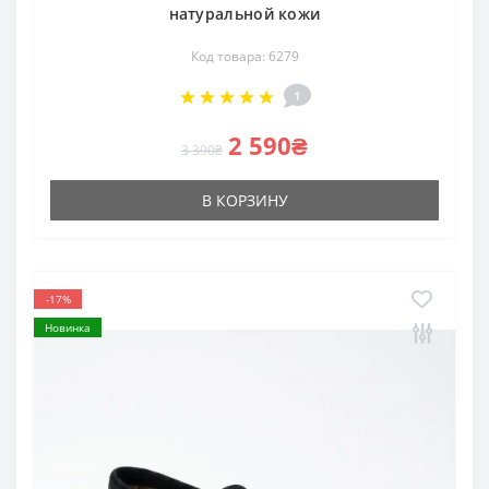
натуральной кожи
Код товара: 6279
1
2 590₴
3 390₴
В КОРЗИНУ
-17%
Новинка