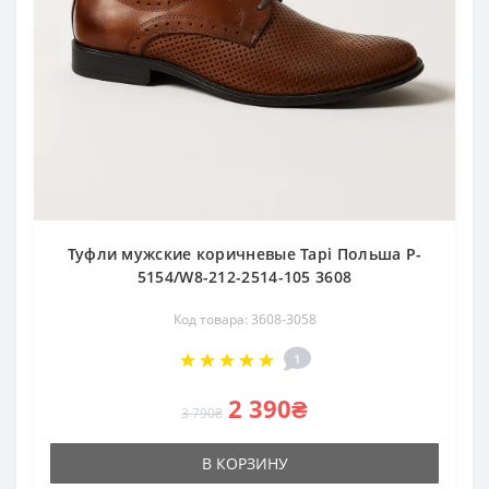
Туфли мужские коричневые Tapi Польша P-
5154/W8-212-2514-105 3608
Код товара: 3608-3058
1
2 390₴
3 790₴
В КОРЗИНУ