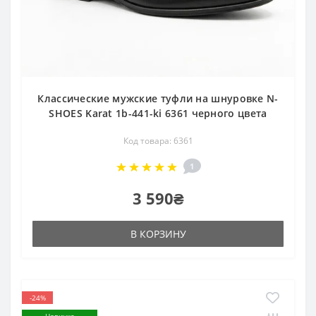
Классические мужские туфли на шнуровке N-
SHOES Karat 1b-441-ki 6361 черного цвета
Код товара: 6361
1
3 590₴
В КОРЗИНУ
-24%