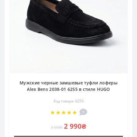
Мужские черные замшевые туфли лоферы
Alex Bens 2038-01 6255 в стиле HUGO
Код товара: 6255
1
2 990₴
3 590₴