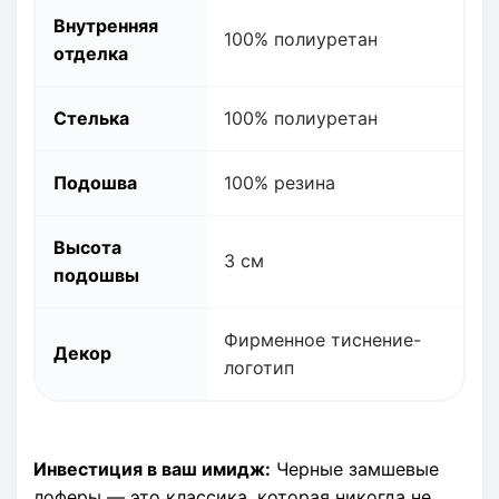
Внутренняя
100% полиуретан
отделка
Стелька
100% полиуретан
Подошва
100% резина
Высота
3 см
подошвы
Фирменное тиснение-
Декор
логотип
Инвестиция в ваш имидж:
Черные замшевые
лоферы — это классика, которая никогда не