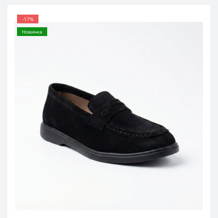
-17%
Новинка