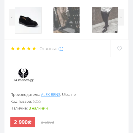
<
>
Отзывы:
(1)
.
Производитель:
ALEX BENS
,
Ukraine
Код Товара:
6255
Наличие:
В наличии
2 990₴
3 590₴