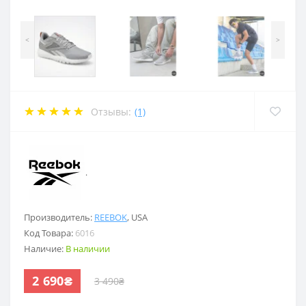
<
>
Отзывы:
(1)
.
Производитель:
REEBOK
,
USA
Код Товара:
6016
Наличие:
В наличии
2 690₴
3 490₴