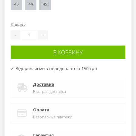
43
44
45
Кол-во:
-
+
В КОРЗИНУ
✓ Відправляємо з передоплатою 150 грн
Доставка
Быстрая доставка
Оплата
Безопасные платежи
Гарантия