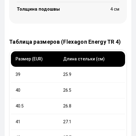
Толщина подошвы
4 см
Таблица размеров (Flexagon Energy TR 4)
Размер (EUR)
Длина стельки (см)
39
25.9
40
26.5
40.5
26.8
41
27.1