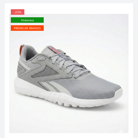
-23%
Новинка
PREMIUM BRANDS