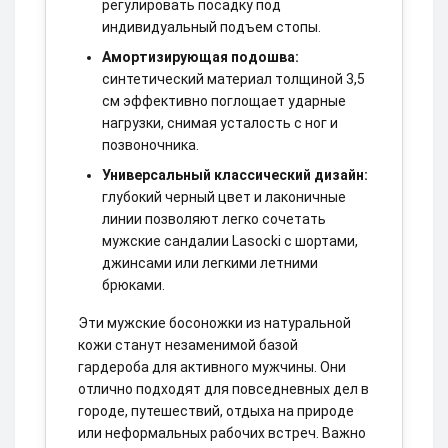
регулировать посадку под
индивидуальный подъем стопы.
Амортизирующая подошва:
синтетический материал толщиной 3,5
см эффективно поглощает ударные
нагрузки, снимая усталость с ног и
позвоночника.
Универсальный классический дизайн:
глубокий черный цвет и лаконичные
линии позволяют легко сочетать
мужские сандалии Lasocki с шортами,
джинсами или легкими летними
брюками.
Эти мужские босоножки из натуральной
кожи станут незаменимой базой
гардероба для активного мужчины. Они
отлично подходят для повседневных дел в
городе, путешествий, отдыха на природе
или неформальных рабочих встреч. Важно