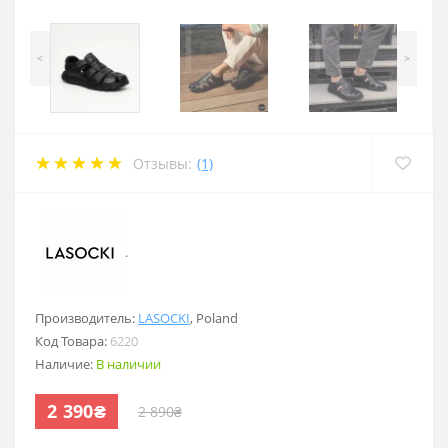
<
>
Отзывы:
(1)
.
Производитель:
LASOCKI
,
Poland
Код Товара:
6220
Наличие:
В наличии
2 390₴
2 890₴