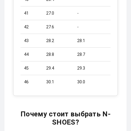
41
27.0
-
42
27.6
-
43
28.2
28.1
44
28.8
28.7
45
29.4
29.3
46
30.1
30.0
Почему стоит выбрать N-
SHOES?