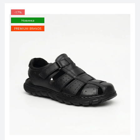
-17%
Новинка
PREMIUM BRANDS