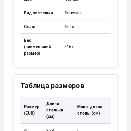
Вид застежки
Липучка
Сезон
Лето
Вес
(наименьший
316 г
размер)
Таблица размеров
Длина
Размер
Макс. длина
стельки
(EUR)
стопы (см)
(см)
40
26.4
-