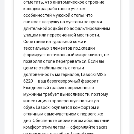
отметить, что анатомическое строение
колодки разработано с учетом
особенностей мужской стопы, что
снижает нагрузку на суставы во время
длительной ходьбы по асфальтированным
улицам или пересеченной местности.
Сочетание натуральной кожи и
текстильных элементов подкладки
формирует оптимальный микроклимат, не
позволяя стопе перегреваться. Если вы
цените стабильность стопы и
долговечность материалов, Lasocki MI25
6220 — ваш безоговорочный фаворит.
Ежедневный график современного
мужчины требует выносливости, поэтому
инвестиция в проверенную польскую
обувь Lasocki окупается комфортом и
отличным самочувствием с первого же
дня. Обеспечьте своим ногам абсолютный
комфорт этим летом — оформляйте заказ
на оригинальную обувь Lasocki уже