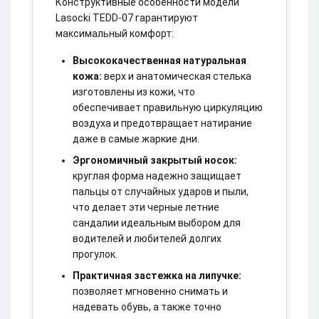
Конструктивные особенности модели
Lasocki TEDD-07 гарантируют
максимальный комфорт:
Высококачественная натуральная
кожа:
верх и анатомическая стелька
изготовлены из кожи, что
обеспечивает правильную циркуляцию
воздуха и предотвращает натирание
даже в самые жаркие дни.
Эргономичный закрытый носок:
круглая форма надежно защищает
пальцы от случайных ударов и пыли,
что делает эти черные летние
сандалии идеальным выбором для
водителей и любителей долгих
прогулок.
Практичная застежка на липучке:
позволяет мгновенно снимать и
надевать обувь, а также точно