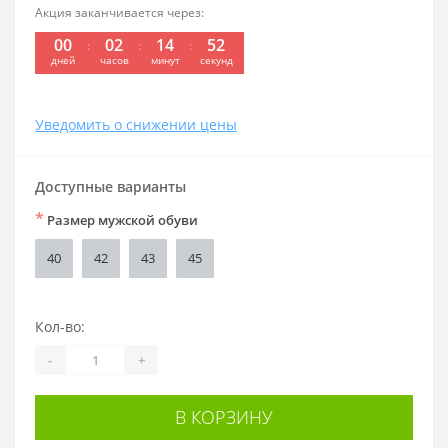
Акция заканчивается через:
00
02
14
51
дней
часов
минут
секунд
Уведомить о снижении цены
Доступные варианты
*
Размер мужской обуви
40
42
43
45
Кол-во:
-
+
В КОРЗИНУ