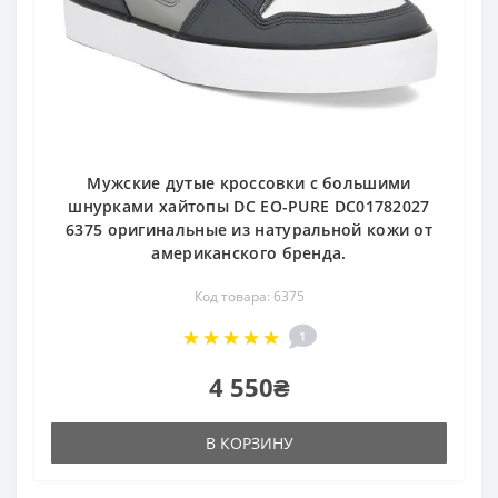
Мужские дутые кроссовки с большими
шнурками хайтопы DC EO-PURE DC01782027
6375 оригинальные из натуральной кожи от
американского бренда.
Код товара: 6375
1
4 550₴
В КОРЗИНУ