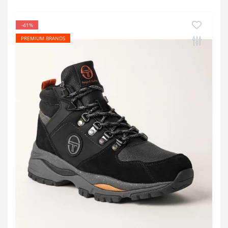
-41%
PREMIUM BRANDS