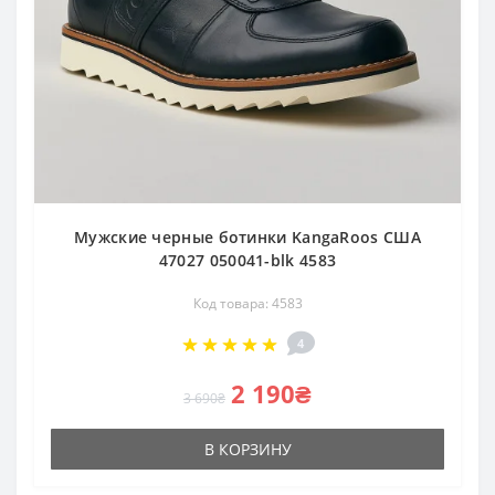
Мужские черные ботинки KangaRoos США
47027 050041-blk 4583
Код товара: 4583
4
2 190₴
3 690₴
В КОРЗИНУ