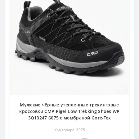
Мужские чёрные утепленные трекинговые
кроссовки CMP Rigel Low Trekking Shoes WP
3Q13247 6075 с мембраной Gore-Tex
Код товара: 6075