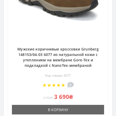
Мужские коричневые кроссовки Grunberg
148153/04-03 6077 из натуральной кожи с
утеплением на мембране Gore-Tex и
подкладкой с NanoTex-мембраной
Код товара: 6077
2
3 690₴
3 950₴
В КОРЗИНУ