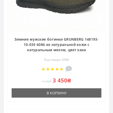
Зимние мужские ботинки GRUNBERG 148193-
10-03E 6086 из натуральной кожи с
натуральным мехом, цвет хаки
Код товара: 6086
1
3 450₴
4 290₴
В КОРЗИНУ