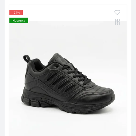
-24%
Новинка