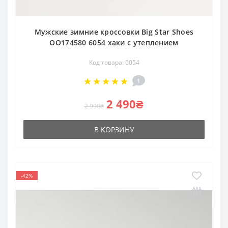
Мужские зимние кроссовки Big Star Shoes
OO174580 6054 хаки с утеплением
Код товара: 6054
1
2 490₴
2 990₴
В КОРЗИНУ
-42%