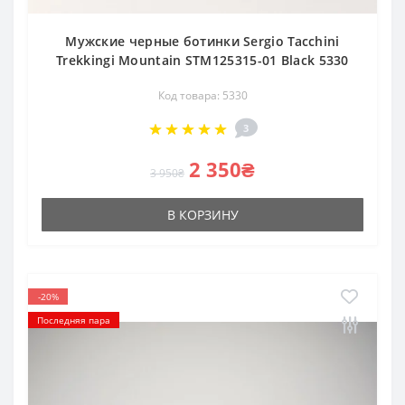
Мужские черные ботинки Sergio Tacchini
Trekkingi Mountain STM125315-01 Black 5330
Код товара: 5330
3
2 350₴
3 950₴
В КОРЗИНУ
-20%
Последняя пара