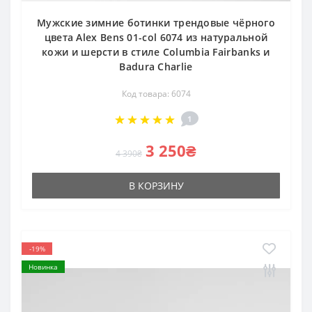
Мужские зимние ботинки трендовые чёрного
цвета Alex Bens 01-col 6074 из натуральной
кожи и шерсти в стиле Columbia Fairbanks и
Badura Charlie
Код товара: 6074
1
3 250₴
4 390₴
В КОРЗИНУ
-19%
Новинка