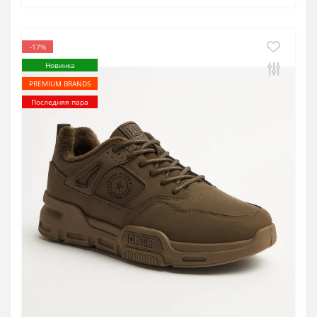
-17%
Новинка
PREMIUM BRANDS
Последняя пара