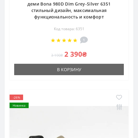
деми Bona 980D Dim Grey-Silver 6351
стильный дизайн, максимальная
функциональность и комфорт
Код товара: 6351
1
2 390₴
3 190₴
В КОРЗИНУ
-26%
Новинка