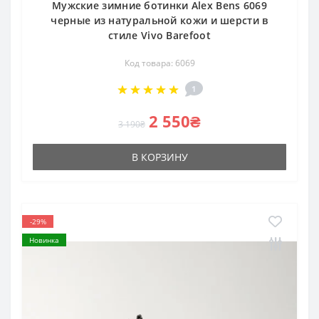
Мужские зимние ботинки Alex Bens 6069
черные из натуральной кожи и шерсти в
стиле Vivo Barefoot
Код товара: 6069
1
2 550₴
3 190₴
В КОРЗИНУ
-29%
Новинка