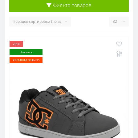
Фильтр товаров
-36%
Новинка
PREMIUM BRANDS