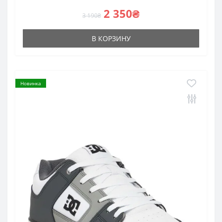
2 350₴
3 190₴
В КОРЗИНУ
Новинка