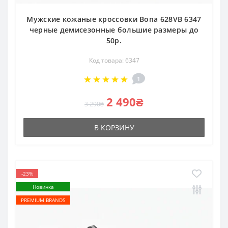
Мужские кожаные кроссовки Bona 628VB 6347
черные демисезонные большие размеры до
50р.
Код товара: 6347
1
2 490₴
3 290₴
В КОРЗИНУ
-23%
Новинка
PREMIUM BRANDS