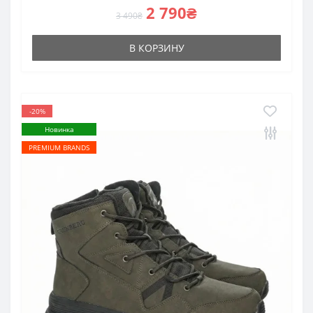
2 790₴
3 490₴
В КОРЗИНУ
-20%
Новинка
PREMIUM BRANDS