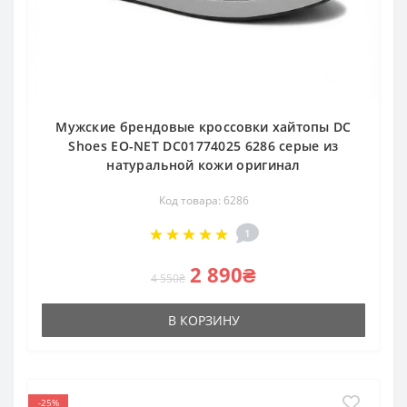
Мужские брендовые кроссовки хайтопы DC
Shoes EO-NET DC01774025 6286 серые из
натуральной кожи оригинал
Код товара: 6286
1
2 890₴
4 550₴
В КОРЗИНУ
-25%