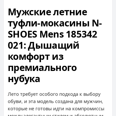
Мужские летние
туфли-мокасины N-
SHOES Mens 185342
021: Дышащий
комфорт из
премиального
нубука
Лето требует особого подхода к выбору
обуви, и эта модель создана для мужчин,
которые не готовы идти на компромиссы
между элегантным стилем и абсолютным