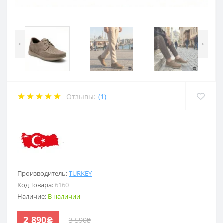
<
>
Отзывы:
(1)
.
Производитель:
TURKEY
Код Товара:
6160
Наличие:
В наличии
2 890₴
3 590₴