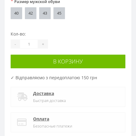
*
Размер мужской обуви
40
42
43
45
Кол-во:
-
+
В КОРЗИНУ
✓ Відправляємо з передоплатою 150 грн
Доставка
Быстрая доставка
Оплата
Безопасные платежи