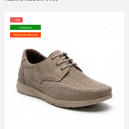
-19%
Новинка
PREMIUM BRANDS