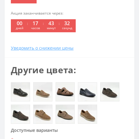
Акция заканчивается через:
00
17
43
32
дней
часов
минут
секунд
Уведомить о снижении цены
Другие цвета:
Доступные варианты