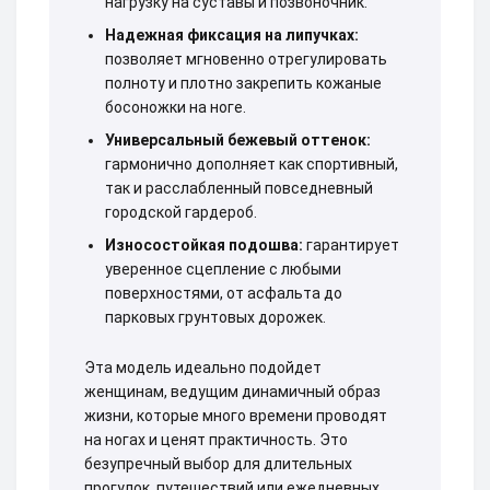
нагрузку на суставы и позвоночник.
Надежная фиксация на липучках:
позволяет мгновенно отрегулировать
полноту и плотно закрепить кожаные
босоножки на ноге.
Универсальный бежевый оттенок:
гармонично дополняет как спортивный,
так и расслабленный повседневный
городской гардероб.
Износостойкая подошва:
гарантирует
уверенное сцепление с любыми
поверхностями, от асфальта до
парковых грунтовых дорожек.
Эта модель идеально подойдет
женщинам, ведущим динамичный образ
жизни, которые много времени проводят
на ногах и ценят практичность. Это
безупречный выбор для длительных
прогулок, путешествий или ежедневных