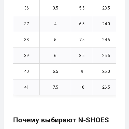
36
3.5
5.5
23.5
37
4
6.5
24.0
38
5
7.5
24.5
39
6
8.5
25.5
40
6.5
9
26.0
41
7.5
10
26.5
Почему выбирают N-SHOES