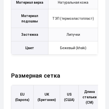
Материал верха
Натуральная кожа
Материал
ТЭП (термоэластопласт)
подошвы
Застежка
Липучки
Цвет
Бежевый (khaki)
Размерная сетка
Длина
EU
UK
US
стельки
(Европа)
(Британия)
(США)
(СМ)