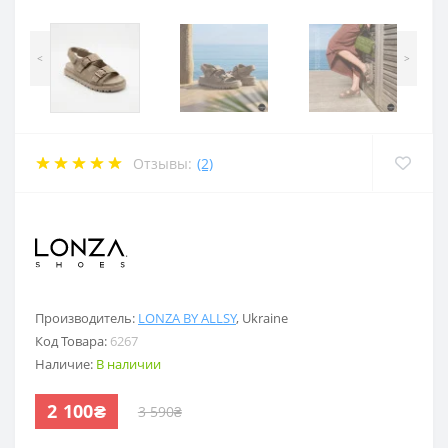
<
>
Отзывы:
(2)
.
Производитель:
LONZA BY ALLSY
,
Ukraine
Код Товара:
6267
Наличие:
В наличии
2 100₴
3 590₴