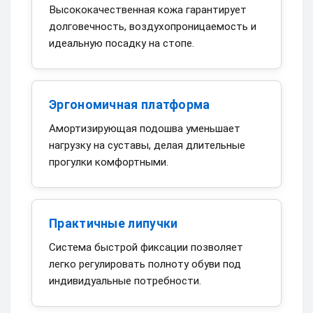
Высококачественная кожа гарантирует
долговечность, воздухопроницаемость и
идеальную посадку на стопе.
Эргономичная платформа
Амортизирующая подошва уменьшает
нагрузку на суставы, делая длительные
прогулки комфортными.
Практичные липучки
Система быстрой фиксации позволяет
легко регулировать полноту обуви под
индивидуальные потребности.