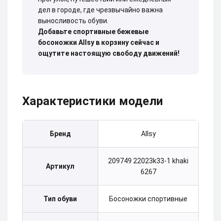
дел в городе, где чрезвычайно важна
выносливость обуви.
Добавьте спортивные бежевые
босоножки Allsy в корзину сейчас и
ощутите настоящую свободу движений!
Характеристики модели
Бренд
Allsy
209749 22023k33-1 khaki
Артикул
6267
Тип обуви
Босоножки спортивные