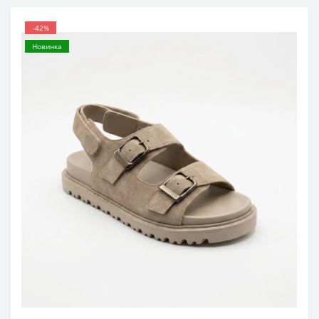
-42%
Новинка