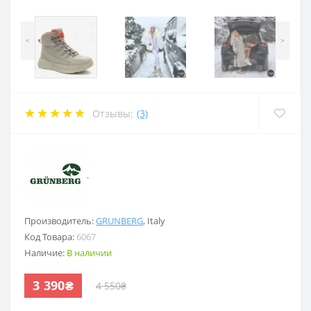
<
>
Отзывы:
(3)
.
Производитель:
GRUNBERG
,
Italy
Код Товара:
6067
Наличие:
В наличии
3 390₴
4 550₴