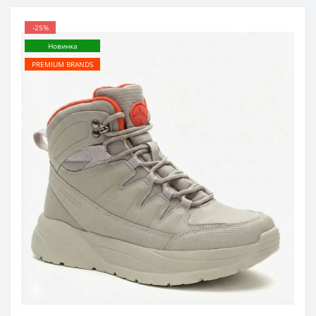
-25%
Новинка
PREMIUM BRANDS