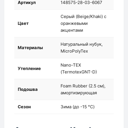
Артикул
148575-28-03-6067
Серый (Beige/Khaki) с
Цвет
оранжевыми
акцентами
Натуральный нубук,
Материалы
MicroPolyTex
Nano-TEX
Утепление
(TermotexGNT-D)
Foam Rubber (2.5 см),
Подошва
амортизирующая
Сезон
Зима (до -15 °C)