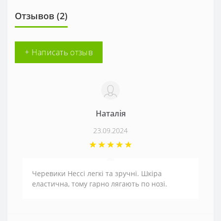
Отзывов (2)
+ Написать отзыв
Наталія
23.09.2024
Черевики Нессі легкі та зручні. Шкіра
еластична, тому гарно лягають по нозі.