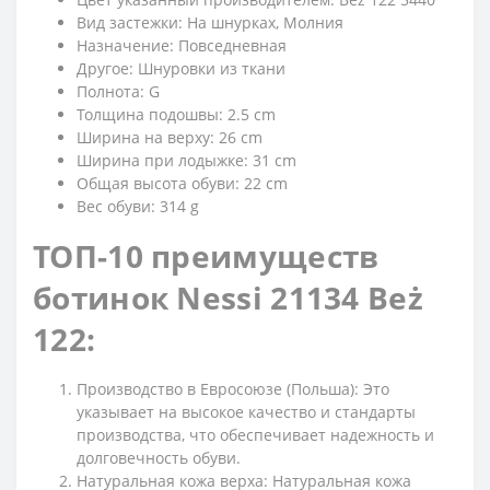
Вид застежки: На шнурках, Молния
Назначение: Повседневная
Другое: Шнуровки из ткани
Полнота: G
Толщина подошвы: 2.5 cm
Ширина на верху: 26 cm
Ширина при лодыжке: 31 cm
Общая высота обуви: 22 cm
Вес обуви: 314 g
ТОП-10 преимуществ
ботинок Nessi 21134 Beż
122:
Производство в Евросоюзе (Польша): Это
указывает на высокое качество и стандарты
производства, что обеспечивает надежность и
долговечность обуви.
Натуральная кожа верха: Натуральная кожа