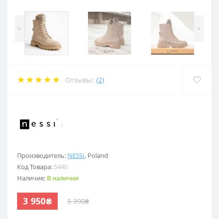
<
>
Отзывы:
(2)
.
Производитель:
NESSI
,
Poland
Код Товара:
5440
Наличие:
В наличии
3 950₴
5 390₴