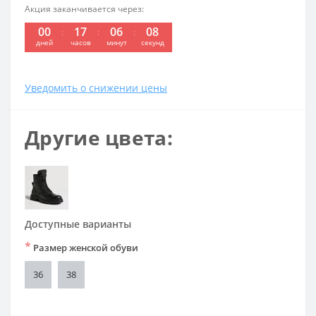
Акция заканчивается через:
00
17
06
07
дней
часов
минут
секунд
Уведомить о снижении цены
Другие цвета:
Доступные варианты
*
Размер женской обуви
36
38