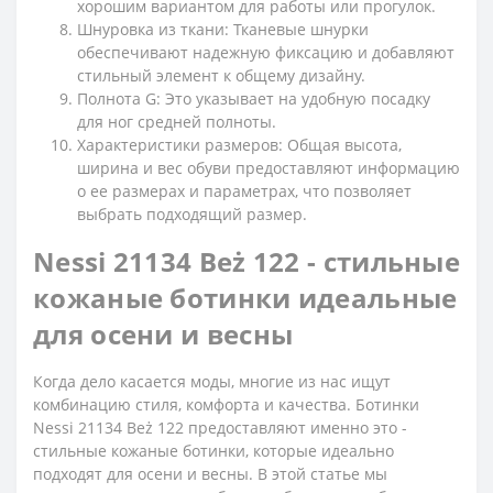
хорошим вариантом для работы или прогулок.
Шнуровка из ткани: Тканевые шнурки
обеспечивают надежную фиксацию и добавляют
стильный элемент к общему дизайну.
Полнота G: Это указывает на удобную посадку
для ног средней полноты.
Характеристики размеров: Общая высота,
ширина и вес обуви предоставляют информацию
о ее размерах и параметрах, что позволяет
выбрать подходящий размер.
Nessi 21134 Beż 122 - стильные
кожаные ботинки идеальные
для осени и весны
Когда дело касается моды, многие из нас ищут
комбинацию стиля, комфорта и качества. Ботинки
Nessi 21134 Beż 122 предоставляют именно это -
стильные кожаные ботинки, которые идеально
подходят для осени и весны. В этой статье мы