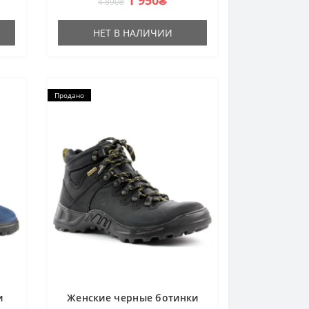
4 890₴
НЕТ В НАЛИЧИИ
Продано
и
Женские черные ботинки