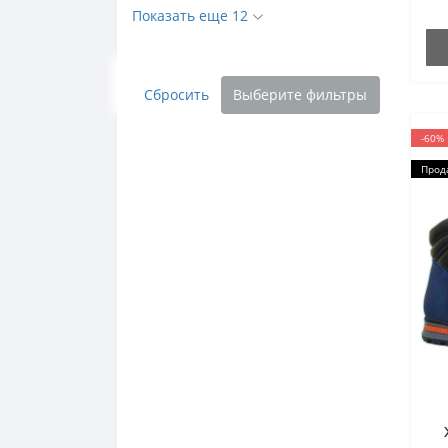
Показать еще 12
Сбросить
Выберите фильтры
-60%
Прод