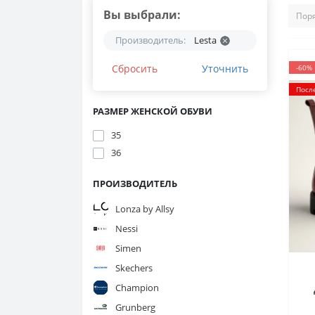
Вы выбрали:
Производитель:
Lesta
Сбросить
Уточнить
-60%
Посл
РАЗМЕР ЖЕНСКОЙ ОБУВИ
35
36
ПРОИЗВОДИТЕЛЬ
Lonza by Allsy
Nessi
Simen
Skechers
Champion
L
Grunberg