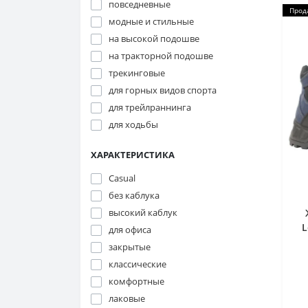
повседневные
Прод
модные и стильные
на высокой подошве
на тракторной подошве
трекинговые
для горных видов спорта
для трейлраннинга
для ходьбы
ХАРАКТЕРИСТИКА
Casual
без каблука
высокий каблук
L
для офиса
закрытые
классические
комфортные
лаковые