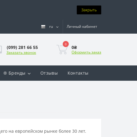
Закрыть
ru
Личный кабинет
0
0₴
(099) 281 66 55
Оформить заказ
Заказать звонок
® Бренды
Отзывы
Контакты
го на европейском рынке более 30 лет.