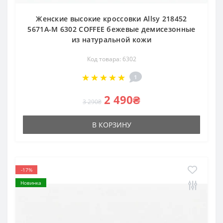
Женские высокие кроссовки Allsy 218452
5671A-M 6302 COFFEE бежевые демисезонные
из натуральной кожи
Код товара: 6302
1
2 490₴
3 290₴
В КОРЗИНУ
-17%
Новинка