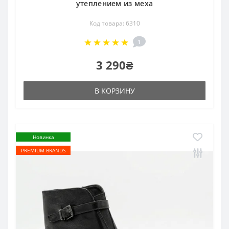
утеплением из меха
Код товара: 6310
1
3 290₴
В КОРЗИНУ
Новинка
PREMIUM BRANDS