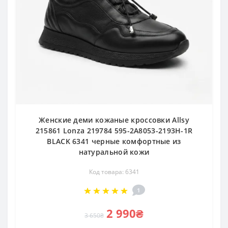
Женские деми кожаные кроссовки Allsy
215861 Lonza 219784 595-2A8053-2193H-1R
BLACK 6341 черные комфортные из
натуральной кожи
Код товара: 6341
1
2 990₴
3 650₴