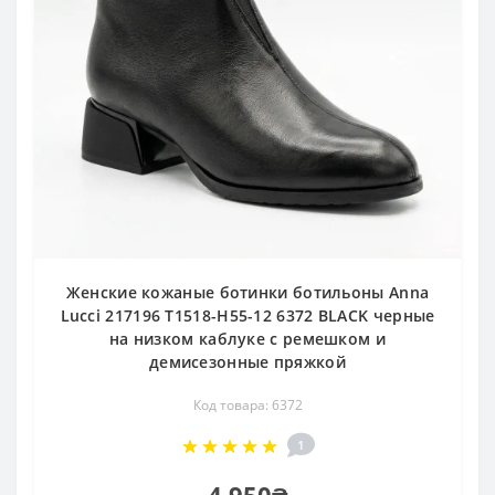
Женские кожаные ботинки ботильоны Anna
Lucci 217196 T1518-H55-12 6372 BLACK черные
на низком каблуке с ремешком и
демисезонные пряжкой
Код товара: 6372
1