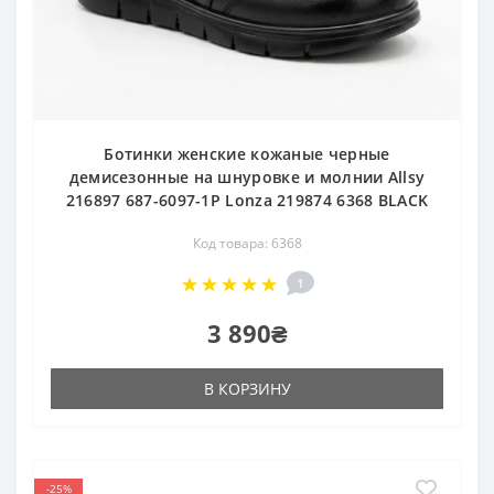
Ботинки женские кожаные черные
демисезонные на шнуровке и молнии Allsy
216897 687-6097-1P Lonza 219874 6368 BLACK
Код товара: 6368
1
3 890₴
В КОРЗИНУ
-25%