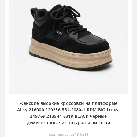
Женские высокие кроссовки на платформе
Allsy 216000 220236 551-2080-1 RDM BIG Lonza
219769 213544 6318 BLACK черные
демисезонные из натуральной кожи
Код товара: 6318-6311