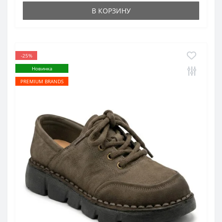
В КОРЗИНУ
-25%
Новинка
PREMIUM BRANDS