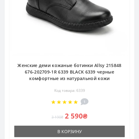
Женские деми кожаные ботинки Allsy 215848
676-202709-1R 6339 BLACK 6339 черные
комфортные из натуральной кожи
Код товара: 6339
1
2 590₴
3 190₴
В КОРЗИНУ