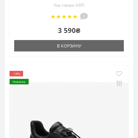
Код товара: 6305
1
3 590₴
В КОРЗИНУ
-18%
Новинка