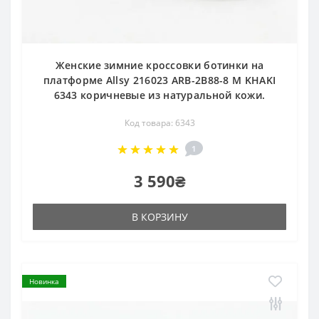
Женские зимние кроссовки ботинки на
платформе Allsy 216023 ARB-2B88-8 M KHAKI
6343 коричневые из натуральной кожи.
Код товара: 6343
1
3 590₴
В КОРЗИНУ
Новинка