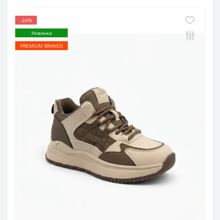
-24%
Новинка
PREMIUM BRANDS