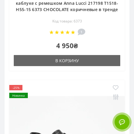
каблуке с ремешком Anna Lucci 217198 T1518-
H55-15 6373 CHOCOLATE коричневые в тренде
Код товара: 6373
1
4 950₴
В КОРЗИНУ
-25%
Новинка