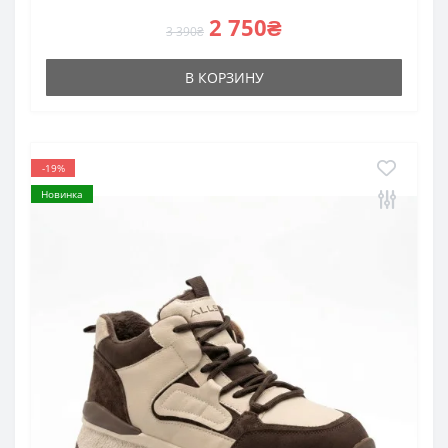
2 750₴
3 390₴
В КОРЗИНУ
-19%
Новинка