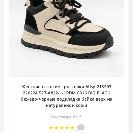
Женские высокие кроссовки Allsy 215993
220224 527-A822-1-1RDM 6316 BIG BLACK
бежево-черные подкладка байка верх из
натуральной кожи
Код товара: 6316
1