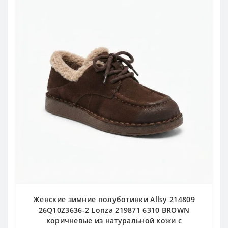
Женские зимние полуботинки Allsy 214809
26Q10Z3636-2 Lonza 219871 6310 BROWN
коричневые из натуральной кожи с