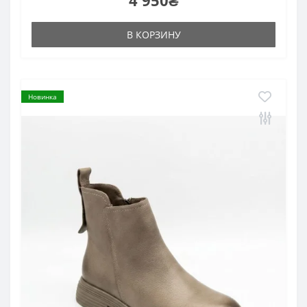
4 950₴
В КОРЗИНУ
Новинка