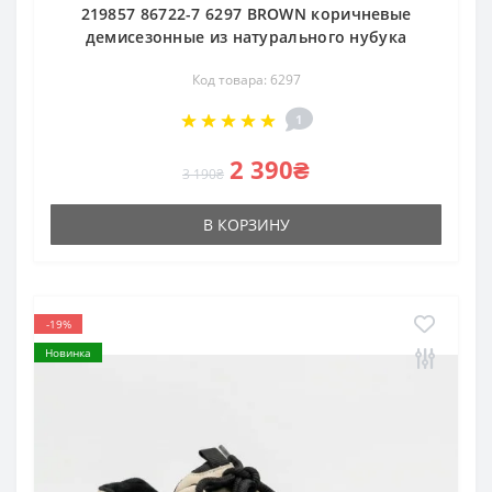
219857 86722-7 6297 BROWN коричневые
демисезонные из натурального нубука
Код товара: 6297
1
2 390₴
3 190₴
В КОРЗИНУ
-19%
Новинка