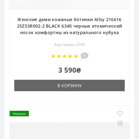
Женские деми кожаные ботинки Allsy 216616
25Z53R002-2 BLACK 6340 черные атомический
носок комфортны из натурального нубука
Код товара: 6340
1
3 590₴
В КОРЗИНУ
Новинка