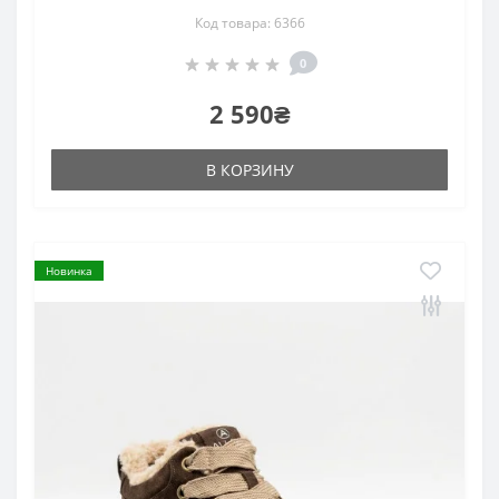
Код товара: 6366
0
2 590₴
В КОРЗИНУ
Новинка