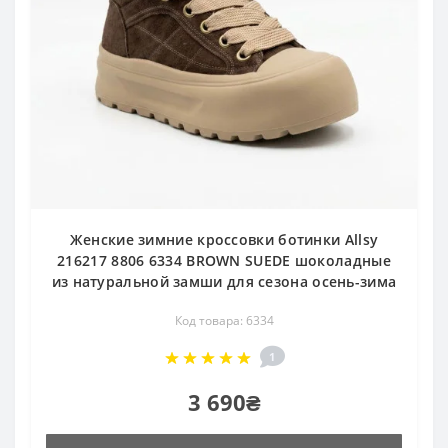
Женские зимние кроссовки ботинки Allsy
216217 8806 6334 BROWN SUEDE шоколадные
из натуральной замши для сезона осень-зима
Код товара: 6334
1
3 690₴