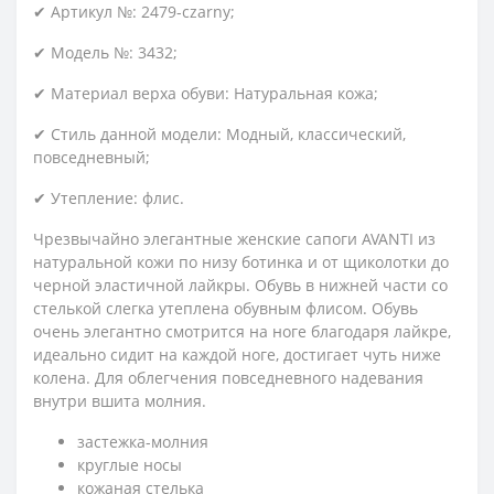
✔ Артикул №: 2479-czarny;
✔ Модель №: 3432;
✔ Материал верха обуви: Натуральная кожа;
✔ Стиль данной модели: Модный, классический,
повседневный;
✔ Утепление: флис.
Чрезвычайно элегантные женские сапоги AVANTI из
натуральной кожи по низу ботинка и от щиколотки до
черной эластичной лайкры. Обувь в нижней части со
стелькой слегка утеплена обувным флисом. Обувь
очень элегантно смотрится на ноге благодаря лайкре,
идеально сидит на каждой ноге, достигает чуть ниже
колена. Для облегчения повседневного надевания
внутри вшита молния.
застежка-молния
круглые носы
кожаная стелька