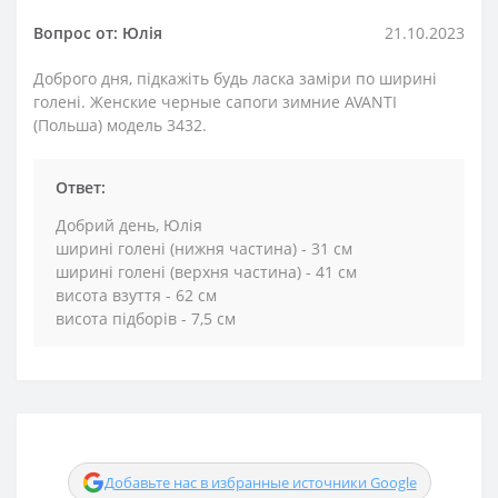
Вопрос от: Юлія
21.10.2023
Доброго дня, підкажіть будь ласка заміри по ширині
голені. Женские черные сапоги зимние AVANTI
(Польша) модель 3432.
Ответ:
Добрий день, Юлія
ширині голені (нижня частина) - 31 см
ширині голені (верхня частина) - 41 см
висота взуття - 62 см
висота підборів - 7,5 см
Добавьте нас в избранные источники Google