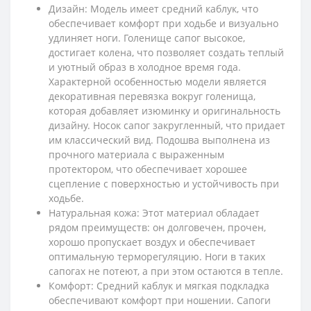
Дизайн: Модель имеет средний каблук, что
обеспечивает комфорт при ходьбе и визуально
удлиняет ноги. Голенище сапог высокое,
достигает колена, что позволяет создать теплый
и уютный образ в холодное время года.
Характерной особенностью модели является
декоративная перевязка вокруг голенища,
которая добавляет изюминку и оригинальность
дизайну. Носок сапог закругленный, что придает
им классический вид. Подошва выполнена из
прочного материала с выраженным
протектором, что обеспечивает хорошее
сцепление с поверхностью и устойчивость при
ходьбе.
Натуральная кожа: Этот материал обладает
рядом преимуществ: он долговечен, прочен,
хорошо пропускает воздух и обеспечивает
оптимальную терморегуляцию. Ноги в таких
сапогах не потеют, а при этом остаются в тепле.
Комфорт: Средний каблук и мягкая подкладка
обеспечивают комфорт при ношении. Сапоги