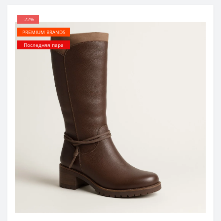
-22%
PREMIUM BRANDS
Последняя пара