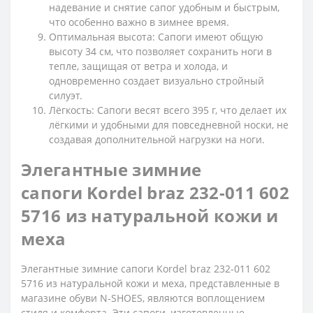
надевание и снятие сапог удобным и быстрым,
что особенно важно в зимнее время.
Оптимальная высота: Сапоги имеют общую
высоту 34 см, что позволяет сохранить ноги в
тепле, защищая от ветра и холода, и
одновременно создает визуально стройный
силуэт.
Лёгкость: Сапоги весят всего 395 г, что делает их
лёгкими и удобными для повседневной носки, не
создавая дополнительной нагрузки на ноги.
Элегантные зимние
сапоги Kordel braz 232-011 602
5716 из натуральной кожи и
меха
Элегантные зимние сапоги Kordel braz 232-011 602
5716 из натуральной кожи и меха, представленные в
магазине обуви N-SHOES, являются воплощением
стиля и комфорта. Эти сапоги, изготовленные