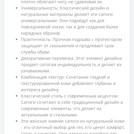
плотно облегают ногу, не сдавливая ее.
Универсальность: Классический дизайн и
натуральные материалы делают эти сапоги
универсальными. Они подойдут как для
повседневной носки, так и для создания более
нарядных образов.
Практичность: Прочная подошва с протектором
защищает от скольжения и продлевает срок
службы обуви.
Декоративная перевязка: Этот элемент дизайна
придает сапогам индивидуальность и делает их
узнаваемыми.
Комбинация текстур: Сочетание гладкой и
текстурированной кожи добавляет глубины и
интереса дизайну.
Классический стиль с современным акцентом:
Сапоги сочетают в себе традиционный дизайн и
современные элементы, что делает их
актуальными и стильными.
Эти женские зимние сапоги из натуральной кожи
- это отличный выбор для тех, кто ценит комфорт,
стиль и качество. Они идеально подойдут для