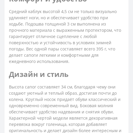
Средний каблук высотой 4,5 см не только визуально
удлиняет ноги, но и обеспечивает удобство при
ходьбе. Подошва толщиной 3 см выполнена из
прочного материала с выраженным протектором, что
гарантирует отличное сцепление с любой
поверхностью и устойчивость в условиях зимней
погоды. Вес одной пары составляет всего 395 г, что
делает сапоги легкими и комфортными для
ежедневного использования.
Дизайн и стиль
Высота сапог составляет 34 см, благодаря чему они
создают уютный и теплый образ, достигая почти до
колена. Круглый носок придаёт обуви классический и
одновременно современный вид. Боковая молния
обеспечивает удобство надевания и снятия обуви.
Характерной чертой модели является декоративная
перевязка вокруг голенища, которая добавляет
оригинальность и делает дизайн более интересным и