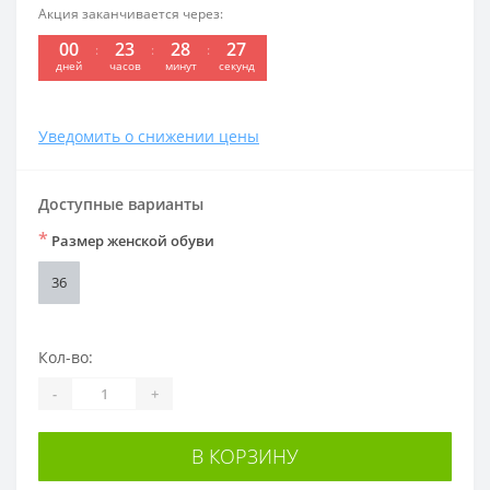
Акция заканчивается через:
00
23
28
26
дней
часов
минут
секунд
Уведомить о снижении цены
Доступные варианты
*
Размер женской обуви
36
Кол-во:
-
+
В КОРЗИНУ