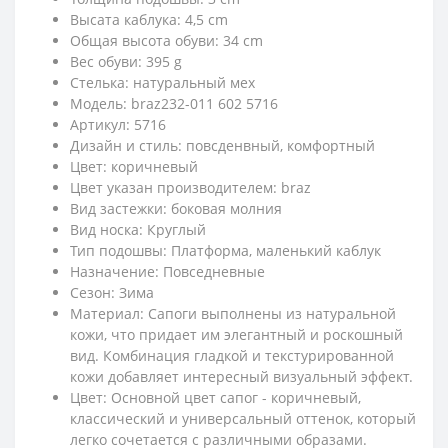
Высата каблука: 4,5 cm
Общая высота обуви: 34 cm
Вес обуви: 395 g
Стелька: натуральный мех
Модель: braz232-011 602 5716
Артикул: 5716
Дизайн и стиль: повсденвный, комфортный
Цвет: коричневый
Цвет указан производителем: braz
Вид застежки: боковая молния
Вид носка: Круглый
Тип подошвы: Платформа, маленький каблук
Назначение: Повседневные
Сезон: Зима
Материал: Сапоги выполнены из натуральной
кожи, что придает им элегантный и роскошный
вид. Комбинация гладкой и текстурированной
кожи добавляет интересный визуальный эффект.
Цвет: Основной цвет сапог - коричневый,
классический и универсальный оттенок, который
легко сочетается с различными образами.