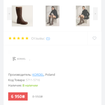
<
>
Отзывы:
(1)
.
Производитель:
KORDEL
,
Poland
Код Товара:
5711-5716
Наличие:
В наличии
6 950₴
8 950₴