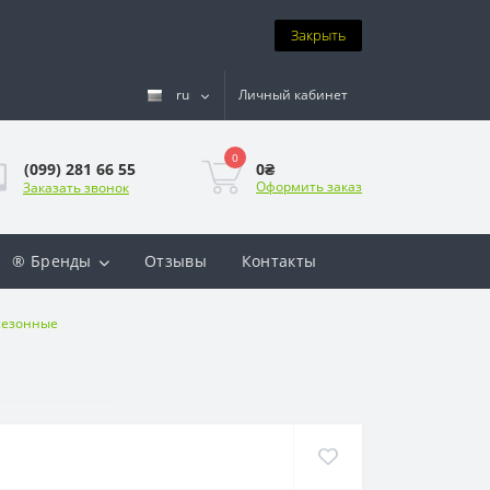
Закрыть
ru
Личный кабинет
0
0₴
(099) 281 66 55
Оформить заказ
Заказать звонок
® Бренды
Отзывы
Контакты
исезонные