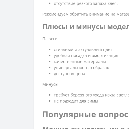
отсутствие резкого запаха клея.
Рекомендуем обратить внимание на мага
Плюсы и минусы моде
Плюсы:
стильный и актуальный цвет
удобная посадка и амортизация
качественные материалы
универсальность в образах
доступная цена
Минусы:
требует бережного ухода из-за светл
не подходит для зимы
Популярные вопрос
Можно ли носить их в