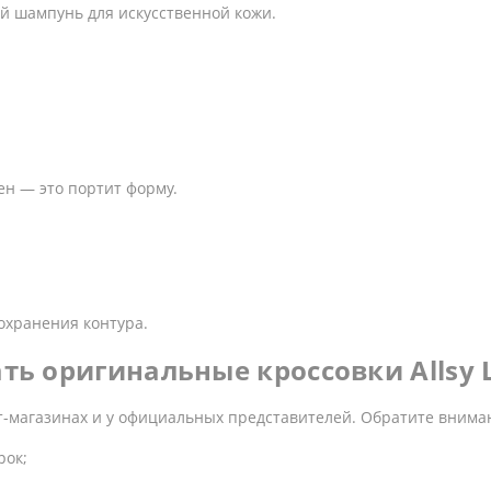
й шампунь для искусственной кожи.
ен — это портит форму.
охранения контура.
ать оригинальные кроссовки Allsy 
т-магазинах и у официальных представителей. Обратите внима
рок;