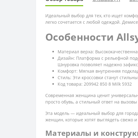
Идеальный выбор для тех, кто ищет комфор
легко сочетается с любой одеждой. Демисе
Особенности Allsy
Материал верха: Высококачественная
Дизайн: Платформа с рельефной подо
Шнуровка позволяет надежно зафикси
Комфорт: Мягкая внутренняя подклад
Стиль: Эти кроссовки станут стильн
Код товара: 209942 850 8 Milk 5932
Современная женщина ценит универсальност
просто обувь, а стильный ответ на вызовы
Эта модель — идеальный выбор для города
женщин, которые хотят выглядеть свежо и 
Материалы и конструк