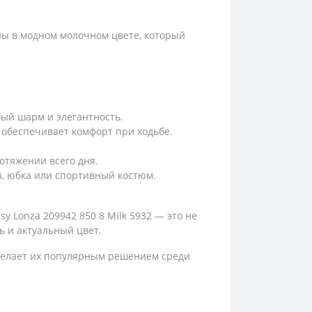
ены в модном молочном цвете, который
бый шарм и элегантность.
 обеспечивает комфорт при ходьбе.
отяжении всего дня.
ы, юбка или спортивный костюм.
 Lonza 209942 850 8 Milk 5932 — это не
ь и актуальный цвет.
 делает их популярным решением среди