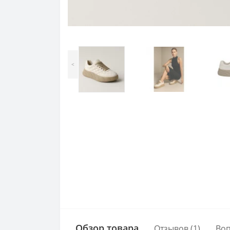
<
Обзор товара
Отзывов (1)
Во