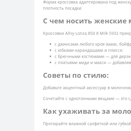
Форма кроссовка адаптирована под женску
плотность посадки.
С чем носить женские
Кроссовки Allsy Lonza 850 8 Milk 5932 пре
с джинсами любого кроя (мамс, бойф
с юбками-карандашами и плиссе;
с брючными костюмами — для дерзко
с платьями миди и макси — добавля
Советы по стилю:
Добавьте акцентный аксессуар в молочном 
Сочетайте с однотонными вещами — это с
Как ухаживать за мол
Протирайте влажной салфеткой или губкой