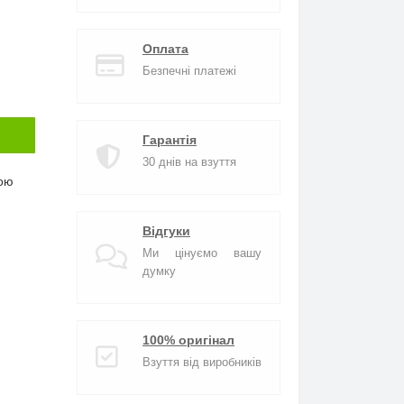
Оплата
Безпечні платежі
Гарантія
30 днів на взуття
ою
Відгуки
Ми цінуємо вашу
думку
100% оригінал
Взуття від виробників