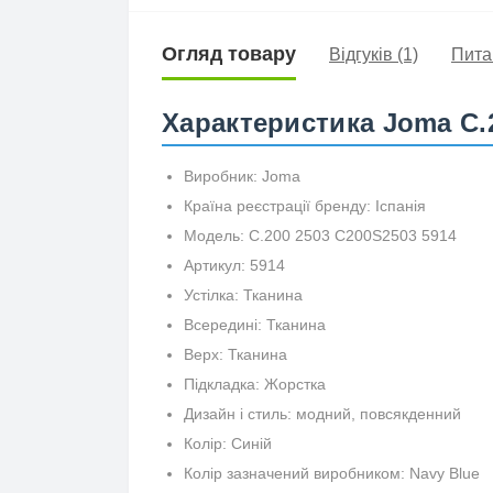
Огляд товару
Відгуків (1)
Пита
Характеристика Joma C.
Виробник: Joma
Країна реєстрації бренду: Іспанія
Модель: C.200 2503 C200S2503 5914
Артикул: 5914
Устілка: Тканина
Всередині: Тканина
Верх: Тканина
Підкладка: Жорстка
Дизайн і стиль: модний, повсякденний
Колір: Синій
Колір зазначений виробником: Navy Blue