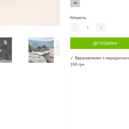
46
Кількість:
-
+
ДО КОШИКА
>
✓ Відправляємо з передоплат
150 грн