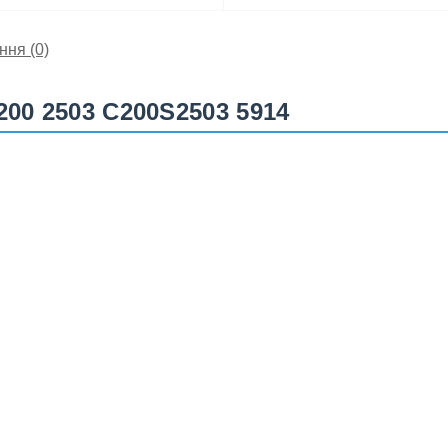
ння
(0)
200 2503 C200S2503 5914