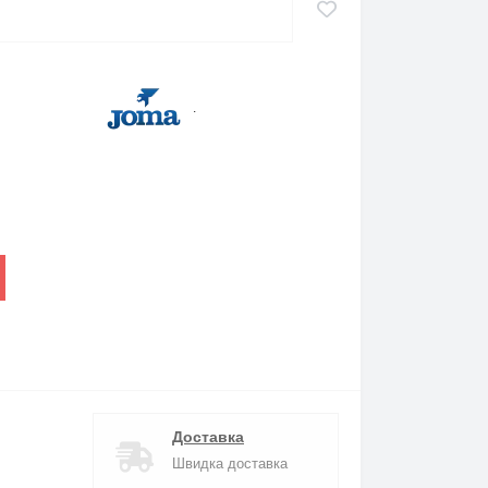
.
Доставка
Швидка доставка