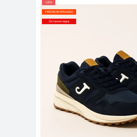
-19%
PREMIUM BRANDS
Остання пара