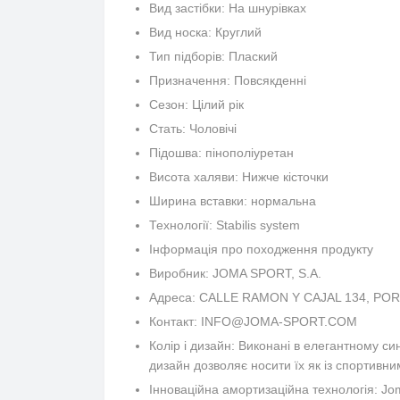
Вид застібки: На шнурівках
Вид носка: Круглий
Тип підборів: Плаский
Призначення: Повсякденні
Сезон: Цілий рік
Стать: Чоловічі
Підошва: пінополіуретан
Висота халяви: Нижче кісточки
Ширина вставки: нормальна
Технології: Stabilis system
Інформація про походження продукту
Виробник: JOMA SPORT, S.A.
Адреса: CALLE RAMON Y CAJAL 134, POR
Контакт: INFO@JOMA-SPORT.COM
Колір і дизайн: Виконані в елегантному с
дизайн дозволяє носити їх як із спортивни
Інноваційна амортизаційна технологія: J