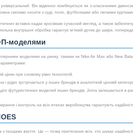
 універсальний. Він відмінно комбінується як з класичними джинса
жна сміливо носити з худі, поло, футболками або легкими куртками
етичних вставок надає кросівкам сучасний вигляд, а також забезпе
стильна внутрішня обробка гарантує м'який дотик до шкіри, попере
ОП-моделями
лярними моделями на ринку, такими як Nike Air Max або New Balan
 параметрами:
й ціник при схожому рівні технологій.
а і рідко зустрічається у інших брендів в аналогічній ціновій категорі
надто футуристичних моделей інших брендів, Joma залишається в ра
бирання і контроль на всіх етапах виробництва гарантують надійніст
HOES
продажу взуття. Це — точка притягання всіх, хто шукає надійність