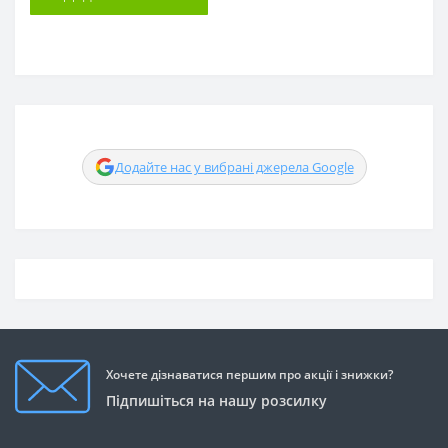
Додайте нас у вибрані джерела Google
Хочете дізнаватися першим про акції і знижки?
Підпишіться на нашу розсилку