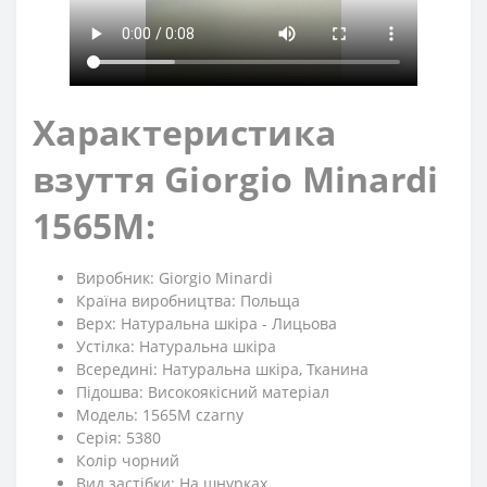
Характеристика
взуття Giorgio Minardi
1565M:
Виробник: Giorgio Minardi
Країна виробництва: Польща
Верх: Натуральна шкіра - Лицьова
Устілка: Натуральна шкіра
Всередині: Натуральна шкіра, Тканина
Підошва: Високоякісний матеріал
Модель: 1565M czarny
Серія: 5380
Колір чорний
Вид застібки: На шнурках