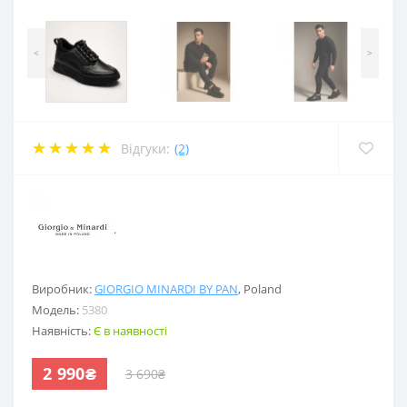
<
>
Відгуки:
(2)
.
Виробник:
GIORGIO MINARDI BY PAN
,
Poland
Модель:
5380
Наявність:
Є в наявності
2 990₴
3 690₴