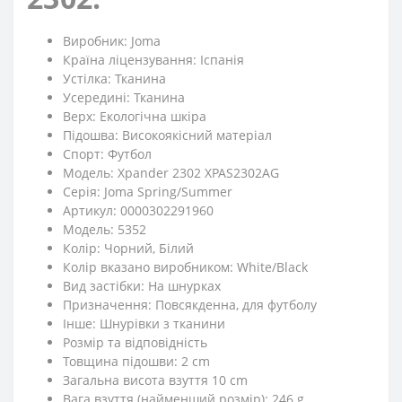
Виробник: Joma
Країна ліцензування: Іспанія
Устілка: Тканина
Усередині: Тканина
Верх: Екологічна шкіра
Підошва: Високоякісний матеріал
Спорт: Футбол
Модель: Xpander 2302 XPAS2302AG
Серія: Joma Spring/Summer
Артикул: 0000302291960
Модель: 5352
Колір: Чорний, Білий
Колір вказано виробником: White/Black
Вид застібки: На шнурках
Призначення: Повсякденна, для футболу
Iнше: Шнурівки з тканини
Розмір та відповідність
Товщина підошви: 2 cm
Загальна висота взуття 10 cm
Вага взуття (найменший розмір): 246 g