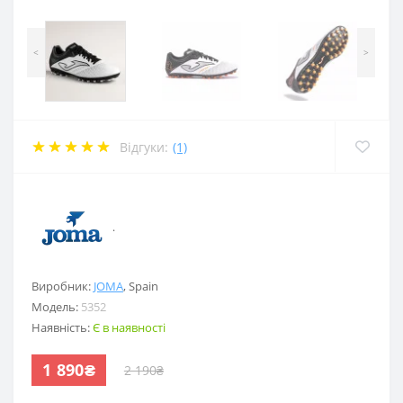
<
>
Відгуки:
(1)
.
Виробник:
JOMA
,
Spain
Модель:
5352
Наявність:
Є в наявності
1 890₴
2 190₴