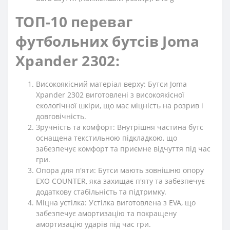
ТОП-10 переваг
футбольних бутсів Joma
Xpander 2302:
Високоякісний матеріал верху: Бутси Joma
Xpander 2302 виготовлені з високоякісної
екологічної шкіри, що має міцність на розрив і
довговічність.
Зручність та комфорт: Внутрішня частина бутс
оснащена текстильною підкладкою, що
забезпечує комфорт та приємне відчуття під час
гри.
Опора для п'яти: Бутси мають зовнішню опору
EXO COUNTER, яка захищає п'яту та забезпечує
додаткову стабільність та підтримку.
Міцна устілка: Устілка виготовлена з EVA, що
забезпечує амортизацію та покращену
амортизацію ударів під час гри.