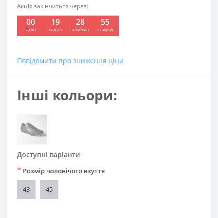
Акція закінчиться через:
00
19
28
54
:
:
:
днів
годин
хвилин
секунд
Повідомити про зниження ціни
Інші кольори:
Доступні варіанти
*
Розмір чоловічого взуття
43
45