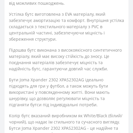
від можливих пошкоджень.
Устілка бутс виготовлена з EVA матеріалу, який
забезпечує амортизацію та комфорт. Внутрішня устілка
складається з текстильного матеріалу з PVC в
центральній частині, забезпечуючи міцність і
збереження структури.
Підошва бутс виконана з високоякісного синтетичного
матеріалу, який має високу стійкість до зносу. Це
поєднання матеріалів забезпечує міцність та
надійність бутс, гарантуючи довгий час служби.
Бути Joma Xpander 2302 XPAS2302AG ідеально
підходять для гри у футбол, а також можуть бути
використані у повсякденному житті. Вони мають
шнурівку, що дозволяє регулювати міцність та
підганяти бутси під індивідуальні потреби.
Колір бутс вказаний виробником як White/Black (білий/
чорний), що надає їм стильного та сучасного вигляду.
Бутси Joma Xpander 2302 XPAS2302AG - це надійне та