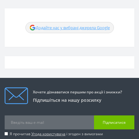
Додайте нас у вибрані джерела Google
Хочете дізнаватися першим про акції і знижки?
Підпишіться на нашу розсилку
Підписатися
Я прочитав
Угода користувача
і згоден з вимогами