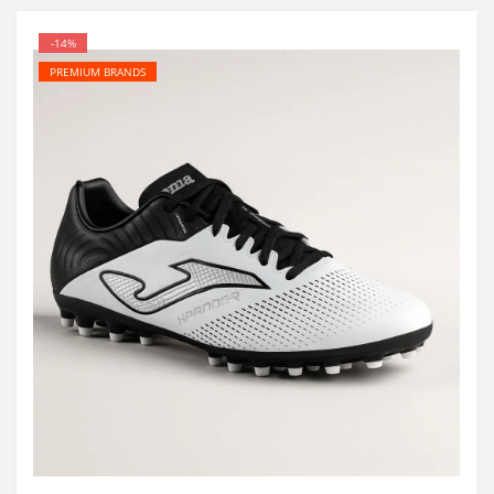
-14%
PREMIUM BRANDS