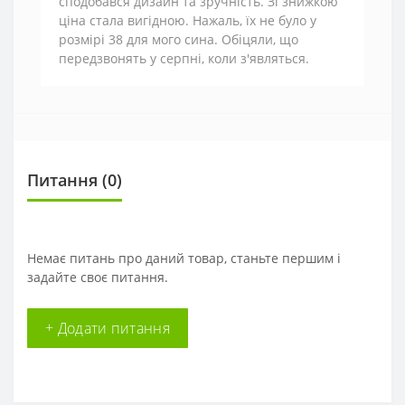
сподобався дизайн та зручність. Зі знижкою
ціна стала вигідною. Нажаль, їх не було у
розмірі 38 для мого сина. Обіцяли, що
передзвонять у серпні, коли з'являться.
Питання
(0)
Немає питань про даний товар, станьте першим і
задайте своє питання.
+ Додати питання