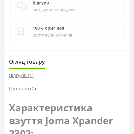
Відгуки
Ми цінуємо вашу думку
100% оригінал
Взуття від виробників
Огляд товару
Відгуків (1)
Питання
(0)
Характеристика
взуття Joma Xpander
2302: