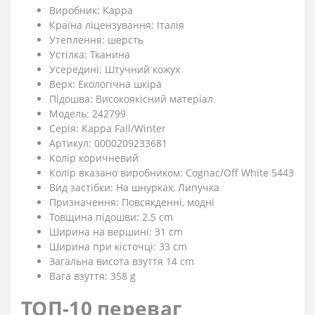
Виробник: Kappa
Країна ліцензування: Італія
Утеплення: шерсть
Устілка: Тканина
Усередині: Штучний кожух
Верх: Екологічна шкіра
Підошва: Високоякісний матеріал
Модель: 242799
Серія: Kappa Fall/Winter
Артикул: 0000209233681
Колір коричневий
Колір вказано виробником: Cognac/Off White 5443
Вид застібки: На шнурках, Липучка
Призначення: Повсякденні, модні
Товщина підошви: 2.5 cm
Ширина на вершині: 31 cm
Ширина при кісточці: 33 cm
Загальна висота взуття 14 cm
Вага взуття: 358 g
ТОП-10 переваг