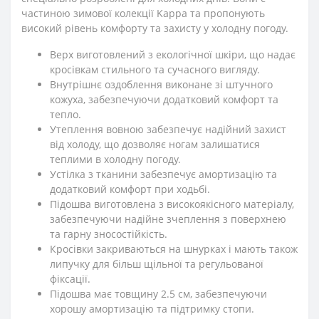
частиною зимової колекції Kappa та пропонують
високий рівень комфорту та захисту у холодну погоду.
Верх виготовлений з екологічної шкіри, що надає
кросівкам стильного та сучасного вигляду.
Внутрішнє оздоблення виконане зі штучного
кожуха, забезпечуючи додатковий комфорт та
тепло.
Утеплення вовною забезпечує надійний захист
від холоду, що дозволяє ногам залишатися
теплими в холодну погоду.
Устілка з тканини забезпечує амортизацію та
додатковий комфорт при ходьбі.
Підошва виготовлена з високоякісного матеріалу,
забезпечуючи надійне зчеплення з поверхнею
та гарну зносостійкість.
Кросівки закриваються на шнурках і мають також
липучку для більш щільної та регульованої
фіксації.
Підошва має товщину 2.5 см, забезпечуючи
хорошу амортизацію та підтримку стопи.