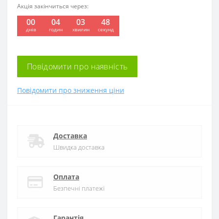
Акція закінчиться через:
00
04
03
47
:
:
:
днів
годин
хвилин
секунд
Повідомити про наявність
Повідомити про зниження ціни
Доставка
Швидка доставка
Оплата
Безпечні платежі
Гарантія