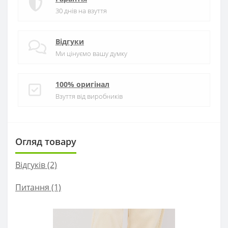
30 днів на взуття
Відгуки
Ми цінуємо вашу думку
100% оригінал
Взуття від виробників
Огляд товару
Відгуків (2)
Питання
(1)