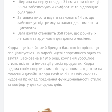
Ширина на верху складає 31 см, а при кісточці -
33 см, забезпечуючи комфортне та відповідне
облягання.
Загальна висота взуття становить 14 см, що
забезпечує підтримку та захист для гомілок та
щиколоток.
Вага взуття становить 358 грам, що робить їх
легкими та зручними для довгого носіння.
Kappa - це італійський бренд з багатою історією, що
спеціалізується на виробництві спортивного одягу та
взуття. Заснована в 1916 році, компанія уособлює
стиль, якість та інновації у своїх продуктах. Kappa
відома своїм спортивним екіпіруванням і акцентом на
сучасний дизайн. Kappa Bash Mid Fur Unis 242799 -
чудовий приклад поєднання функціональності, стилю
та комфорту для холодних днів.