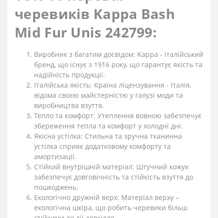
черевиків Kappa Bash
Mid Fur Unis 242799:
Виробник з багатим досвідом: Kappa - італійський
бренд, що існує з 1916 року, що гарантує якість та
надійність продукції.
Італійська якість: Країна ліцензування - Італія,
відома своєю майстерністю у галузі моди та
виробництва взуття.
Тепло та комфорт: Утеплення вовною забезпечує
збереження тепла та комфорт у холодні дні.
Якісна устілка: Стильна та зручна тканинна
устілка сприяє додатковому комфорту та
амортизації.
Стійкий внутрішній матеріал: Штучний кожух
забезпечує довговічність та стійкість взуття до
пошкоджень.
Екологічно дружній верх: Матеріал верху –
екологічна шкіра, що робить черевики більш
стійкими до дії довкілля.