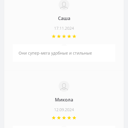
Саша
17.11.2024
Они супер-мега удобные и стильные
Микола
12.09.2024