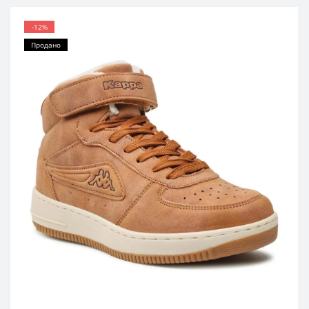
-12%
Продано