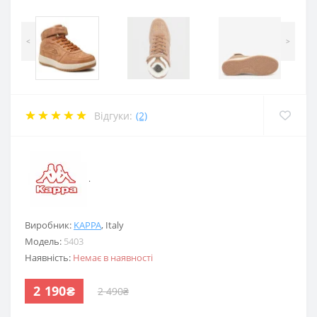
<
>
Відгуки:
(2)
.
Виробник:
KAPPA
,
Italy
Модель:
5403
Наявність:
Немає в наявності
2 190₴
2 490₴