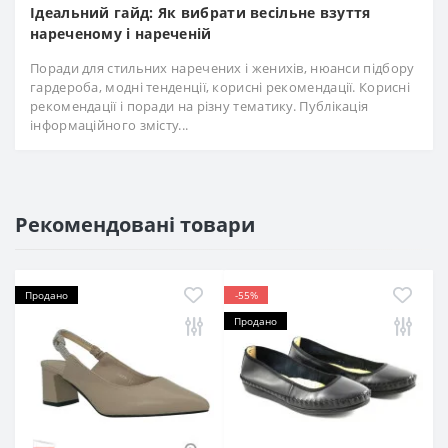
Ідеальний гайд: Як вибрати весільне взуття
нареченому і нареченій
Поради для стильних наречених і женихів, нюанси підбору
гардероба, модні тенденції, корисні рекомендації. Корисні
рекомендації і поради на різну тематику. Публікація
інформаційного змісту...
Рекомендовані товари
Продано
-55%
Продано