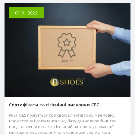
01.01.2022
Сертифікати та гігієнічні висновки СЕС
N-SHOES піклується про своїх клієнтів тому має повну
нормативну і документальну базу даних виробництва
представленої взуття:гігієнічний висновок державної
санітарно-епідеміологічної експертизи;сертифікати