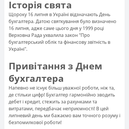
Історія свята
Щороку 16 липня в Україні відзначають День
бухгалтера. Датою святкування було визначено
16 липня, адже саме цього дня у 1999 році
Верховна Рада ухвалила закон "Про
бухгалтерський облік та фінансову звітність в
Україні".
Привітання з Днем
бухгалтера
Напевно не існує більш уважної роботи, ніж та,
де стільки цифр! Бухгалтер гармонійно зводить
дебет і кредит, стежить за рахунками та
витратами, передбачає неприємності! В цей
липневий день ми бажаємо вам точного розуму і
безпомилкової роботи!