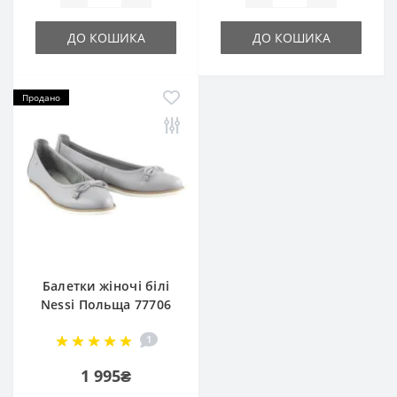
ДО КОШИКА
ДО КОШИКА
Продано
Балетки жіночі білі
Nessi Польща 77706
4680
1
1 995₴