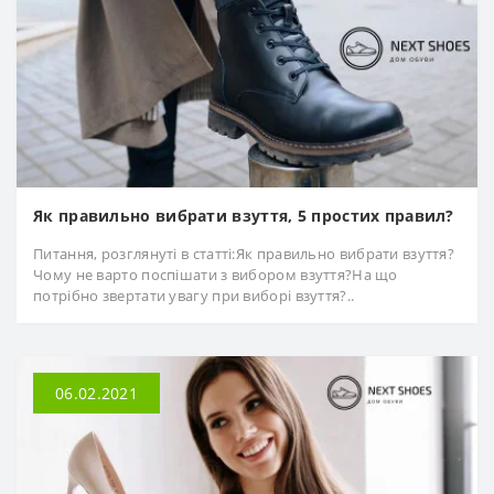
Як правильно вибрати взуття, 5 простих правил?
Питання, розглянуті в статті:Як правильно вибрати взуття?
Чому не варто поспішати з вибором взуття?На що
потрібно звертати увагу при виборі взуття?..
06.02.2021