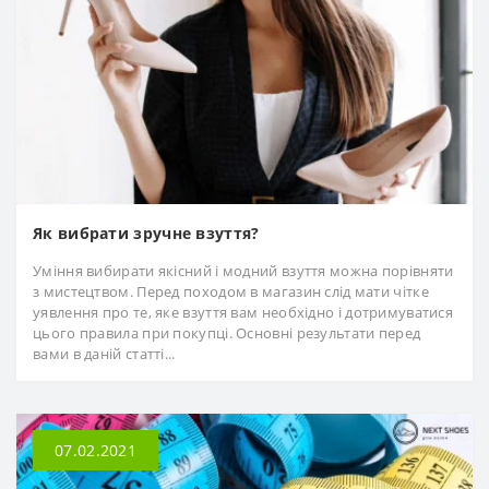
Як вибрати зручне взуття?
Уміння вибирати якісний і модний взуття можна порівняти
з мистецтвом. Перед походом в магазин слід мати чітке
уявлення про те, яке взуття вам необхідно і дотримуватися
цього правила при покупці. Основні результати перед
вами в даній статті...
07.02.2021