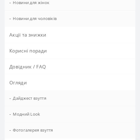
-
Новини для жінок
-
Новини для чоловіків
Акції та знижки
Корисні поради
Довідник / FAQ
Огляди
-
Дайджест взуття
-
Модний Look
-
Фотогалерея взуття