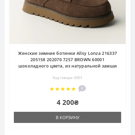
Женские зимние ботинки Allsy Lonza 216337
205158 202070 7257 BROWN 60001
шоколадного цвета, из натуральной замши
Код товара: 6001
1
4 200₴
В КОРЗИНУ