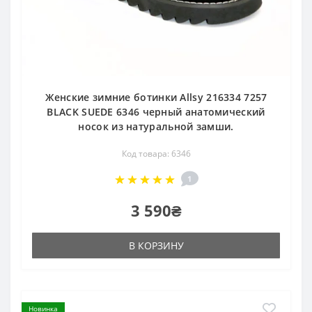
Женские зимние ботинки Allsy 216334 7257
BLACK SUEDE 6346 черный анатомический
носок из натуральной замши.
Код товара: 6346
1
3 590₴
В КОРЗИНУ
Новинка