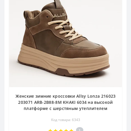
Женские зимние кроссовки Allsy Lonza 216023
203071 ARB-2B88-8M KHAKI 6034 на высокой
платформе с шерстяным утеплителем
Код товара: 6343
1