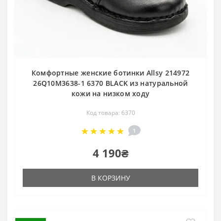
Комфортные женские ботинки Allsy 214972
26Q10M3638-1 6370 BLACK из натуральной
кожи на низком ходу
Код товара: 6370
1
4 190₴
В КОРЗИНУ