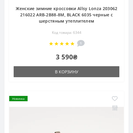
Женские зимние кроссовки Allsy Lonza 203062
216022 ARB-2B88-8M, BLACK 6035 черные с
шерстяным утеплителем
Код товара: 6344
1
3 590₴
В КОРЗИНУ
Новинка