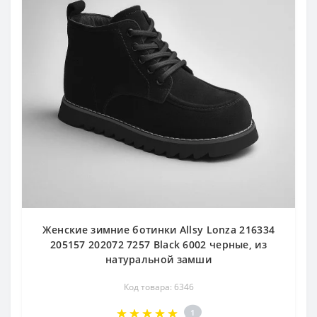
Женские зимние ботинки Allsy Lonza 216334
205157 202072 7257 Black 6002 черные, из
натуральной замши
Код товара: 6346
1