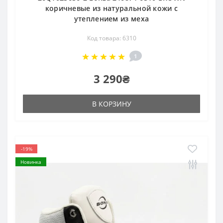
коричневые из натуральной кожи с
утеплением из меха
Код товара: 6310
1
3 290₴
В КОРЗИНУ
-19%
Новинка