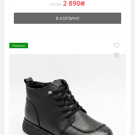
2 890₴
3 590₴
В КОРЗИНУ
Новинка