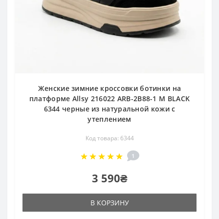
Женские зимние кроссовки ботинки на
платформе Allsy 216022 ARB-2B88-1 M BLACK
6344 черные из натуральной кожи с
утеплением
Код товара: 6344
1
3 590₴
В КОРЗИНУ