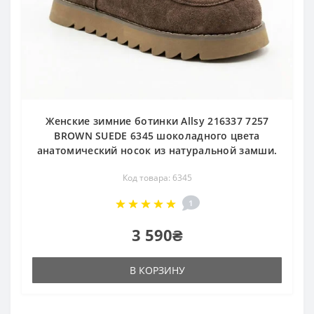
Женские зимние ботинки Allsy 216337 7257
BROWN SUEDE 6345 шоколадного цвета
анатомический носок из натуральной замши.
Код товара: 6345
1
3 590₴
В КОРЗИНУ