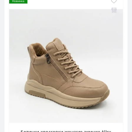
Новинка
Ботинки-кроссовки женские зимние Allsy