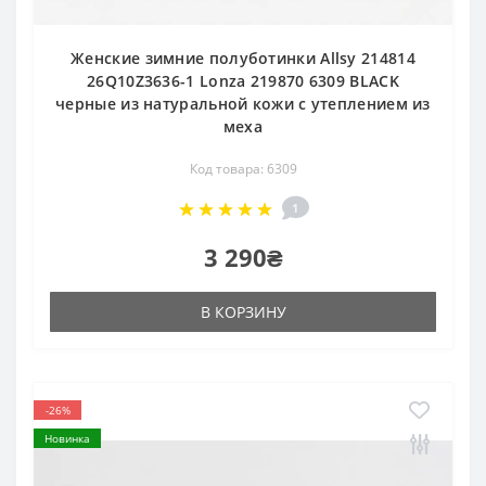
Женские зимние полуботинки Allsy 214814
26Q10Z3636-1 Lonza 219870 6309 BLACK
черные из натуральной кожи с утеплением из
меха
Код товара: 6309
1
3 290₴
В КОРЗИНУ
-26%
Новинка