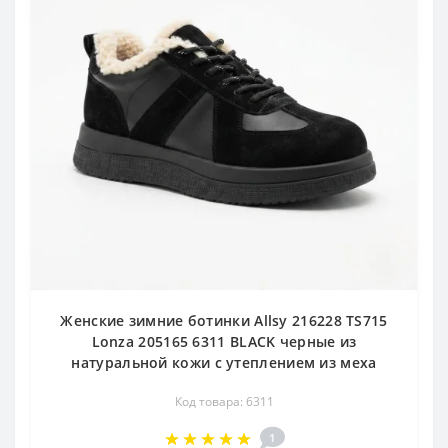
Женские зимние ботинки Allsy 216228 TS715
Lonza 205165 6311 BLACK черные из
натуральной кожи с утеплением из меха
Код товара: 6311
1