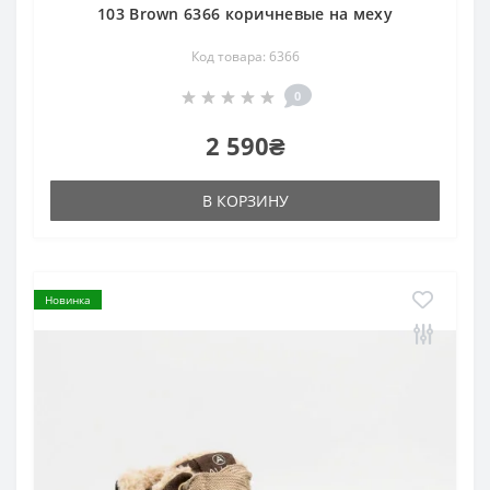
103 Brown 6366 коричневые на меху
Код товара: 6366
0
2 590₴
В КОРЗИНУ
Новинка