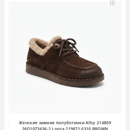
Женские зимние полуботинки Allsy 214809
26Q10Z3636-2 Lonza 219871 6310 BROWN