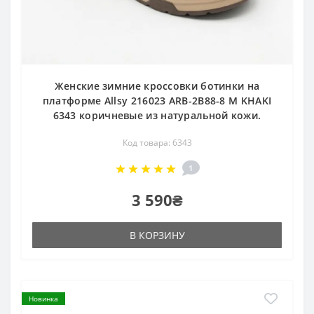
Женские зимние кроссовки ботинки на
платформе Allsy 216023 ARB-2B88-8 M KHAKI
6343 коричневые из натуральной кожи.
Код товара: 6343
1
3 590₴
В КОРЗИНУ
Новинка