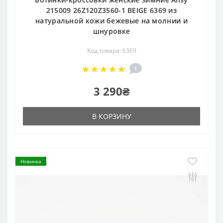
215009 26Z120Z3560-1 BEIGE 6369 из
натуральной кожи бежевые на молнии и
шнуровке
Код товара: 6369
1
3 290₴
В КОРЗИНУ
Новинка