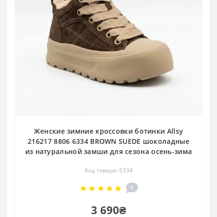
Женские зимние кроссовки ботинки Allsy
216217 8806 6334 BROWN SUEDE шоколадные
из натуральной замши для сезона осень-зима
Код товара: 6334
1
3 690₴