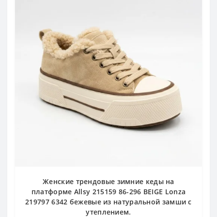
Женские трендовые зимние кеды на
платформе Allsy 215159 86-296 BEIGE Lonza
219797 6342 бежевые из натуральной замши с
утеплением.