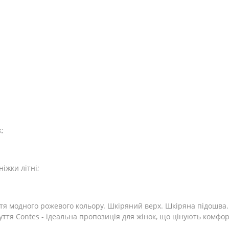
;
іжки літні;
тя модного рожевого кольору. Шкіряний верх. Шкіряна підошва. 
зуття Contes - ідеальна пропозиція для жінок, що цінують комфор