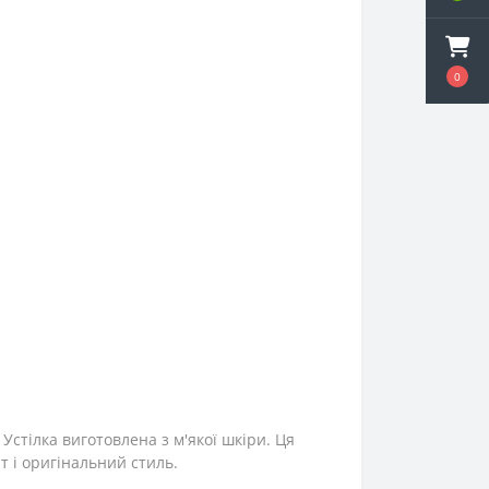
0
Устілка виготовлена з м'якої шкіри. Ця
т і оригінальний стиль.