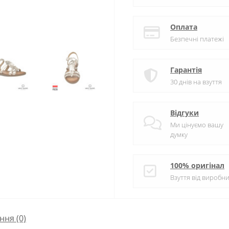
Оплата
Безпечні платежі
Гарантія
30 днів на взуття
Відгуки
Ми цінуємо вашу
думку
100% оригінал
Взуття від виробни
ння
(0)