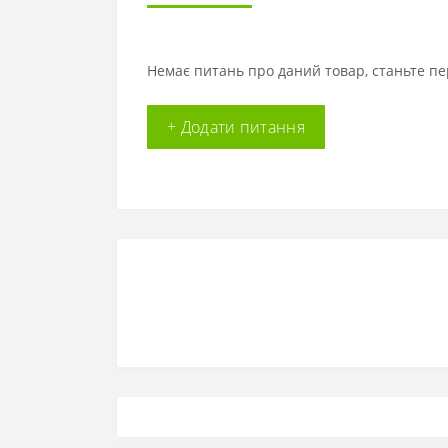
Немає питань про даний товар, станьте пе
+ Додати питання