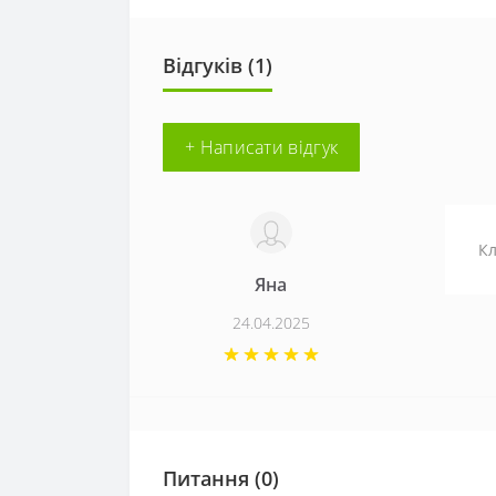
Відгуків (1)
+ Написати відгук
Кл
Яна
24.04.2025
Питання
(0)