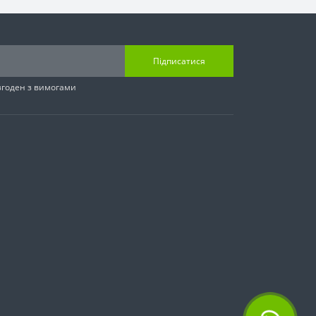
Підписатися
згоден з вимогами