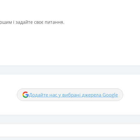
ршим і задайте своє питання.
Додайте нас у вибрані джерела Google