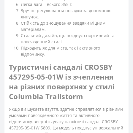
Легка вага – всього 355 г.
Зручне регулювання посадки за допомогою
липучок.
Стійкість до зношування завдяки міцним
матеріалам.
Стильний дизайн, що поєднує спортивний та
повсякденний стилі.
Підходить як для міста, так і активного
відпочинку.
Туристичні сандалі CROSBY
457295-05-01W із зчеплення
на різних поверхнях у стилі
Columbia Trailstorm
Якщо ви шукаєте взуття, здатне справлятися з різними
умовами повсякденного життя та активного
відпочинку, зверніть увагу на жіночі сандалі CROSBY
457295-05-01W 5809. Ця модель поєднує універсальний