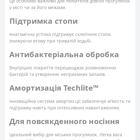
Це особливо важливо для любителів довгих прогулянок
у місті чи за його межами.
Підтримка стопи
Анатомічна устілка підтримує склепіння стопи,
знижуючи втому при тривалій ходьбі.
Антибактеріальна обробка
Внутрішнє покриття перешкоджає розмноженню
бактерій та утворенню неприємних запахів.
Амортизація Techlite™
Інноваційна система амортиз ції забезпечує м'якість та
підтримку навіть при інтенсивних навантаженнях.
Для повсякденного носіння
Ідеальний вибір для міських прогулянок. Легка вага