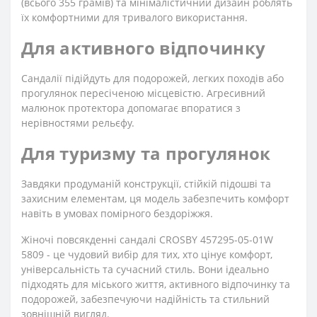
(всього 355 грамів) та мінімалістичний дизайн роблять
їх комфортними для тривалого використання.
Для активного відпочинку
Сандалії підійдуть для подорожей, легких походів або
прогулянок пересіченою місцевістю. Агресивний
малюнок протектора допомагає впоратися з
нерівностями рельєфу.
Для туризму та прогулянок
Завдяки продуманій конструкції, стійкій підошві та
захисним елементам, ця модель забезпечить комфорт
навіть в умовах помірного бездоріжжя.
Жіночі повсякденні сандалі CROSBY 457295-05-01W
5809 - це чудовий вибір для тих, хто цінує комфорт,
універсальність та сучасний стиль. Вони ідеально
підходять для міського життя, активного відпочинку та
подорожей, забезпечуючи надійність та стильний
зовнішній вигляд.