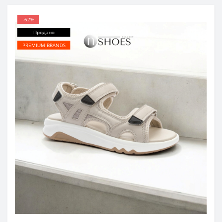
-62%
Продано
PREMIUM BRANDS