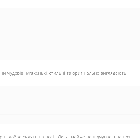
ни чудові!!! М'якенькі, стильні та оригінально виглядають
рні, добре сидять на нозі . Легкі, майже не відчуваєш на нозі