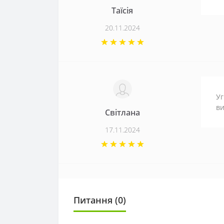
Таїсія
20.11.2024
Уг
ви
Світлана
17.11.2024
Питання
(0)