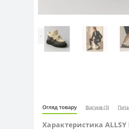
<
Огляд товару
Відгуків (3)
Пита
Характеристика ALLSY L