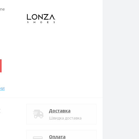
ine
.
ни
:
Доставка
Швидка доставка
Оплата