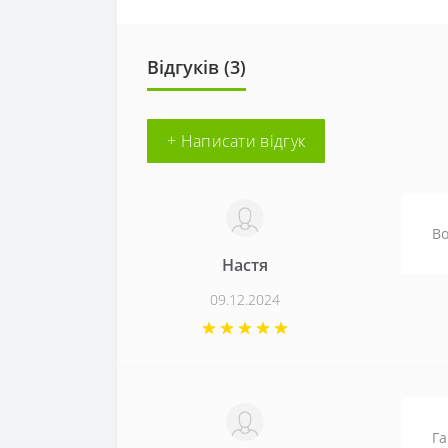
Відгуків (3)
+ Написати відгук
Во
Настя
09.12.2024
Га