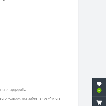
нного гардеробу.
0
го кольору, яка забезпечує м'якість,