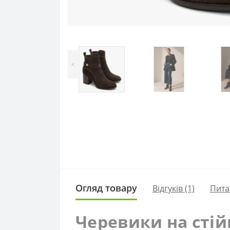
<
Огляд товару
Відгуків (1)
Пита
Черевики на стій