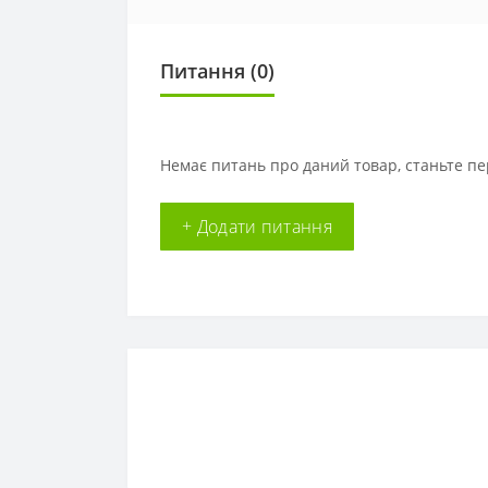
Питання
(0)
Немає питань про даний товар, станьте пе
+ Додати питання