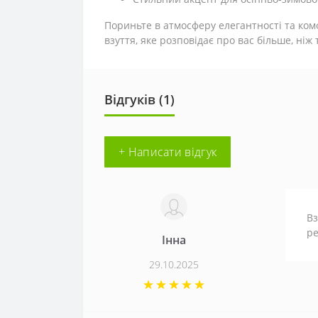
Пориньте в атмосферу елегантності та ко
взуття, яке розповідає про вас більше, ніж 
Відгуків (1)
+ Написати відгук
Вз
ре
Інна
29.10.2025