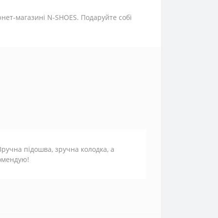
рнет-магазині N-SHOES. Подаруйте собі
Зручна підошва, зручна колодка, а
омендую!