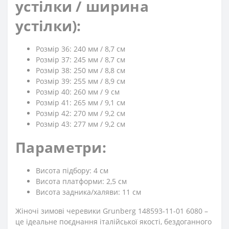
устілки / ширина
устілки):
Розмір 36: 240 мм / 8,7 см
Розмір 37: 245 мм / 8,7 см
Розмір 38: 250 мм / 8,8 см
Розмір 39: 255 мм / 8,9 см
Розмір 40: 260 мм / 9 см
Розмір 41: 265 мм / 9,1 см
Розмір 42: 270 мм / 9,2 см
Розмір 43: 277 мм / 9,2 см
Параметри:
Висота підбору: 4 см
Висота платформи: 2,5 см
Висота задника/халяви: 11 см
Жіночі зимові черевики Grunberg 148593-11-01 6080 –
це ідеальне поєднання італійської якості, бездоганного