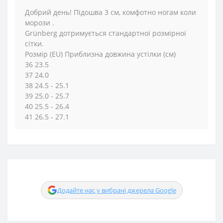
Добрий день! Підошва 3 см, комфотно ногам коли
морози .
Grünberg дотримується стандартної розмірної
сітки.
Розмір (EU) Приблизна довжина устілки (см)
36 23.5
37 24.0
38 24.5 - 25.1
39 25.0 - 25.7
40 25.5 - 26.4
41 26.5 - 27.1
Додайте нас у вибрані джерела Google