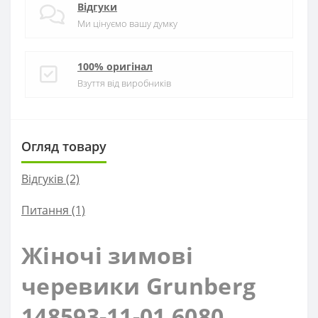
Відгуки
Ми цінуємо вашу думку
100% оригінал
Взуття від виробників
Огляд товару
Відгуків (2)
Питання
(1)
Жіночі зимові
черевики Grunberg
148593-11-01 6080