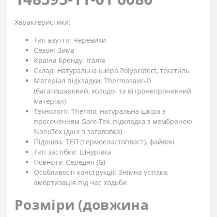
Характеристики:
Тип взуття: Черевики
Сезон: Зима
Країна бренду: Італія
Склад: Натуральна шкіра Polyprotect, текстиль
Матеріал підкладки: Thermosave-D
(багатошаровий, холодо- та вітронепроникний
матеріал)
Технології: Thermo, натуральна шкіра з
просоченням Gore-Tex, підкладка з мембраною
NanoTex (дані з заголовка)
Підошва: ТЕП (термоеластопласт), файлон
Тип застібки: Шнурівка
Повнота: Середня (G)
Особливості конструкції: Знімна устілка,
амортизація під час ходьби
Розміри (довжина