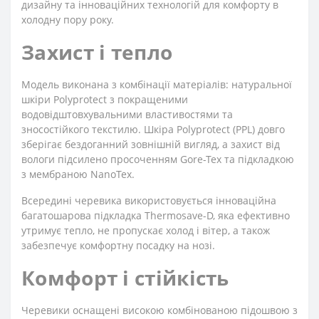
дизайну та інноваційних технологій для комфорту в
холодну пору року.
Захист і тепло
Модель виконана з комбінації матеріалів: натуральної
шкіри Polyprotect з покращеними
водовідштовхувальними властивостями та
зносостійкого текстилю. Шкіра Polyprotect (PPL) довго
зберігає бездоганний зовнішній вигляд, а захист від
вологи підсилено просоченням Gore-Tex та підкладкою
з мембраною NanoTex.
Всередині черевика використовується інноваційна
багатошарова підкладка Thermosave-D, яка ефективно
утримує тепло, не пропускає холод і вітер, а також
забезпечує комфортну посадку на нозі.
Комфорт і стійкість
Черевики оснащені високою комбінованою підошвою з