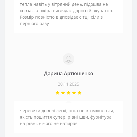
тепла навіть у вітряний день, підошва не
ковзає, а шкіра виглядає дорого й акуратно.
Розмір повністю відповідає сітці, сіли з
першого разу
Дарина Артюшенко
20.11.2025
черевики доволі легкі, нога не втомлюється,
якість пошиття супер, рівні шви, фурнітура
на рівні, нічого не натирає