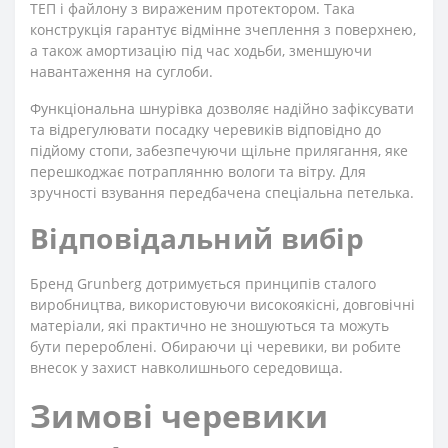
ТЕП і файлону з вираженим протектором. Така
конструкція гарантує відмінне зчеплення з поверхнею,
а також амортизацію під час ходьби, зменшуючи
навантаження на суглоби.
Функціональна шнурівка дозволяє надійно зафіксувати
та відрегулювати посадку черевиків відповідно до
підйому стопи, забезпечуючи щільне прилягання, яке
перешкоджає потраплянню вологи та вітру. Для
зручності взування передбачена спеціальна петелька.
Відповідальний вибір
Бренд Grunberg дотримується принципів сталого
виробництва, використовуючи високоякісні, довговічні
матеріали, які практично не зношуються та можуть
бути перероблені. Обираючи ці черевики, ви робите
внесок у захист навколишнього середовища.
Зимові черевики