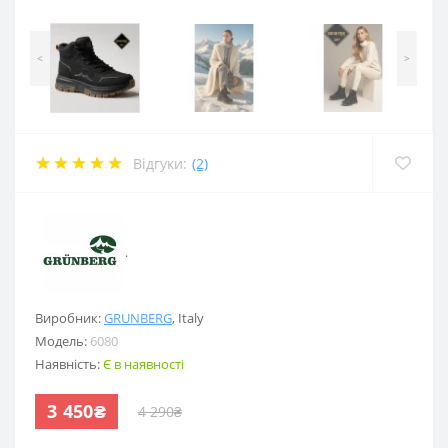
<
>
Відгуки:
(2)
.
Виробник:
GRUNBERG
,
Italy
Модель:
6080
Наявність:
Є в наявності
3 450₴
4 290₴