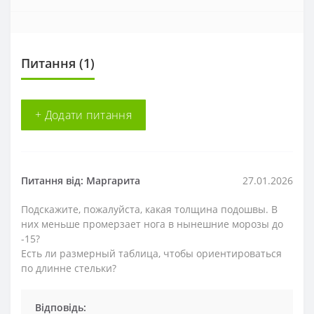
Питання
(1)
+ Додати питання
Питання від: Маргарита
27.01.2026
Подскажите, пожалуйста, какая толщина подошвы. В
них меньше промерзает нога в нынешние морозы до
-15?
Есть ли размерный таблица, чтобы ориентироваться
по длинне стельки?
Відповідь: