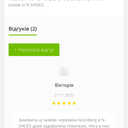
разом із N-SHOES.
Відгуків (2)
+ Написати відгук
Вікторія
21.11.2025
Замовила ці зимові черевики Grunberg в N-
SHOES дуже задоволена покупкою. Нога в них