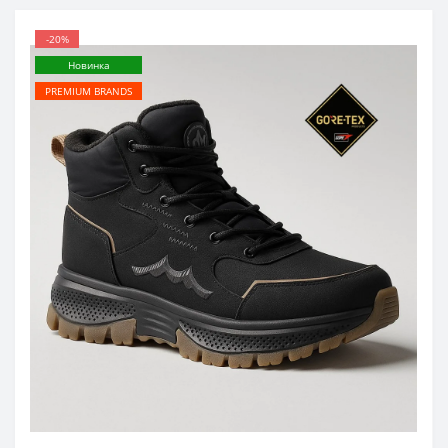
-20%
Новинка
PREMIUM BRANDS